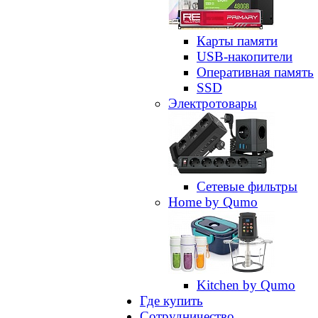
Карты памяти
USB-накопители
Оперативная память
SSD
Электротовары
Сетевые фильтры
Home by Qumo
Kitchen by Qumo
Где купить
Сотрудничество