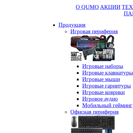
О QUMO
АКЦИИ
ТЕХ
ПА
Продукция
Игровая периферия
Игровые наборы
Игровые клавиатуры
Игровые мыши
Игровые гарнитуры
Игровые коврики
Игровое аудио
Мобильный гейминг
Офисная периферия