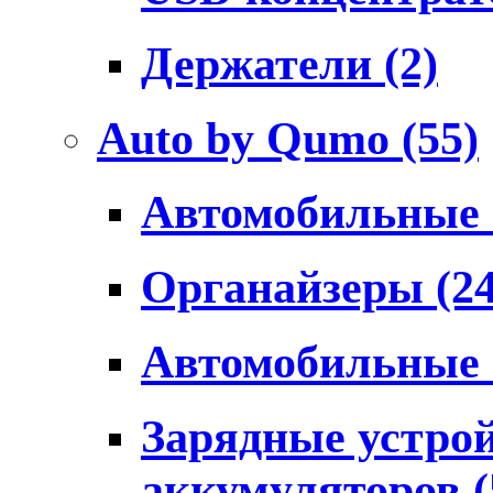
Держатели
(2)
Auto by Qumo
(55)
Автомобильные
Органайзеры
(2
Автомобильные
Зарядные устро
аккумуляторов
(