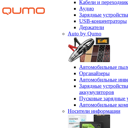
Кабели и переходни
Аудио
Зарядные устройств
USB-концентраторы
Держатели
Auto by Qumo
Автомобильные пыл
Органайзеры
Автомобильные инв
Зарядные устройств
аккумуляторов
Пусковые зарядные 
Автомобильные ком
Носители информации