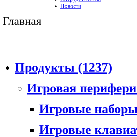
Новости
Главная
Продукты
(1237)
Игровая перифер
Игровые набор
Игровые клави