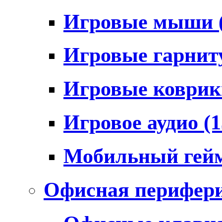
Игровые мыши
Игровые гарни
Игровые коври
Игровое аудио
(1
Мобильный гей
Офисная перифер