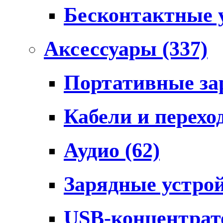
Бесконтактные 
Аксессуары
(337)
Портативные за
Кабели и перех
Аудио
(62)
Зарядные устро
USB-концентра