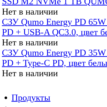
SSD M2 NVMe 1 ТB QUMO
Нет в наличии
СЗУ Qumo Energy PD 65W (
PD + USB-A QC3.0, цвет б
Нет в наличии
СЗУ Qumo Energy PD 35W (
PD + Type-C PD, цвет бел
Нет в наличии
Продукты