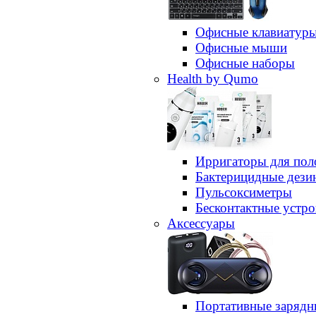
Офисные клавиатур
Офисные мыши
Офисные наборы
Health by Qumo
Ирригаторы для пол
Бактерицидные дез
Пульсоксиметры
Бесконтактные устро
Аксессуары
Портативные зарядн