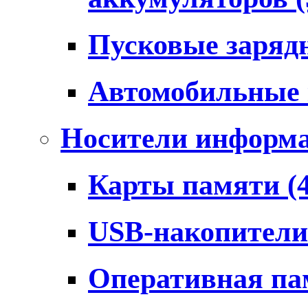
Пусковые заряд
Автомобильные
Носители информ
Карты памяти
(
USB-накопител
Оперативная п