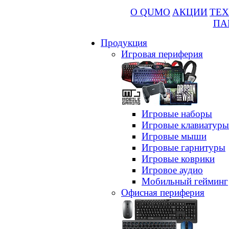
О QUMO
АКЦИИ
ТЕХ
ПА
Продукция
Игровая периферия
Игровые наборы
Игровые клавиатуры
Игровые мыши
Игровые гарнитуры
Игровые коврики
Игровое аудио
Мобильный гейминг
Офисная периферия