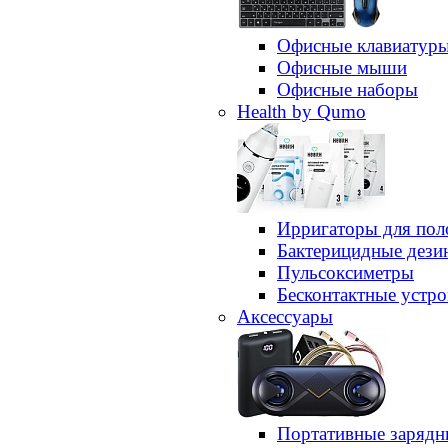
Офисные клавиатур
Офисные мыши
Офисные наборы
Health by Qumo
Ирригаторы для пол
Бактерицидные дез
Пульсоксиметры
Бесконтактные устро
Аксессуары
Портативные зарядн