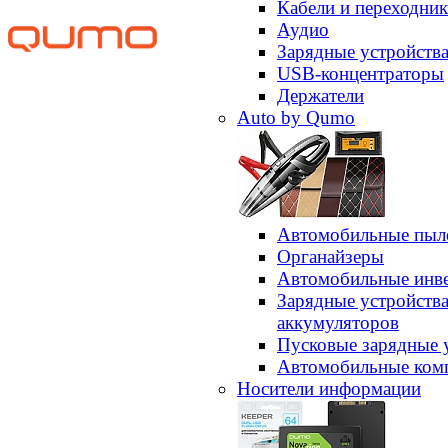
Кабели и переходни
Аудио
Зарядные устройств
USB-концентраторы
Держатели
Auto by Qumo
Автомобильные пыл
Органайзеры
Автомобильные инв
Зарядные устройств
аккумуляторов
Пусковые зарядные 
Автомобильные ком
Носители информации