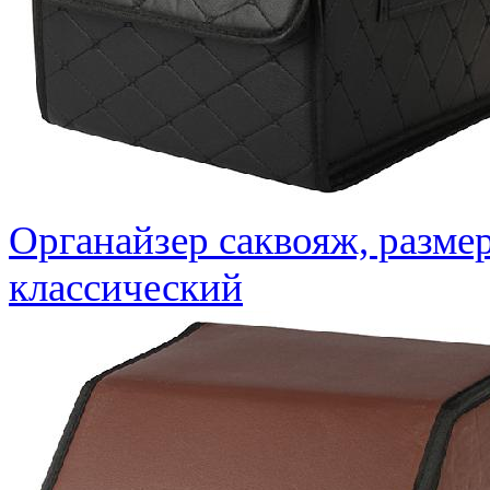
Органайзер саквояж, разме
классический