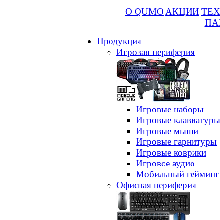
О QUMO
АКЦИИ
ТЕХ
ПА
Продукция
Игровая периферия
Игровые наборы
Игровые клавиатуры
Игровые мыши
Игровые гарнитуры
Игровые коврики
Игровое аудио
Мобильный гейминг
Офисная периферия