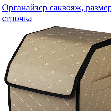
Органайзер саквояж, размер
строчка