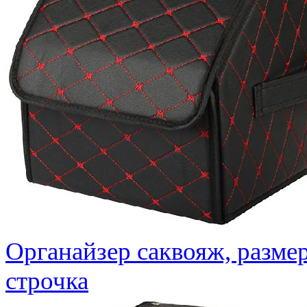
Органайзер саквояж, размер
строчка