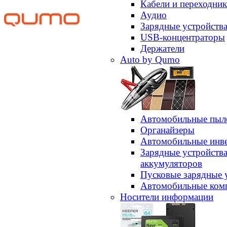
Кабели и переходни
Аудио
Зарядные устройств
USB-концентраторы
Держатели
Auto by Qumo
Автомобильные пыл
Органайзеры
Автомобильные инв
Зарядные устройств
аккумуляторов
Пусковые зарядные 
Автомобильные ком
Носители информации