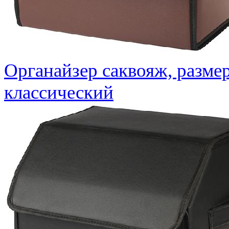
Органайзер саквояж, разме
классический