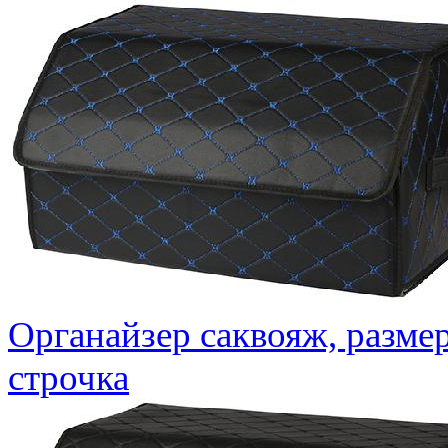
Органайзер саквояж, размер
строчка