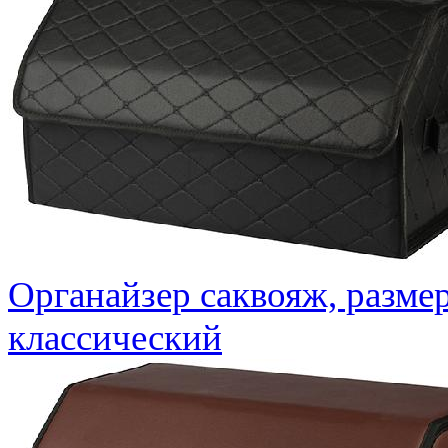
Органайзер саквояж, разме
классический