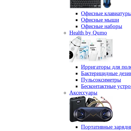
Офисные клавиатур
Офисные мыши
Офисные наборы
Health by Qumo
Ирригаторы для пол
Бактерицидные дез
Пульсоксиметры
Бесконтактные устро
Аксессуары
Портативные зарядн