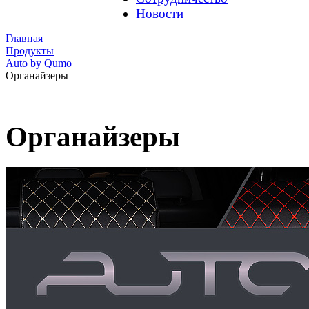
Новости
Главная
Продукты
Auto by Qumo
Органайзеры
Органайзеры