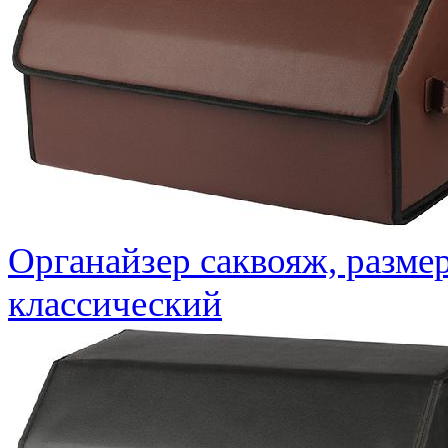
Органайзер саквояж, разме
классический