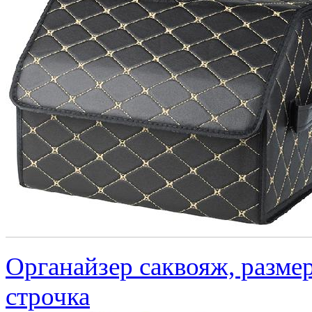
Органайзер саквояж, размер
строчка