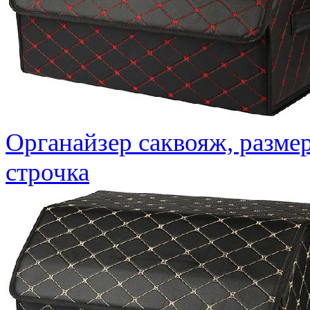
Органайзер саквояж, размер
строчка