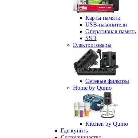
Карты памяти
USB-накопители
Оперативная память
SSD
Электротовары
Сетевые фильтры
Home by Qumo
Kitchen by Qumo
Где купить
Сотрудничество