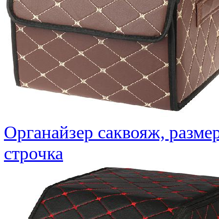
Органайзер саквояж, размер
строчка