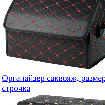
Органайзер саквояж, разме
строчка