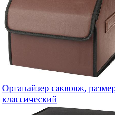
Органайзер саквояж, размер
классический