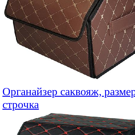
Органайзер саквояж, разме
строчка