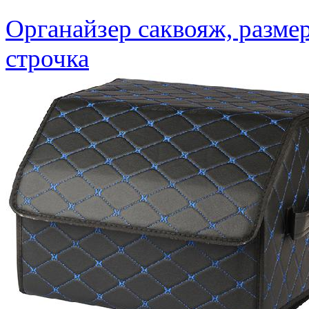
Органайзер саквояж, разме
строчка