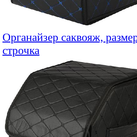
Органайзер саквояж, размер
строчка