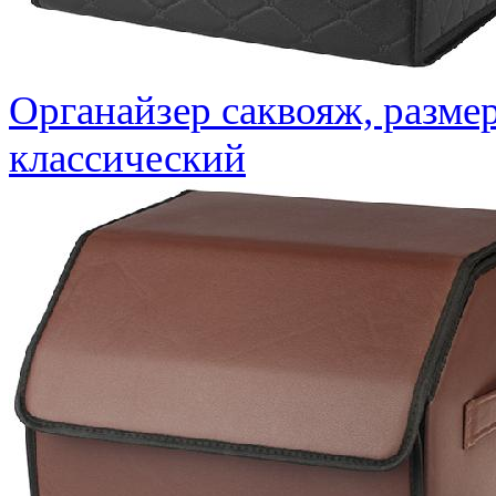
Органайзер саквояж, разме
классический