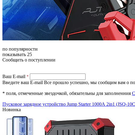
по популярности
показывать 25
Сообщить о поступлении
Ваш E-mail
*
Введите ваш E-mail
Все прошло успешно, мы сообщим вам о по
* поля, отмеченные звездочкой, обязательны для заполненния
С
Пусковое зарядное устройство Jump Starter 1000А 2in1 (JSQ-10C
Новинка