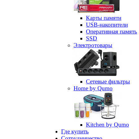
Карты памяти
USB-накопители
Оперативная память
SSD
Электротовары
Сетевые фильтры
Home by Qumo
Kitchen by Qumo
Где купить
Сотрудничество