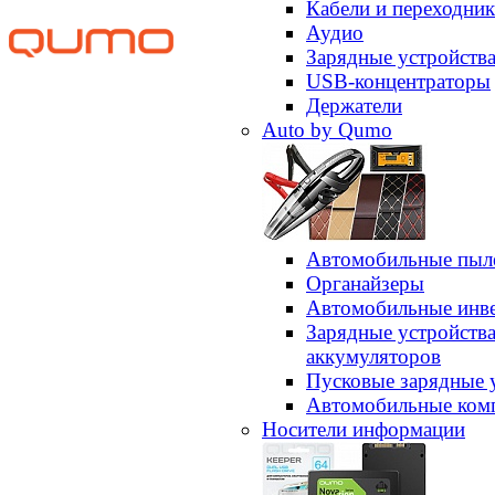
Кабели и переходни
Аудио
Зарядные устройств
USB-концентраторы
Держатели
Auto by Qumo
Автомобильные пыл
Органайзеры
Автомобильные инв
Зарядные устройств
аккумуляторов
Пусковые зарядные 
Автомобильные ком
Носители информации