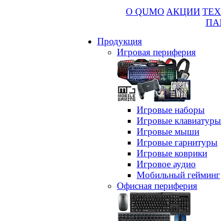
О QUMO
АКЦИИ
ТЕХ
ПА
Продукция
Игровая периферия
Игровые наборы
Игровые клавиатуры
Игровые мыши
Игровые гарнитуры
Игровые коврики
Игровое аудио
Мобильный гейминг
Офисная периферия