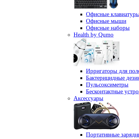
Офисные клавиатур
Офисные мыши
Офисные наборы
Health by Qumo
Ирригаторы для пол
Бактерицидные дез
Пульсоксиметры
Бесконтактные устро
Аксессуары
Портативные зарядн