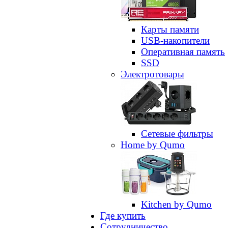
Карты памяти
USB-накопители
Оперативная память
SSD
Электротовары
Сетевые фильтры
Home by Qumo
Kitchen by Qumo
Где купить
Сотрудничество