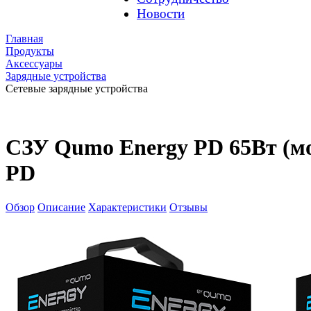
Новости
Главная
Продукты
Аксессуары
Зарядные устройства
Сетевые зарядные устройства
СЗУ Qumo Energy PD 65Вт (мо
PD
Обзор
Описание
Характеристики
Отзывы