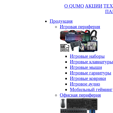
О QUMO
АКЦИИ
ТЕХ
ПА
Продукция
Игровая периферия
Игровые наборы
Игровые клавиатуры
Игровые мыши
Игровые гарнитуры
Игровые коврики
Игровое аудио
Мобильный гейминг
Офисная периферия