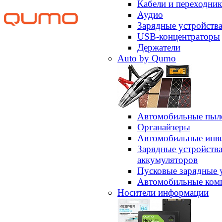
Кабели и переходни
Аудио
Зарядные устройств
USB-концентраторы
Держатели
Auto by Qumo
Автомобильные пыл
Органайзеры
Автомобильные инв
Зарядные устройств
аккумуляторов
Пусковые зарядные 
Автомобильные ком
Носители информации