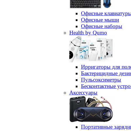
Офисные клавиатур
Офисные мыши
Офисные наборы
Health by Qumo
Ирригаторы для пол
Бактерицидные дез
Пульсоксиметры
Бесконтактные устро
Аксессуары
Портативные зарядн