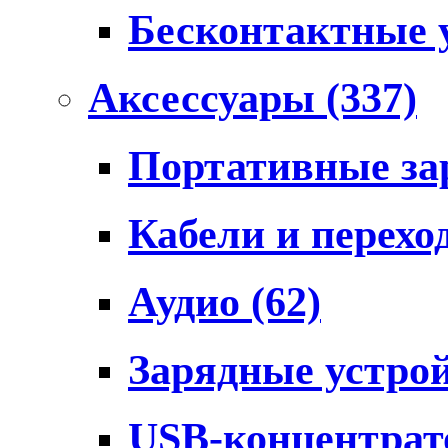
Бесконтактные 
Аксессуары
(337)
Портативные за
Кабели и перех
Аудио
(62)
Зарядные устро
USB-концентра