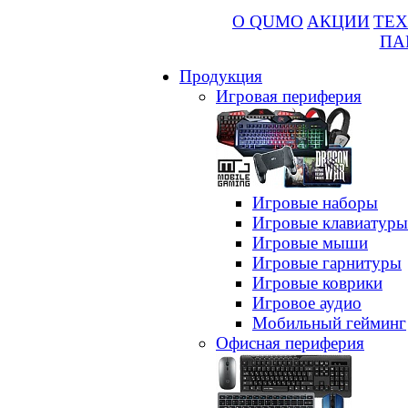
О QUMO
АКЦИИ
ТЕХ
ПА
Продукция
Игровая периферия
Игровые наборы
Игровые клавиатуры
Игровые мыши
Игровые гарнитуры
Игровые коврики
Игровое аудио
Мобильный гейминг
Офисная периферия