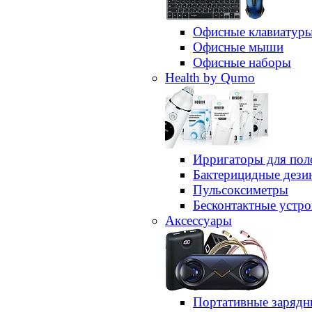
Офисные клавиатур
Офисные мыши
Офисные наборы
Health by Qumo
Ирригаторы для пол
Бактерицидные дез
Пульсоксиметры
Бесконтактные устро
Аксессуары
Портативные зарядн