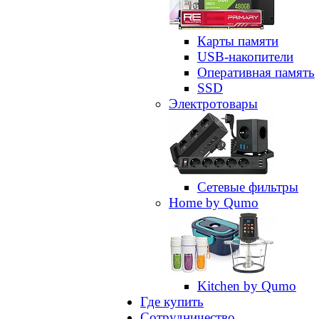
Карты памяти
USB-накопители
Оперативная память
SSD
Электротовары
Сетевые фильтры
Home by Qumo
Kitchen by Qumo
Где купить
Сотрудничество