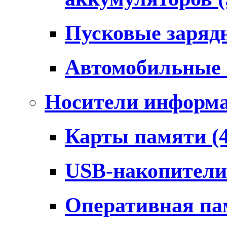
Пусковые заряд
Автомобильные
Носители информ
Карты памяти
(
USB-накопител
Оперативная п