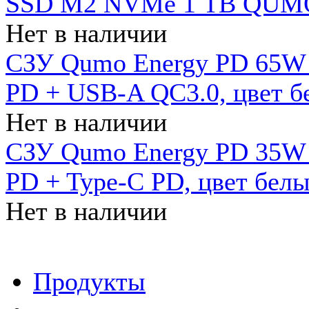
SSD M2 NVMe 1 ТB QUMO
Нет в наличии
СЗУ Qumo Energy PD 65W (
PD + USB-A QC3.0, цвет б
Нет в наличии
СЗУ Qumo Energy PD 35W (
PD + Type-C PD, цвет бел
Нет в наличии
Продукты