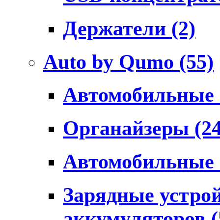
Держатели
(2)
Auto by Qumo
(55)
Автомобильные
Органайзеры
(2
Автомобильные
Зарядные устро
аккумуляторов
(