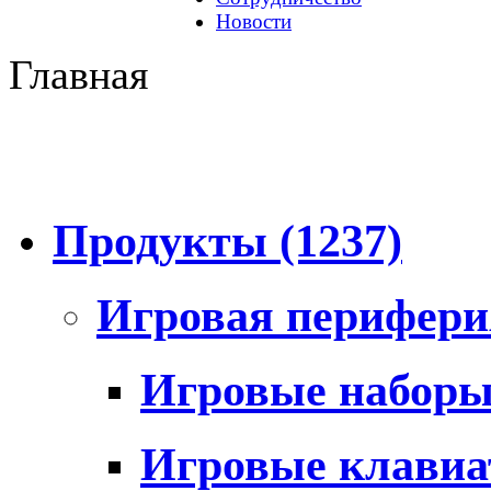
Новости
Главная
Продукты
(1237)
Игровая перифер
Игровые набор
Игровые клави