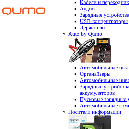
Кабели и переходни
Аудио
Зарядные устройств
USB-концентраторы
Держатели
Auto by Qumo
Автомобильные пыл
Органайзеры
Автомобильные инв
Зарядные устройств
аккумуляторов
Пусковые зарядные 
Автомобильные ком
Носители информации