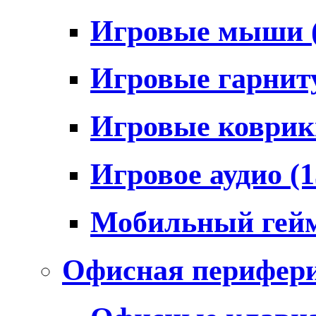
Игровые мыши
Игровые гарни
Игровые коври
Игровое аудио
(1
Мобильный гей
Офисная перифер