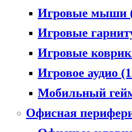
Игровые мыши
Игровые гарни
Игровые коври
Игровое аудио
(1
Мобильный гей
Офисная перифер