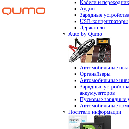
Кабели и переходни
Аудио
Зарядные устройств
USB-концентраторы
Держатели
Auto by Qumo
Автомобильные пыл
Органайзеры
Автомобильные инв
Зарядные устройств
аккумуляторов
Пусковые зарядные 
Автомобильные ком
Носители информации