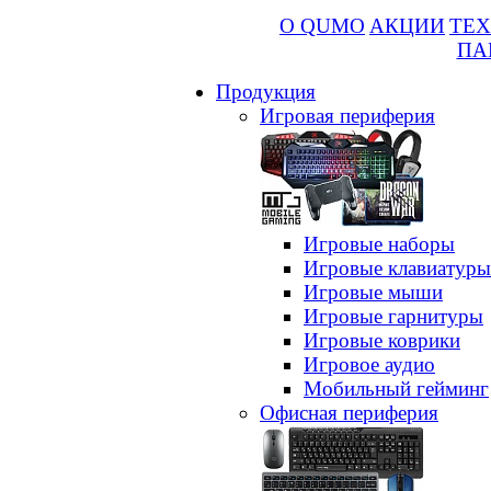
О QUMO
АКЦИИ
ТЕХ
ПА
Продукция
Игровая периферия
Игровые наборы
Игровые клавиатуры
Игровые мыши
Игровые гарнитуры
Игровые коврики
Игровое аудио
Мобильный гейминг
Офисная периферия