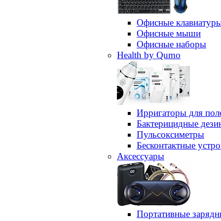
Офисные клавиатур
Офисные мыши
Офисные наборы
Health by Qumo
Ирригаторы для пол
Бактерицидные дез
Пульсоксиметры
Бесконтактные устро
Аксессуары
Портативные зарядн