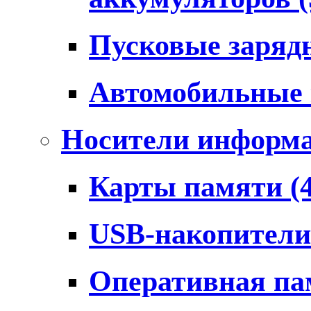
Пусковые заряд
Автомобильные
Носители информ
Карты памяти
(
USB-накопител
Оперативная п