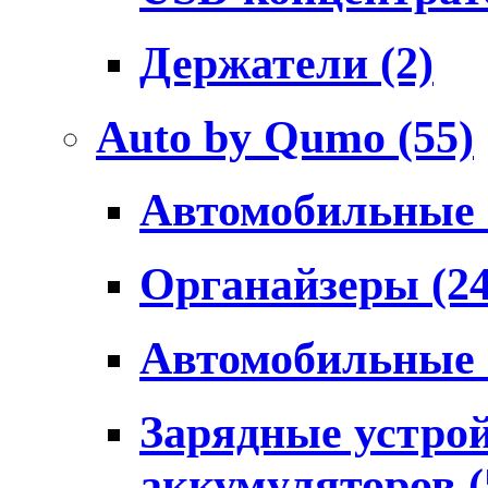
Держатели
(2)
Auto by Qumo
(55)
Автомобильные
Органайзеры
(2
Автомобильные
Зарядные устро
аккумуляторов
(