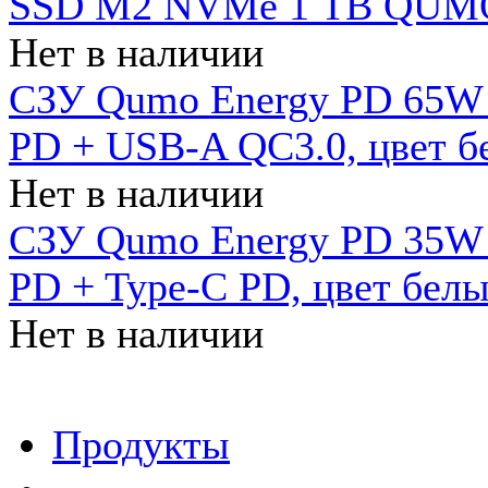
SSD M2 NVMe 1 ТB QUMO
Нет в наличии
СЗУ Qumo Energy PD 65W (
PD + USB-A QC3.0, цвет б
Нет в наличии
СЗУ Qumo Energy PD 35W (
PD + Type-C PD, цвет бел
Нет в наличии
Продукты