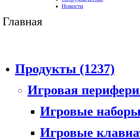
Новости
Главная
Продукты
(1237)
Игровая перифер
Игровые набор
Игровые клави