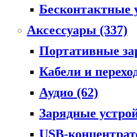
Бесконтактные 
Аксессуары
(337)
Портативные за
Кабели и перех
Аудио
(62)
Зарядные устро
USB-концентра