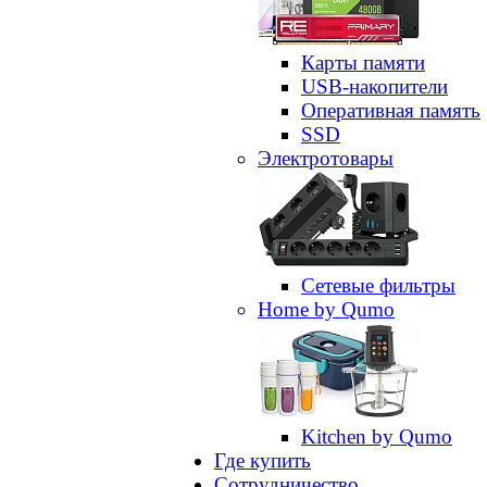
Карты памяти
USB-накопители
Оперативная память
SSD
Электротовары
Сетевые фильтры
Home by Qumo
Kitchen by Qumo
Где купить
Сотрудничество