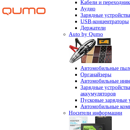
Кабели и переходни
Аудио
Зарядные устройств
USB-концентраторы
Держатели
Auto by Qumo
Автомобильные пыл
Органайзеры
Автомобильные инв
Зарядные устройств
аккумуляторов
Пусковые зарядные 
Автомобильные ком
Носители информации