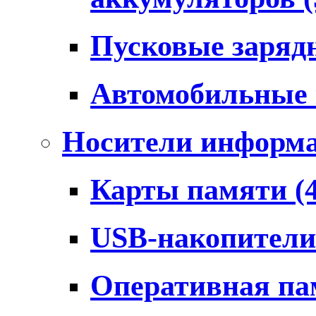
Пусковые заряд
Автомобильные
Носители информ
Карты памяти
(
USB-накопител
Оперативная п