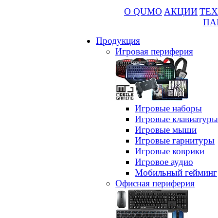
О QUMO
АКЦИИ
ТЕХ
ПА
Продукция
Игровая периферия
Игровые наборы
Игровые клавиатуры
Игровые мыши
Игровые гарнитуры
Игровые коврики
Игровое аудио
Мобильный гейминг
Офисная периферия