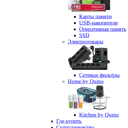
Карты памяти
USB-накопители
Оперативная память
SSD
Электротовары
Сетевые фильтры
Home by Qumo
Kitchen by Qumo
Где купить
Сотрудничество