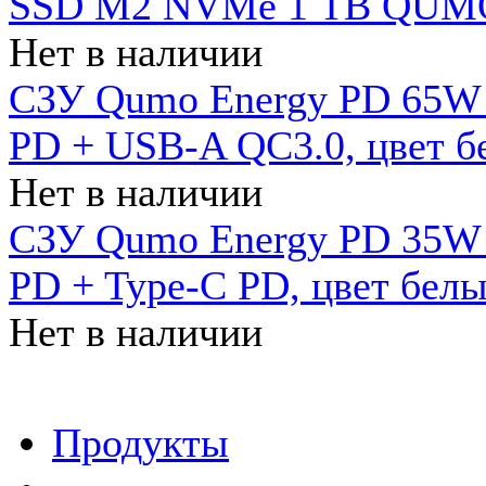
SSD M2 NVMe 1 ТB QUMO
Нет в наличии
СЗУ Qumo Energy PD 65W (
PD + USB-A QC3.0, цвет б
Нет в наличии
СЗУ Qumo Energy PD 35W (
PD + Type-C PD, цвет бел
Нет в наличии
Продукты