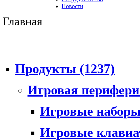
Новости
Главная
Продукты
(1237)
Игровая перифер
Игровые набор
Игровые клави