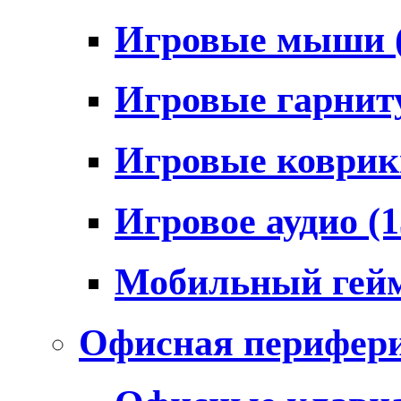
Игровые мыши
Игровые гарни
Игровые коври
Игровое аудио
(1
Мобильный гей
Офисная перифер