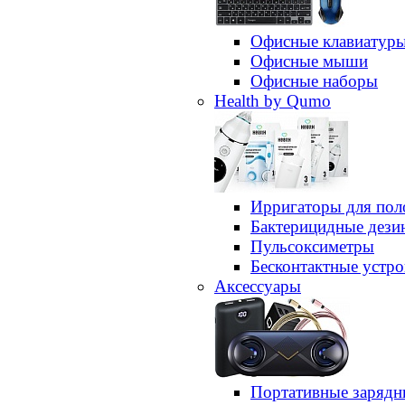
Офисные клавиатур
Офисные мыши
Офисные наборы
Health by Qumo
Ирригаторы для пол
Бактерицидные дез
Пульсоксиметры
Бесконтактные устро
Аксессуары
Портативные зарядн