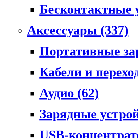
Бесконтактные 
Аксессуары
(337)
Портативные за
Кабели и перех
Аудио
(62)
Зарядные устро
USB-концентра