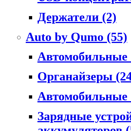
Держатели
(2)
Auto by Qumo
(55)
Автомобильные
Органайзеры
(2
Автомобильные
Зарядные устро
аккумуляторов
(