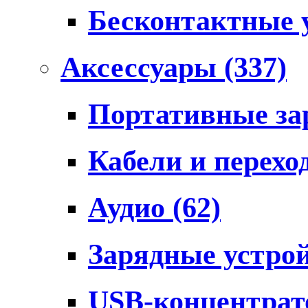
Бесконтактные 
Аксессуары
(337)
Портативные за
Кабели и перех
Аудио
(62)
Зарядные устро
USB-концентра