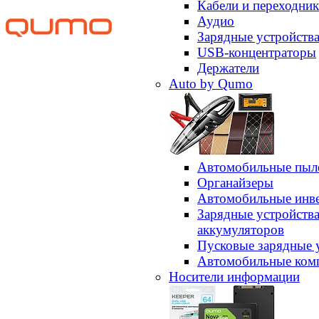
Кабели и переходни
Аудио
Зарядные устройств
USB-концентраторы
Держатели
Auto by Qumo
Автомобильные пыл
Органайзеры
Автомобильные инв
Зарядные устройств
аккумуляторов
Пусковые зарядные 
Автомобильные ком
Носители информации