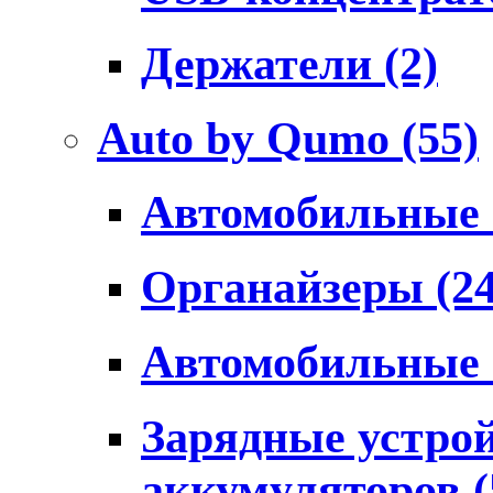
Держатели
(2)
Auto by Qumo
(55)
Автомобильные
Органайзеры
(2
Автомобильные
Зарядные устро
аккумуляторов
(