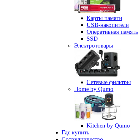
Карты памяти
USB-накопители
Оперативная память
SSD
Электротовары
Сетевые фильтры
Home by Qumo
Kitchen by Qumo
Где купить
Сотрудничество