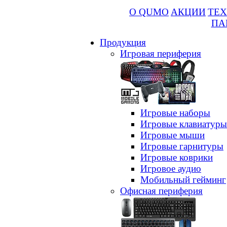
О QUMO
АКЦИИ
ТЕХ
ПА
Продукция
Игровая периферия
Игровые наборы
Игровые клавиатуры
Игровые мыши
Игровые гарнитуры
Игровые коврики
Игровое аудио
Мобильный гейминг
Офисная периферия