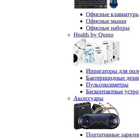
Офисные клавиатур
Офисные мыши
Офисные наборы
Health by Qumo
Ирригаторы для пол
Бактерицидные дез
Пульсоксиметры
Бесконтактные устро
Аксессуары
Портативные зарядн