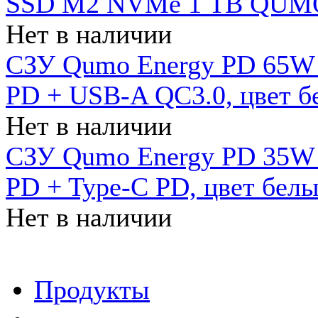
SSD M2 NVMe 1 ТB QUMO
Нет в наличии
СЗУ Qumo Energy PD 65W (
PD + USB-A QC3.0, цвет б
Нет в наличии
СЗУ Qumo Energy PD 35W (
PD + Type-C PD, цвет бел
Нет в наличии
Продукты