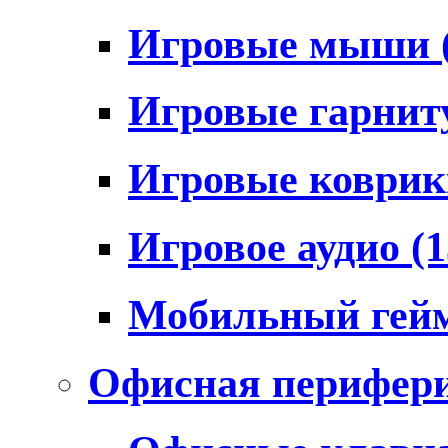
Игровые мыши
Игровые гарни
Игровые коври
Игровое аудио
(1
Мобильный гей
Офисная перифер