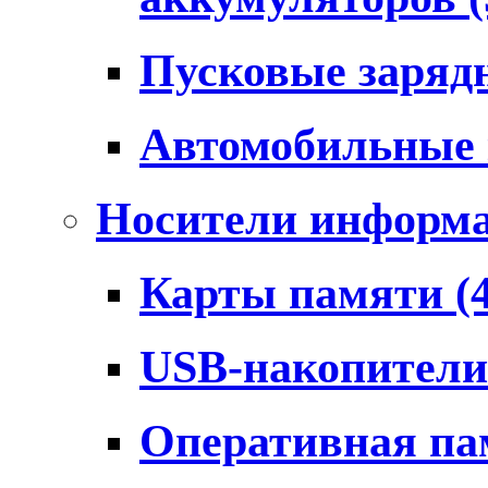
Пусковые заряд
Автомобильные
Носители информ
Карты памяти
(
USB-накопител
Оперативная п