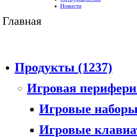
Новости
Главная
Продукты
(1237)
Игровая перифер
Игровые набор
Игровые клави