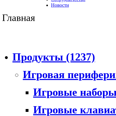
Новости
Главная
Продукты
(1237)
Игровая перифер
Игровые набор
Игровые клави