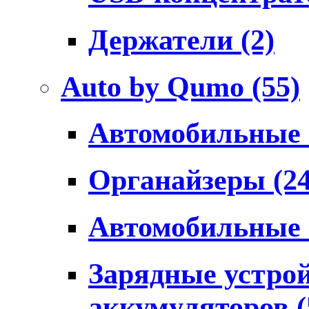
Держатели
(2)
Auto by Qumo
(55)
Автомобильные
Органайзеры
(2
Автомобильные
Зарядные устро
аккумуляторов
(