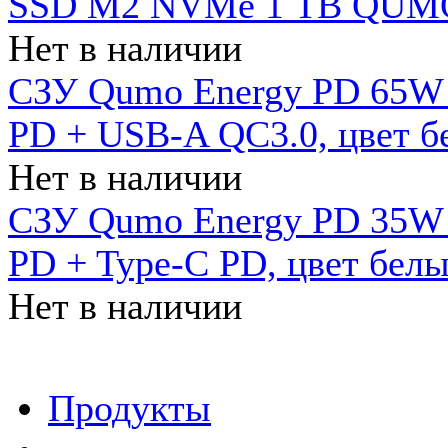
SSD M2 NVMe 1 ТB QUMO
Нет в наличии
СЗУ Qumo Energy PD 65W (
PD + USB-A QC3.0, цвет б
Нет в наличии
СЗУ Qumo Energy PD 35W (
PD + Type-C PD, цвет бел
Нет в наличии
Продукты