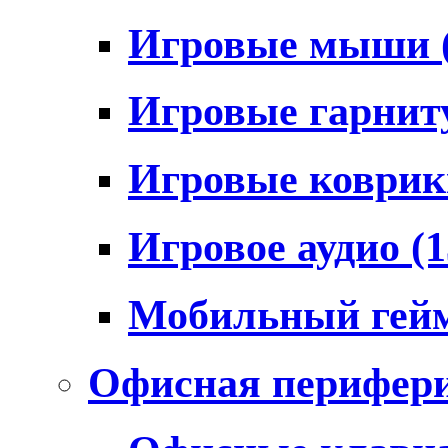
Игровые мыши
Игровые гарни
Игровые коври
Игровое аудио
(1
Мобильный гей
Офисная перифер