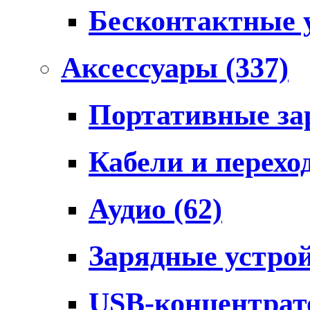
Бесконтактные 
Аксессуары
(337)
Портативные за
Кабели и перех
Аудио
(62)
Зарядные устро
USB-концентра