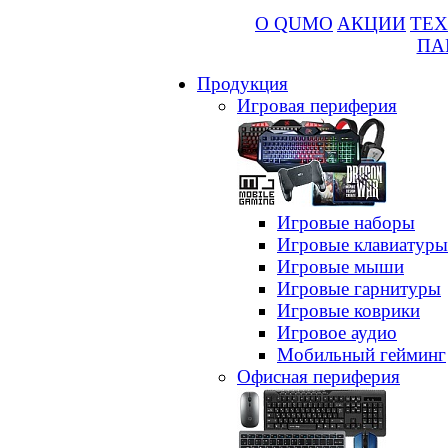
О QUMO
АКЦИИ
ТЕХ
ПА
Продукция
Игровая периферия
Игровые наборы
Игровые клавиатуры
Игровые мыши
Игровые гарнитуры
Игровые коврики
Игровое аудио
Мобильный гейминг
Офисная периферия