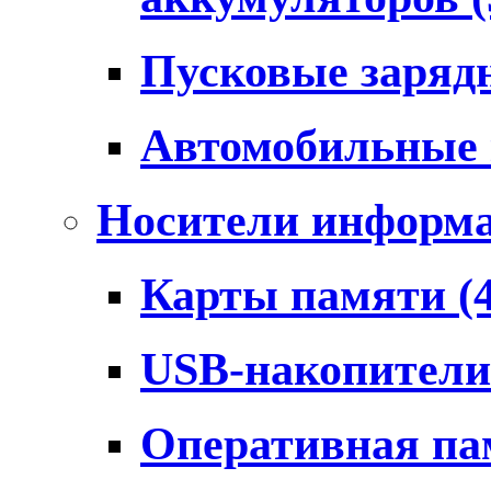
Пусковые заряд
Автомобильные
Носители информ
Карты памяти
(
USB-накопител
Оперативная п