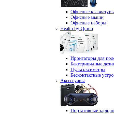
Офисные клавиатур
Офисные мыши
Офисные наборы
Health by Qumo
Ирригаторы для пол
Бактерицидные дез
Пульсоксиметры
Бесконтактные устро
Аксессуары
Портативные зарядн