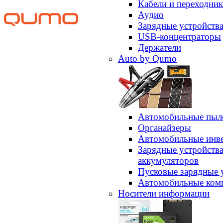
Кабели и переходни
Аудио
Зарядные устройств
USB-концентраторы
Держатели
Auto by Qumo
Автомобильные пыл
Органайзеры
Автомобильные инв
Зарядные устройств
аккумуляторов
Пусковые зарядные 
Автомобильные ком
Носители информации