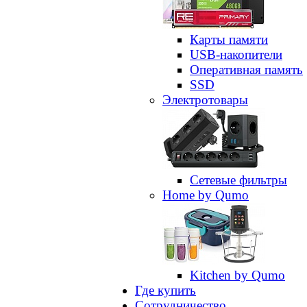
Карты памяти
USB-накопители
Оперативная память
SSD
Электротовары
Сетевые фильтры
Home by Qumo
Kitchen by Qumo
Где купить
Сотрудничество