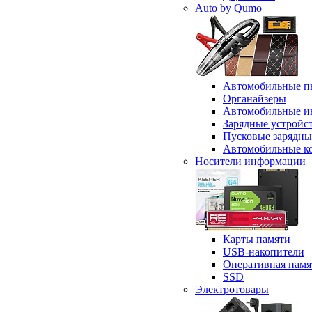
Auto by Qumo
Автомобильные п
Органайзеры
Автомобильные и
Зарядные устройс
Пусковые зарядны
Автомобильные к
Носители информации
Карты памяти
USB-накопители
Оперативная памя
SSD
Электротовары