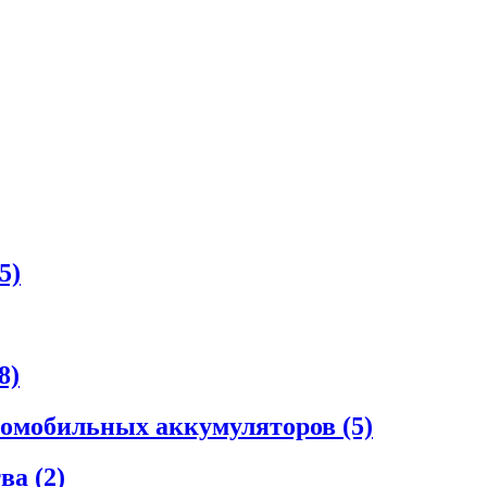
5)
8)
втомобильных аккумуляторов
(5)
тва
(2)