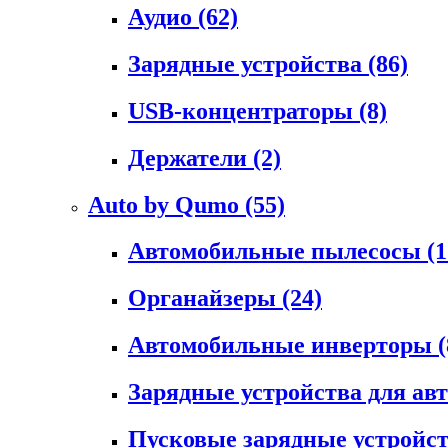
Аудио
(62)
Зарядные устройства
(86)
USB-концентраторы
(8)
Держатели
(2)
Auto by Qumo
(55)
Автомобильные пылесосы
(1
Органайзеры
(24)
Автомобильные инверторы
(
Зарядные устройства для а
Пусковые зарядные устройс