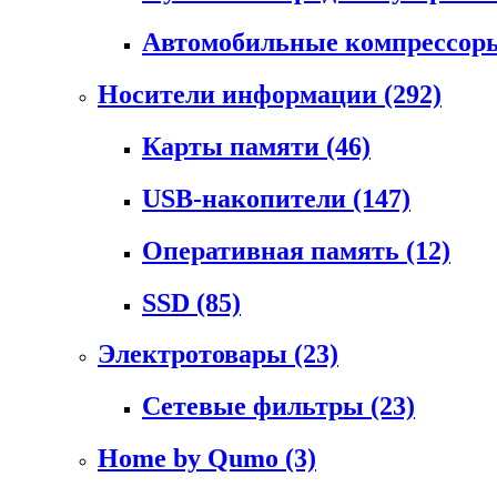
Автомобильные компрессо
Носители информации
(292)
Карты памяти
(46)
USB-накопители
(147)
Оперативная память
(12)
SSD
(85)
Электротовары
(23)
Сетевые фильтры
(23)
Home by Qumo
(3)