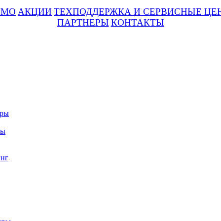
UMO
АКЦИИ
ТЕХПОДДЕРЖКА И СЕРВИСНЫЕ ЦЕ
ПАРТНЕРЫ
КОНТАКТЫ
уры
ры
нг