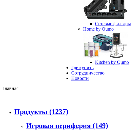
Сетевые фильтры
Home by Qumo
Kitchen by Qumo
Где купить
Сотрудничество
Новости
Главная
Продукты
(1237)
Игровая периферия
(149)