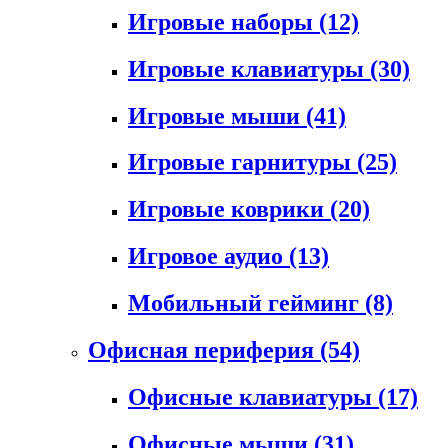
Игровые наборы
(12)
Игровые клавиатуры
(30)
Игровые мыши
(41)
Игровые гарнитуры
(25)
Игровые коврики
(20)
Игровое аудио
(13)
Мобильный гейминг
(8)
Офисная периферия
(54)
Офисные клавиатуры
(17)
Офисные мыши
(31)