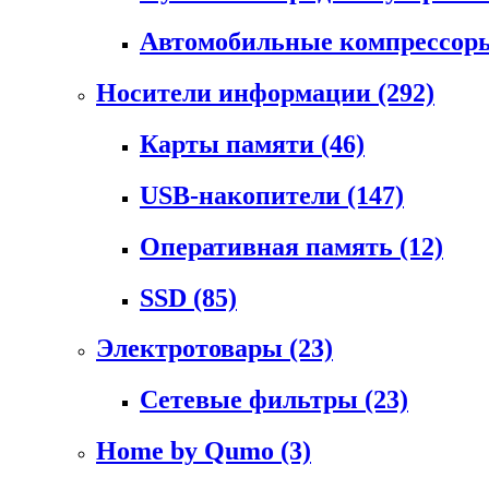
Автомобильные компрессо
Носители информации
(292)
Карты памяти
(46)
USB-накопители
(147)
Оперативная память
(12)
SSD
(85)
Электротовары
(23)
Сетевые фильтры
(23)
Home by Qumo
(3)