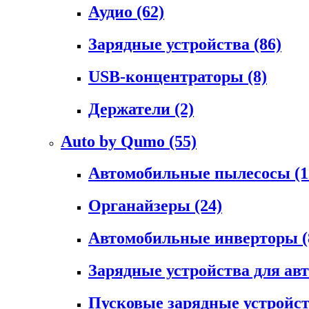
Аудио
(62)
Зарядные устройства
(86)
USB-концентраторы
(8)
Держатели
(2)
Auto by Qumo
(55)
Автомобильные пылесосы
(1
Органайзеры
(24)
Автомобильные инверторы
(
Зарядные устройства для а
Пусковые зарядные устройс