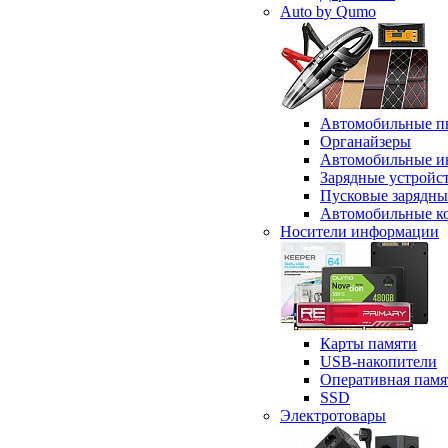
Auto by Qumo
Автомобильные п
Органайзеры
Автомобильные и
Зарядные устройс
Пусковые зарядны
Автомобильные к
Носители информации
Карты памяти
USB-накопители
Оперативная памя
SSD
Электротовары