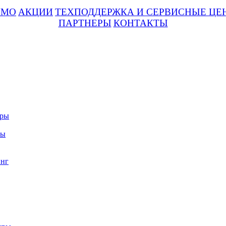
UMO
АКЦИИ
ТЕХПОДДЕРЖКА И СЕРВИСНЫЕ ЦЕ
ПАРТНЕРЫ
КОНТАКТЫ
уры
ры
нг