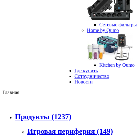
Сетевые фильтры
Home by Qumo
Kitchen by Qumo
Где купить
Сотрудничество
Новости
Главная
Продукты
(1237)
Игровая периферия
(149)