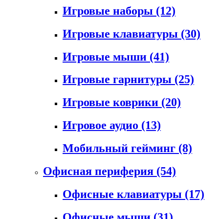
Игровые наборы
(12)
Игровые клавиатуры
(30)
Игровые мыши
(41)
Игровые гарнитуры
(25)
Игровые коврики
(20)
Игровое аудио
(13)
Мобильный гейминг
(8)
Офисная периферия
(54)
Офисные клавиатуры
(17)
Офисные мыши
(31)