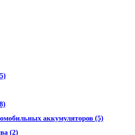
5)
8)
втомобильных аккумуляторов
(5)
тва
(2)