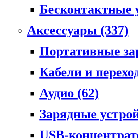
Бесконтактные 
Аксессуары
(337)
Портативные за
Кабели и перех
Аудио
(62)
Зарядные устро
USB-концентра