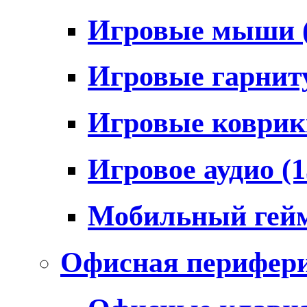
Игровые мыши
Игровые гарни
Игровые коври
Игровое аудио
(1
Мобильный гей
Офисная перифер