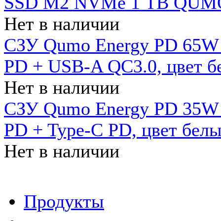
SSD M2 NVMe 1 ТB QUMO
Нет в наличии
СЗУ Qumo Energy PD 65W (
PD + USB-A QC3.0, цвет б
Нет в наличии
СЗУ Qumo Energy PD 35W (
PD + Type-C PD, цвет бел
Нет в наличии
Продукты