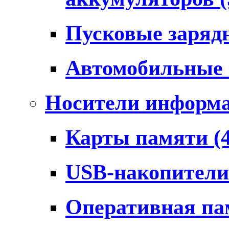
Пусковые заряд
Автомобильные
Носители информ
Карты памяти
(
USB-накопител
Оперативная п