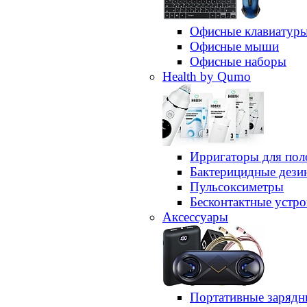
Офисные клавиатур
Офисные мыши
Офисные наборы
Health by Qumo
Ирригаторы для пол
Бактерицидные дез
Пульсоксиметры
Бесконтактные устро
Аксессуары
Портативные зарядн