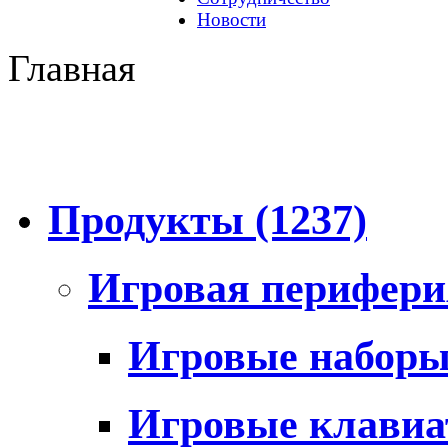
Новости
Главная
Продукты
(1237)
Игровая перифер
Игровые набор
Игровые клави