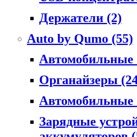
Держатели
(2)
Auto by Qumo
(55)
Автомобильные
Органайзеры
(2
Автомобильные
Зарядные устро
аккумуляторов
(