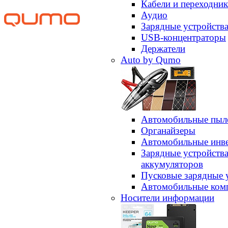
Кабели и переходни
Аудио
Зарядные устройств
USB-концентраторы
Держатели
Auto by Qumo
Автомобильные пыл
Органайзеры
Автомобильные инв
Зарядные устройств
аккумуляторов
Пусковые зарядные 
Автомобильные ком
Носители информации