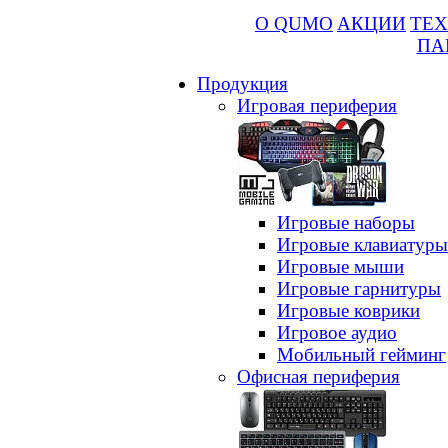
О QUMO
АКЦИИ
ТЕХ
ПА
Продукция
Игровая периферия
Игровые наборы
Игровые клавиатуры
Игровые мыши
Игровые гарнитуры
Игровые коврики
Игровое аудио
Мобильный гейминг
Офисная периферия