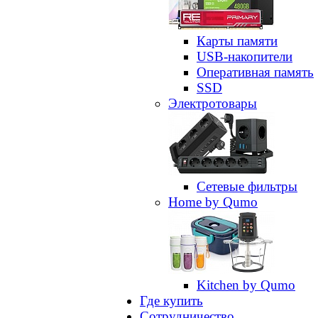
Карты памяти
USB-накопители
Оперативная память
SSD
Электротовары
Сетевые фильтры
Home by Qumo
Kitchen by Qumo
Где купить
Сотрудничество