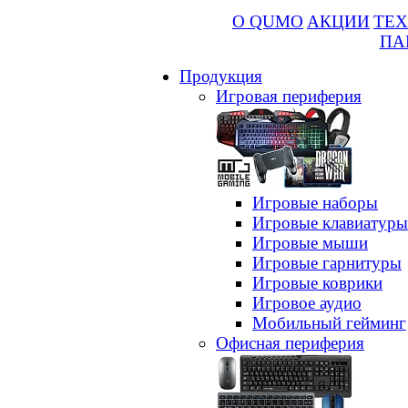
О QUMO
АКЦИИ
ТЕХ
ПА
Продукция
Игровая периферия
Игровые наборы
Игровые клавиатуры
Игровые мыши
Игровые гарнитуры
Игровые коврики
Игровое аудио
Мобильный гейминг
Офисная периферия