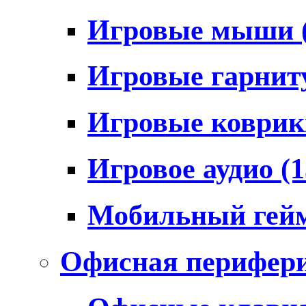
Игровые мыши
Игровые гарни
Игровые коври
Игровое аудио
(1
Мобильный гей
Офисная перифер