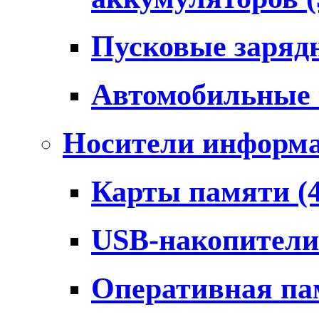
Пусковые заряд
Автомобильные
Носители информ
Карты памяти
(
USB-накопител
Оперативная п