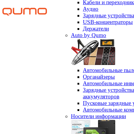
Кабели и переходни
Аудио
Зарядные устройств
USB-концентраторы
Держатели
Auto by Qumo
Автомобильные пыл
Органайзеры
Автомобильные инв
Зарядные устройств
аккумуляторов
Пусковые зарядные 
Автомобильные ком
Носители информации