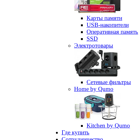
Карты памяти
USB-накопители
Оперативная память
SSD
Электротовары
Сетевые фильтры
Home by Qumo
Kitchen by Qumo
Где купить
Сотрудничество