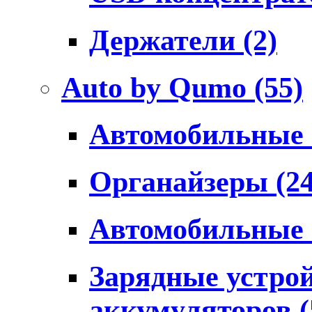
Держатели
(2)
Auto by Qumo
(55)
Автомобильные
Органайзеры
(2
Автомобильные
Зарядные устро
аккумуляторов
(