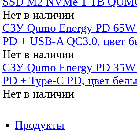
SSD M2 NVMe 1 ТB QUMO
Нет в наличии
СЗУ Qumo Energy PD 65W (
PD + USB-A QC3.0, цвет б
Нет в наличии
СЗУ Qumo Energy PD 35W (
PD + Type-C PD, цвет бел
Нет в наличии
Продукты