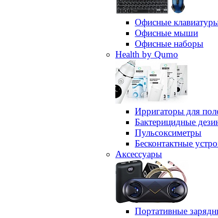
Офисные клавиатур
Офисные мыши
Офисные наборы
Health by Qumo
Ирригаторы для пол
Бактерицидные дез
Пульсоксиметры
Бесконтактные устро
Аксессуары
Портативные зарядн