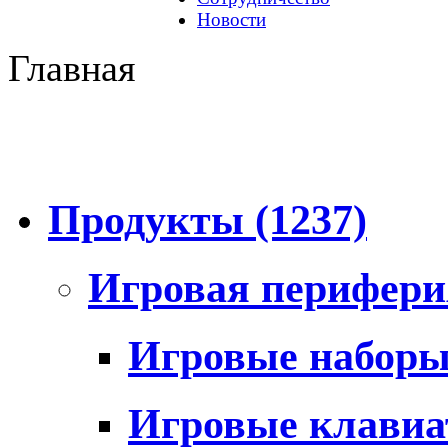
Новости
Главная
Продукты
(1237)
Игровая перифер
Игровые набор
Игровые клави