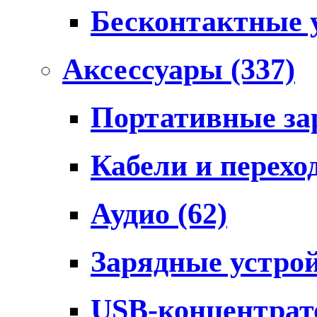
Бесконтактные 
Аксессуары
(337)
Портативные за
Кабели и перех
Аудио
(62)
Зарядные устро
USB-концентра