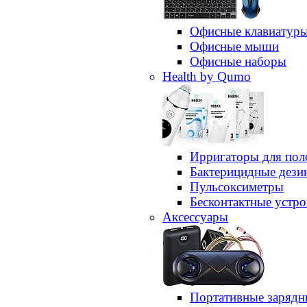
Офисные клавиатур
Офисные мыши
Офисные наборы
Health by Qumo
Ирригаторы для пол
Бактерицидные дез
Пульсоксиметры
Бесконтактные устро
Аксессуары
Портативные зарядн