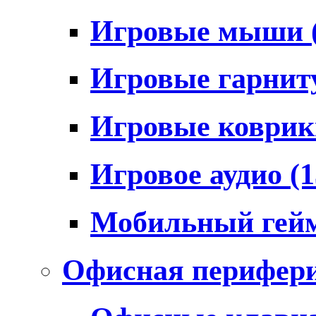
Игровые мыши
Игровые гарни
Игровые коври
Игровое аудио
(1
Мобильный гей
Офисная перифер