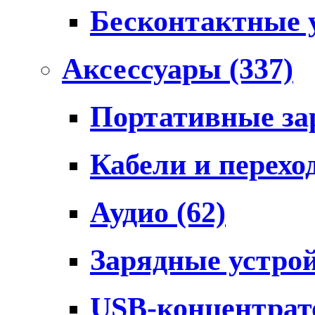
Бесконтактные 
Аксессуары
(337)
Портативные за
Кабели и перех
Аудио
(62)
Зарядные устро
USB-концентра