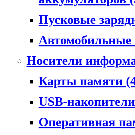
Пусковые заряд
Автомобильные
Носители информ
Карты памяти
(
USB-накопител
Оперативная п