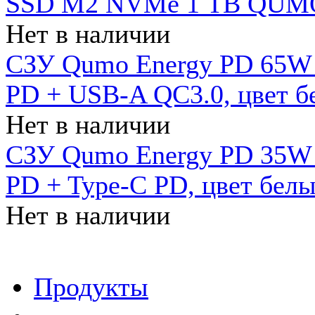
SSD M2 NVMe 1 ТB QUMO
Нет в наличии
СЗУ Qumo Energy PD 65W (
PD + USB-A QC3.0, цвет б
Нет в наличии
СЗУ Qumo Energy PD 35W (
PD + Type-C PD, цвет бел
Нет в наличии
Продукты