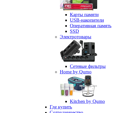
Карты памяти
USB-накопители
Оперативная память
SSD
Электротовары
Сетевые фильтры
Home by Qumo
Kitchen by Qumo
Где купить
Сотрудничество