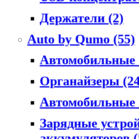
Держатели
(2)
Auto by Qumo
(55)
Автомобильные
Органайзеры
(2
Автомобильные
Зарядные устро
аккумуляторов
(