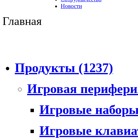
Новости
Главная
Продукты
(1237)
Игровая перифер
Игровые набор
Игровые клави