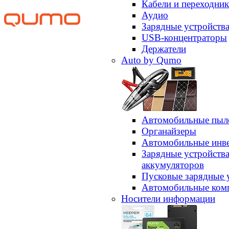
Кабели и переходни
Аудио
Зарядные устройств
USB-концентраторы
Держатели
Auto by Qumo
Автомобильные пыл
Органайзеры
Автомобильные инв
Зарядные устройств
аккумуляторов
Пусковые зарядные 
Автомобильные ком
Носители информации