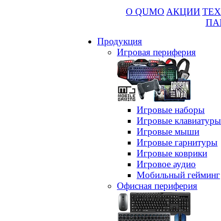
О QUMO
АКЦИИ
ТЕХ
ПА
Продукция
Игровая периферия
Игровые наборы
Игровые клавиатуры
Игровые мыши
Игровые гарнитуры
Игровые коврики
Игровое аудио
Мобильный гейминг
Офисная периферия