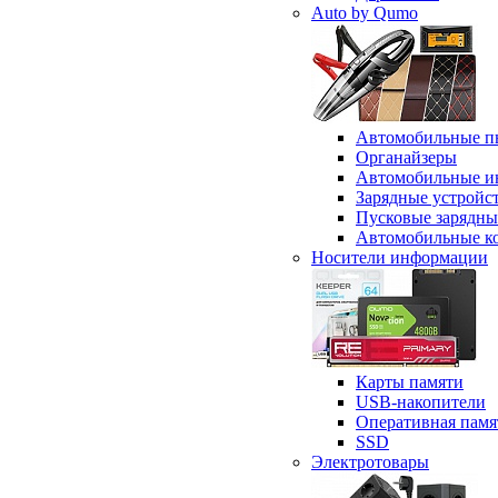
Auto by Qumo
Автомобильные п
Органайзеры
Автомобильные и
Зарядные устройс
Пусковые зарядны
Автомобильные к
Носители информации
Карты памяти
USB-накопители
Оперативная памя
SSD
Электротовары