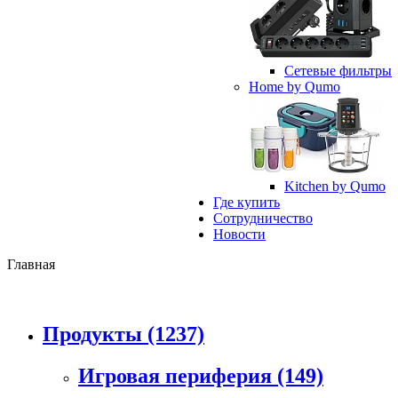
Сетевые фильтры
Home by Qumo
Kitchen by Qumo
Где купить
Сотрудничество
Новости
Главная
Продукты
(1237)
Игровая периферия
(149)