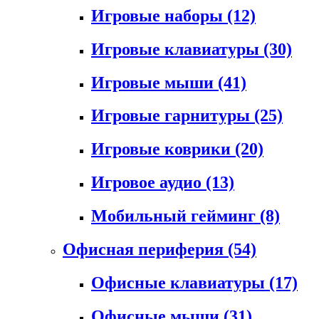
Игровые наборы
(12)
Игровые клавиатуры
(30)
Игровые мыши
(41)
Игровые гарнитуры
(25)
Игровые коврики
(20)
Игровое аудио
(13)
Мобильный гейминг
(8)
Офисная периферия
(54)
Офисные клавиатуры
(17)
Офисные мыши
(31)