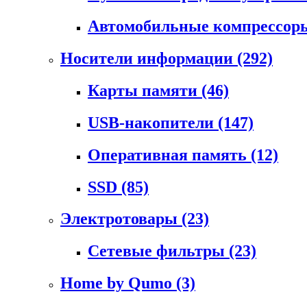
Автомобильные компрессо
Носители информации
(292)
Карты памяти
(46)
USB-накопители
(147)
Оперативная память
(12)
SSD
(85)
Электротовары
(23)
Сетевые фильтры
(23)
Home by Qumo
(3)