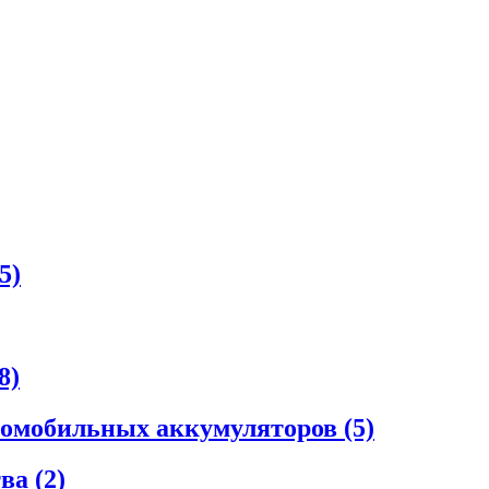
5)
8)
втомобильных аккумуляторов
(5)
тва
(2)