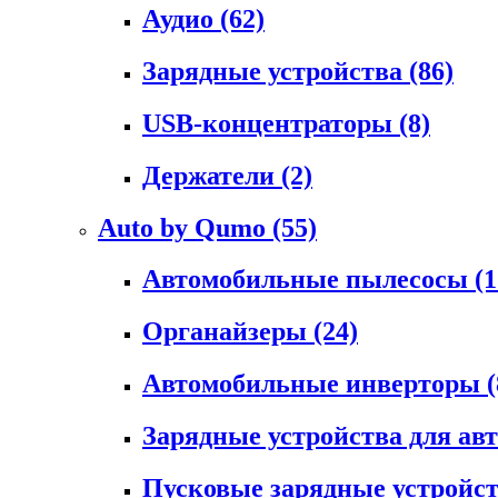
Аудио
(62)
Зарядные устройства
(86)
USB-концентраторы
(8)
Держатели
(2)
Auto by Qumo
(55)
Автомобильные пылесосы
(1
Органайзеры
(24)
Автомобильные инверторы
(
Зарядные устройства для а
Пусковые зарядные устройс