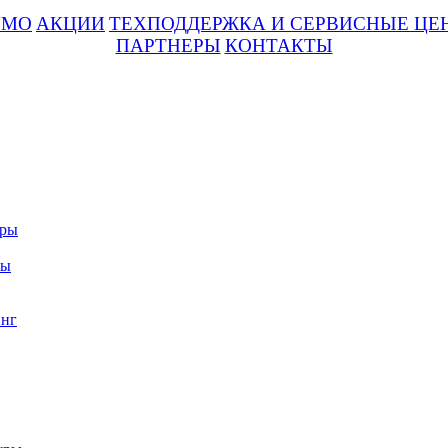
UMO
АКЦИИ
ТЕХПОДДЕРЖКА И СЕРВИСНЫЕ ЦЕ
ПАРТНЕРЫ
КОНТАКТЫ
уры
ры
нг