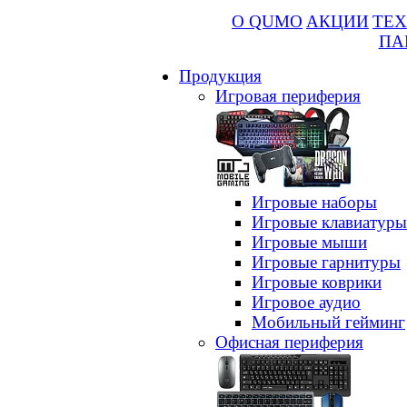
О QUMO
АКЦИИ
ТЕХ
ПА
Продукция
Игровая периферия
Игровые наборы
Игровые клавиатуры
Игровые мыши
Игровые гарнитуры
Игровые коврики
Игровое аудио
Мобильный гейминг
Офисная периферия