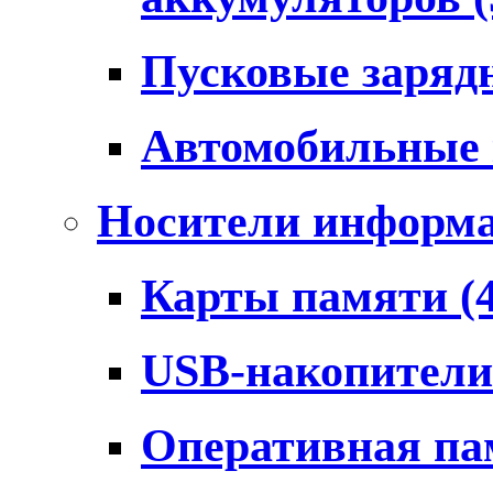
Пусковые заряд
Автомобильные
Носители информ
Карты памяти
(
USB-накопител
Оперативная п