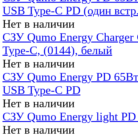
USB Type-C PD (один встр.
Нет в наличии
СЗУ Qumo Energy Charger
Type-C, (0144), белый
Нет в наличии
СЗУ Qumo Energy PD 65Вт 
USB Type-C PD
Нет в наличии
СЗУ Qumo Energy light PD 
Нет в наличии