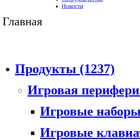
Новости
Главная
Продукты
(1237)
Игровая перифер
Игровые набор
Игровые клави