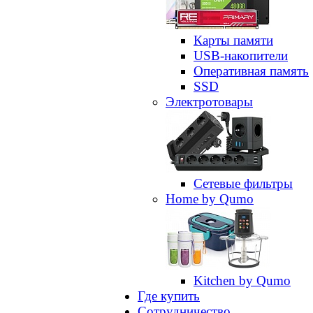
Карты памяти
USB-накопители
Оперативная память
SSD
Электротовары
Сетевые фильтры
Home by Qumo
Kitchen by Qumo
Где купить
Сотрудничество