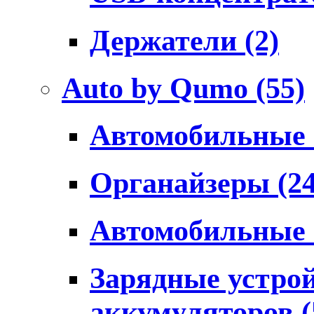
Держатели
(2)
Auto by Qumo
(55)
Автомобильные
Органайзеры
(2
Автомобильные
Зарядные устро
аккумуляторов
(