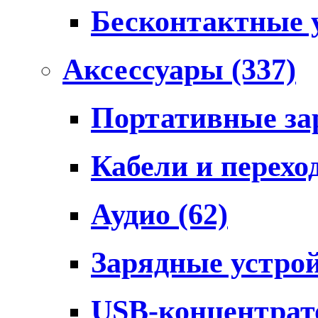
Бесконтактные 
Аксессуары
(337)
Портативные за
Кабели и перех
Аудио
(62)
Зарядные устро
USB-концентра