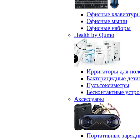
Офисные клавиатур
Офисные мыши
Офисные наборы
Health by Qumo
Ирригаторы для пол
Бактерицидные дез
Пульсоксиметры
Бесконтактные устро
Аксессуары
Портативные зарядн