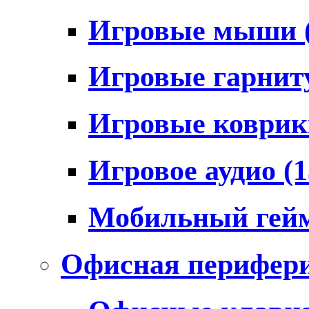
Игровые мыши
Игровые гарни
Игровые коври
Игровое аудио
(1
Мобильный гей
Офисная перифер