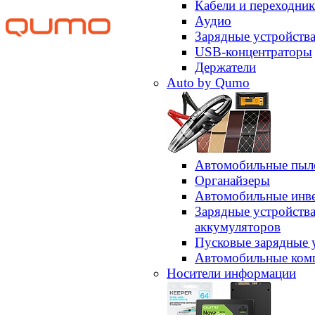
Кабели и переходни
Аудио
Зарядные устройств
USB-концентраторы
Держатели
Auto by Qumo
Автомобильные пыл
Органайзеры
Автомобильные инв
Зарядные устройств
аккумуляторов
Пусковые зарядные 
Автомобильные ком
Носители информации