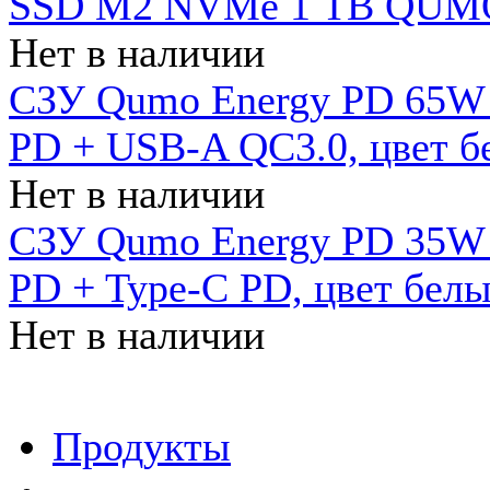
SSD M2 NVMe 1 ТB QUMO
Нет в наличии
СЗУ Qumo Energy PD 65W (
PD + USB-A QC3.0, цвет б
Нет в наличии
СЗУ Qumo Energy PD 35W (
PD + Type-C PD, цвет бел
Нет в наличии
Продукты