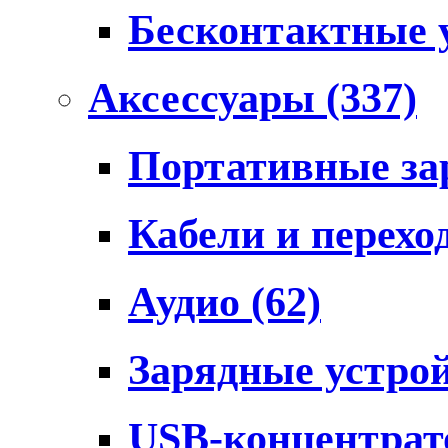
Бесконтактные 
Аксессуары
(337)
Портативные за
Кабели и перех
Аудио
(62)
Зарядные устро
USB-концентра