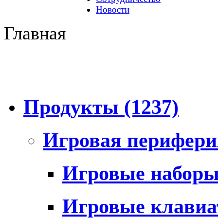
Новости
Главная
Продукты
(1237)
Игровая перифер
Игровые набор
Игровые клави