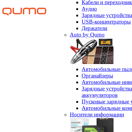
Кабели и переходни
Аудио
Зарядные устройств
USB-концентраторы
Держатели
Auto by Qumo
Автомобильные пыл
Органайзеры
Автомобильные инв
Зарядные устройств
аккумуляторов
Пусковые зарядные 
Автомобильные ком
Носители информации