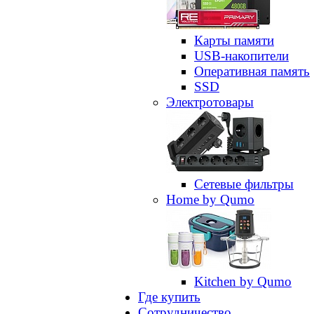
Карты памяти
USB-накопители
Оперативная память
SSD
Электротовары
Сетевые фильтры
Home by Qumo
Kitchen by Qumo
Где купить
Сотрудничество