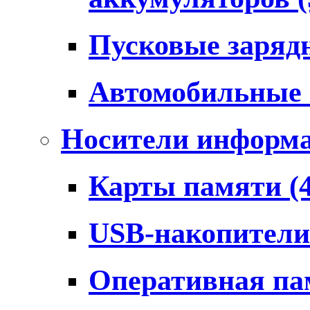
Пусковые заряд
Автомобильные
Носители информ
Карты памяти
(
USB-накопител
Оперативная п