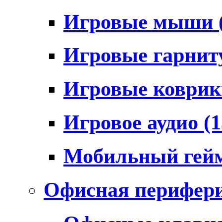
Игровые мыши
Игровые гарни
Игровые коври
Игровое аудио
(1
Мобильный гей
Офисная перифер