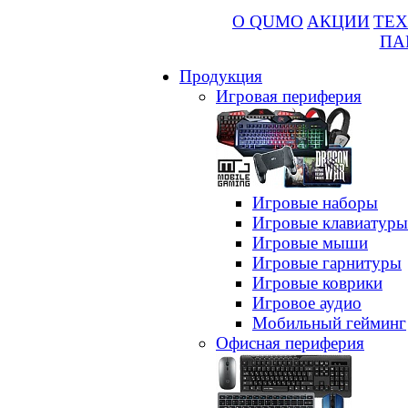
О QUMO
АКЦИИ
ТЕХ
ПА
Продукция
Игровая периферия
Игровые наборы
Игровые клавиатуры
Игровые мыши
Игровые гарнитуры
Игровые коврики
Игровое аудио
Мобильный гейминг
Офисная периферия