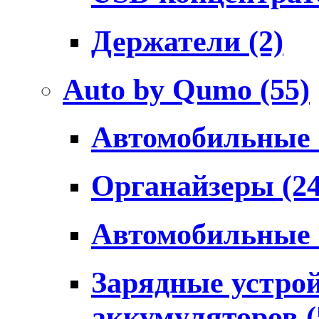
Держатели
(2)
Auto by Qumo
(55)
Автомобильные
Органайзеры
(2
Автомобильные
Зарядные устро
аккумуляторов
(