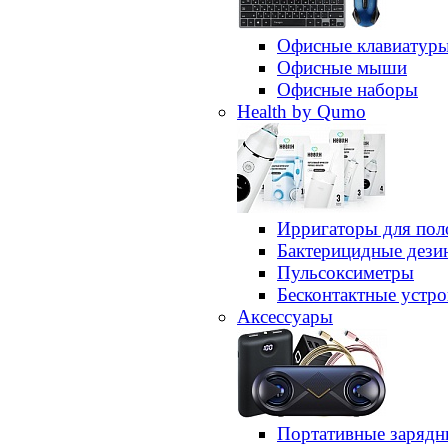
Офисные клавиатур
Офисные мыши
Офисные наборы
Health by Qumo
Ирригаторы для пол
Бактерицидные дез
Пульсоксиметры
Бесконтактные устро
Аксессуары
Портативные зарядн