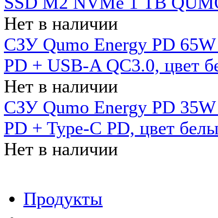
SSD M2 NVMe 1 ТB QUMO
Нет в наличии
СЗУ Qumo Energy PD 65W (
PD + USB-A QC3.0, цвет б
Нет в наличии
СЗУ Qumo Energy PD 35W (
PD + Type-C PD, цвет бел
Нет в наличии
Продукты