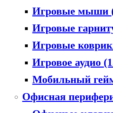
Игровые мыши
Игровые гарни
Игровые коври
Игровое аудио
(1
Мобильный гей
Офисная перифер