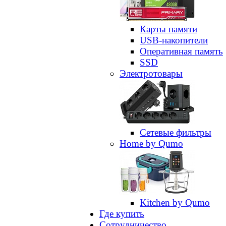
Карты памяти
USB-накопители
Оперативная память
SSD
Электротовары
Сетевые фильтры
Home by Qumo
Kitchen by Qumo
Где купить
Сотрудничество