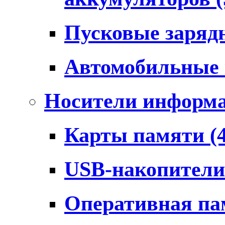
Пусковые заряд
Автомобильные
Носители информ
Карты памяти
(
USB-накопител
Оперативная п