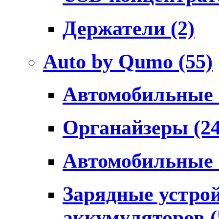
Держатели
(2)
Auto by Qumo
(55)
Автомобильные
Органайзеры
(2
Автомобильные
Зарядные устро
аккумуляторов
(