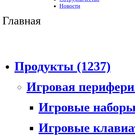
Новости
Главная
Продукты
(1237)
Игровая перифер
Игровые набор
Игровые клави