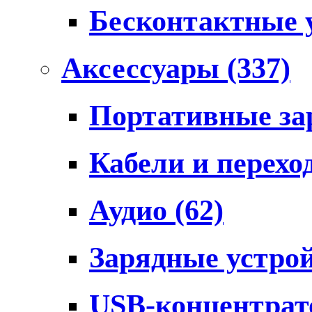
Бесконтактные 
Аксессуары
(337)
Портативные за
Кабели и перех
Аудио
(62)
Зарядные устро
USB-концентра