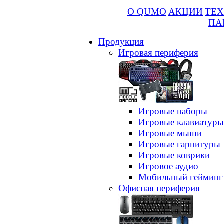
О QUMO
АКЦИИ
ТЕХ
ПА
Продукция
Игровая периферия
Игровые наборы
Игровые клавиатуры
Игровые мыши
Игровые гарнитуры
Игровые коврики
Игровое аудио
Мобильный гейминг
Офисная периферия