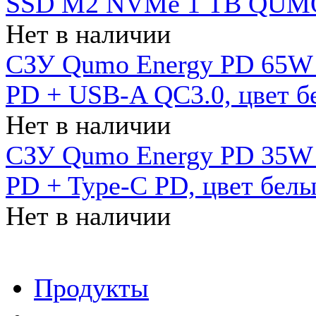
SSD M2 NVMe 1 ТB QUMO
Нет в наличии
СЗУ Qumo Energy PD 65W (
PD + USB-A QC3.0, цвет б
Нет в наличии
СЗУ Qumo Energy PD 35W (
PD + Type-C PD, цвет бел
Нет в наличии
Продукты