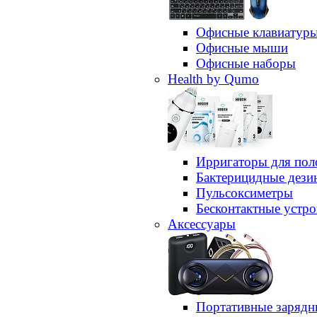
Офисные клавиатур
Офисные мыши
Офисные наборы
Health by Qumo
Ирригаторы для пол
Бактерицидные дез
Пульсоксиметры
Бесконтактные устро
Аксессуары
Портативные зарядн