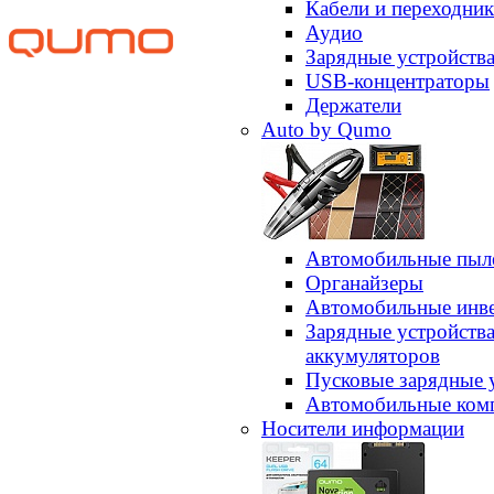
Кабели и переходни
Аудио
Зарядные устройств
USB-концентраторы
Держатели
Auto by Qumo
Автомобильные пыл
Органайзеры
Автомобильные инв
Зарядные устройств
аккумуляторов
Пусковые зарядные 
Автомобильные ком
Носители информации