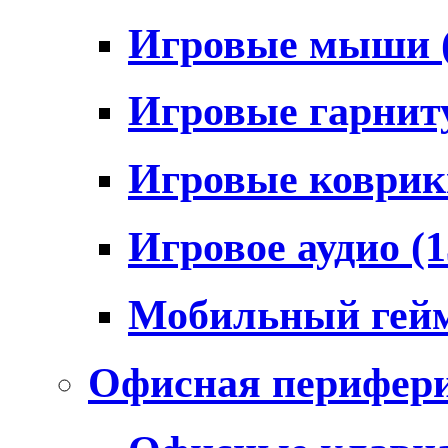
Игровые мыши
Игровые гарни
Игровые коври
Игровое аудио
(1
Мобильный гей
Офисная перифер