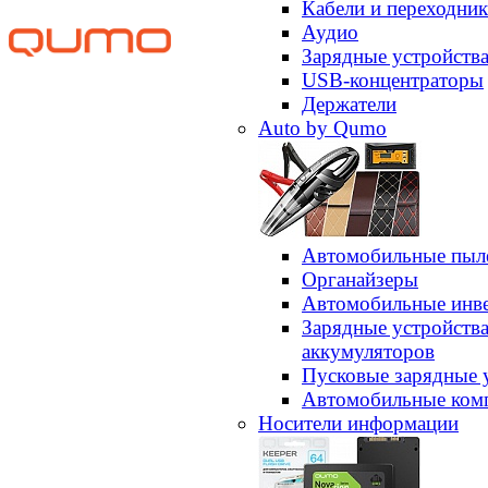
Кабели и переходни
Аудио
Зарядные устройств
USB-концентраторы
Держатели
Auto by Qumo
Автомобильные пыл
Органайзеры
Автомобильные инв
Зарядные устройств
аккумуляторов
Пусковые зарядные 
Автомобильные ком
Носители информации