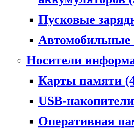
Пусковые заряд
Автомобильные
Носители информ
Карты памяти
(
USB-накопител
Оперативная п