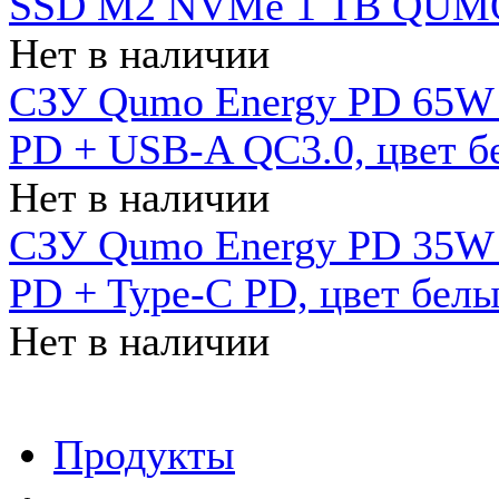
SSD M2 NVMe 1 ТB QUMO
Нет в наличии
СЗУ Qumo Energy PD 65W (
PD + USB-A QC3.0, цвет б
Нет в наличии
СЗУ Qumo Energy PD 35W (
PD + Type-C PD, цвет бел
Нет в наличии
Продукты