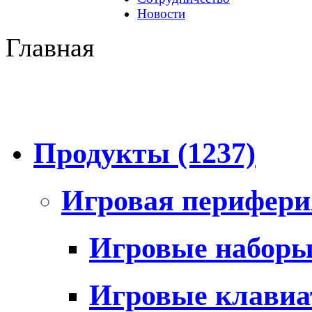
Новости
Главная
Продукты
(1237)
Игровая перифер
Игровые набор
Игровые клави