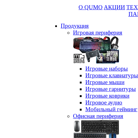
О QUMO
АКЦИИ
ТЕХ
ПА
Продукция
Игровая периферия
Игровые наборы
Игровые клавиатуры
Игровые мыши
Игровые гарнитуры
Игровые коврики
Игровое аудио
Мобильный гейминг
Офисная периферия