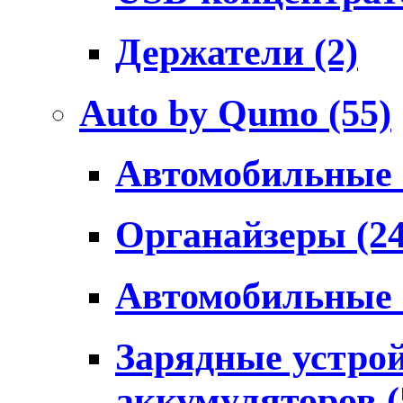
Держатели
(2)
Auto by Qumo
(55)
Автомобильные
Органайзеры
(2
Автомобильные
Зарядные устро
аккумуляторов
(