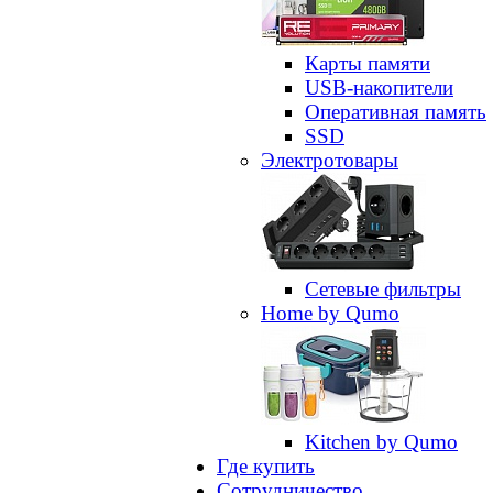
Карты памяти
USB-накопители
Оперативная память
SSD
Электротовары
Сетевые фильтры
Home by Qumo
Kitchen by Qumo
Где купить
Сотрудничество