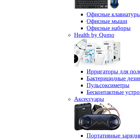
Офисные клавиатур
Офисные мыши
Офисные наборы
Health by Qumo
Ирригаторы для пол
Бактерицидные дез
Пульсоксиметры
Бесконтактные устро
Аксессуары
Портативные зарядн