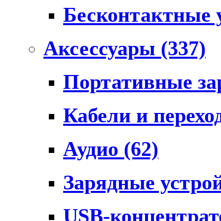
Бесконтактные 
Аксессуары
(337)
Портативные за
Кабели и перех
Аудио
(62)
Зарядные устро
USB-концентра