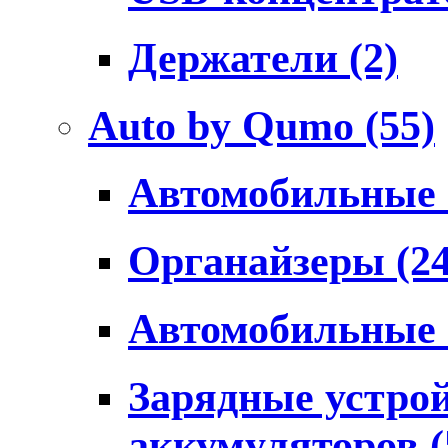
Держатели
(2)
Auto by Qumo
(55)
Автомобильные
Органайзеры
(2
Автомобильные
Зарядные устро
аккумуляторов
(