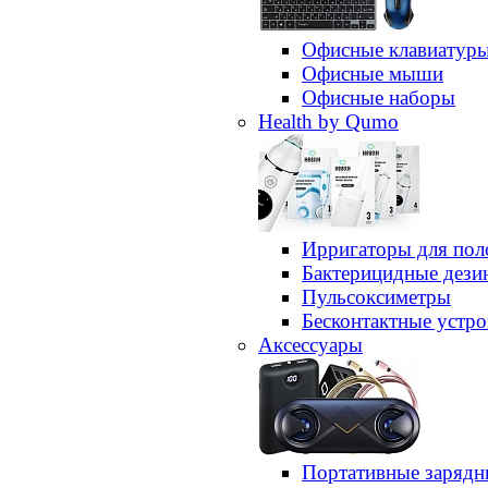
Офисные клавиатур
Офисные мыши
Офисные наборы
Health by Qumo
Ирригаторы для пол
Бактерицидные дез
Пульсоксиметры
Бесконтактные устро
Аксессуары
Портативные зарядн