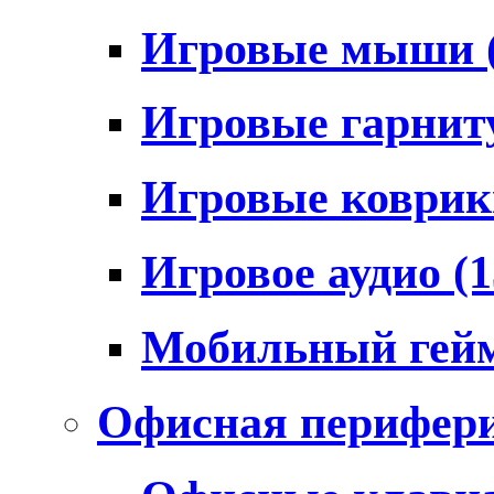
Игровые мыши
Игровые гарни
Игровые коври
Игровое аудио
(1
Мобильный гей
Офисная перифер