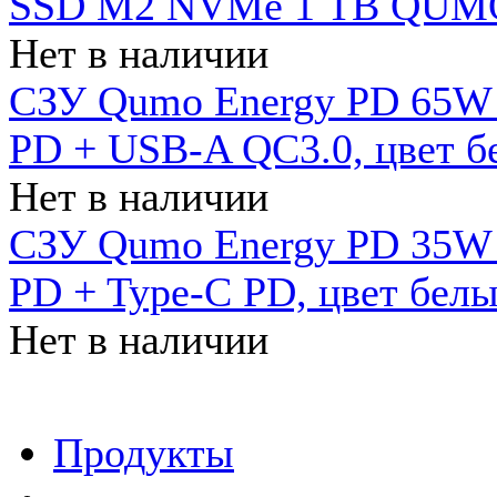
SSD M2 NVMe 1 ТB QUMO
Нет в наличии
СЗУ Qumo Energy PD 65W (
PD + USB-A QC3.0, цвет б
Нет в наличии
СЗУ Qumo Energy PD 35W (
PD + Type-C PD, цвет бел
Нет в наличии
Продукты