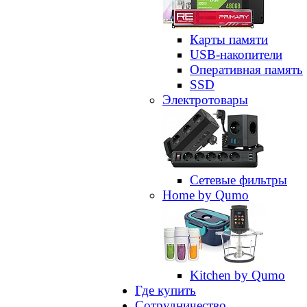
Карты памяти
USB-накопители
Оперативная память
SSD
Электротовары
Сетевые фильтры
Home by Qumo
Kitchen by Qumo
Где купить
Сотрудничество