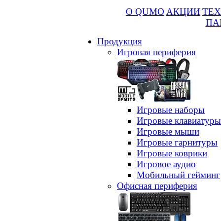
О QUMO
АКЦИИ
ТЕХ
ПА
Продукция
Игровая периферия
Игровые наборы
Игровые клавиатуры
Игровые мыши
Игровые гарнитуры
Игровые коврики
Игровое аудио
Мобильный гейминг
Офисная периферия