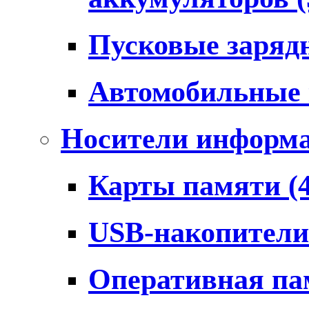
Пусковые заряд
Автомобильные
Носители информ
Карты памяти
(
USB-накопител
Оперативная п