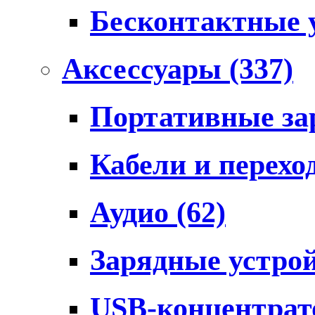
Бесконтактные 
Аксессуары
(337)
Портативные за
Кабели и перех
Аудио
(62)
Зарядные устро
USB-концентра