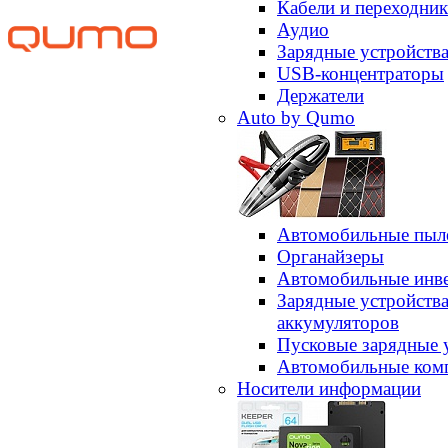
Кабели и переходни
Аудио
Зарядные устройств
USB-концентраторы
Держатели
Auto by Qumo
Автомобильные пыл
Органайзеры
Автомобильные инв
Зарядные устройств
аккумуляторов
Пусковые зарядные 
Автомобильные ком
Носители информации