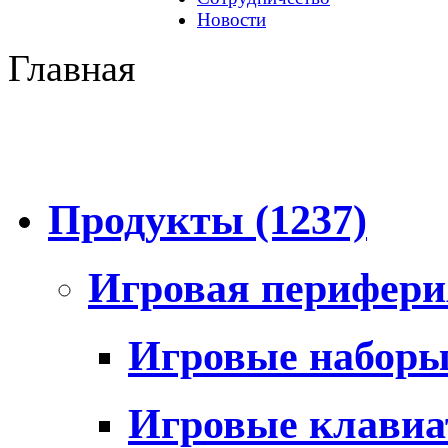
Новости
Главная
Продукты
(1237)
Игровая перифер
Игровые набор
Игровые клави