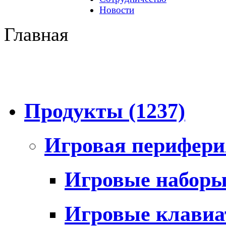
Новости
Главная
Продукты
(1237)
Игровая перифер
Игровые набор
Игровые клави