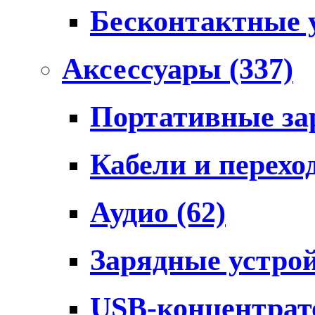
Бесконтактные 
Аксессуары
(337)
Портативные за
Кабели и перех
Аудио
(62)
Зарядные устро
USB-концентра