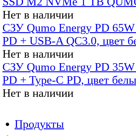
SSD M2 NVMe 1 ТB QUMO
Нет в наличии
СЗУ Qumo Energy PD 65W (
PD + USB-A QC3.0, цвет б
Нет в наличии
СЗУ Qumo Energy PD 35W (
PD + Type-C PD, цвет бел
Нет в наличии
Продукты