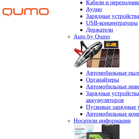
Кабели и переходни
Аудио
Зарядные устройств
USB-концентраторы
Держатели
Auto by Qumo
Автомобильные пыл
Органайзеры
Автомобильные инв
Зарядные устройств
аккумуляторов
Пусковые зарядные 
Автомобильные ком
Носители информации