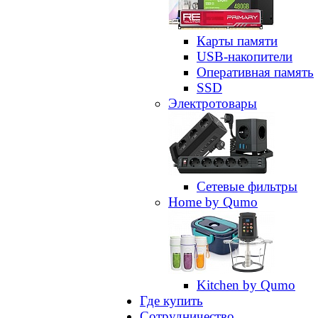
Карты памяти
USB-накопители
Оперативная память
SSD
Электротовары
Сетевые фильтры
Home by Qumo
Kitchen by Qumo
Где купить
Сотрудничество