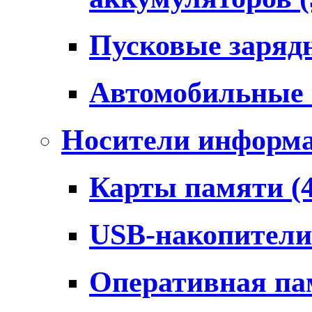
Пусковые заряд
Автомобильные
Носители информ
Карты памяти
(
USB-накопител
Оперативная п