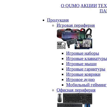
О QUMO
АКЦИИ
ТЕХ
ПА
Продукция
Игровая периферия
Игровые наборы
Игровые клавиатуры
Игровые мыши
Игровые гарнитуры
Игровые коврики
Игровое аудио
Мобильный гейминг
Офисная периферия