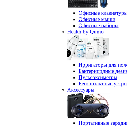
Офисные клавиатур
Офисные мыши
Офисные наборы
Health by Qumo
Ирригаторы для пол
Бактерицидные дез
Пульсоксиметры
Бесконтактные устро
Аксессуары
Портативные зарядн