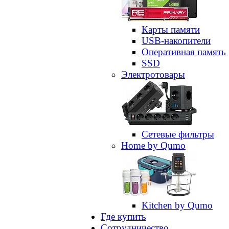
Карты памяти
USB-накопители
Оперативная память
SSD
Электротовары
Сетевые фильтры
Home by Qumo
Kitchen by Qumo
Где купить
Сотрудничество