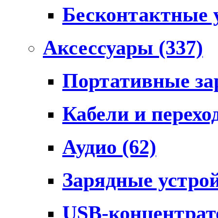
Бесконтактные 
Аксессуары
(337)
Портативные за
Кабели и перех
Аудио
(62)
Зарядные устро
USB-концентра