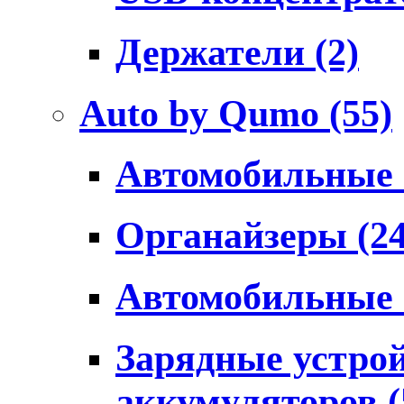
Держатели
(2)
Auto by Qumo
(55)
Автомобильные
Органайзеры
(2
Автомобильные
Зарядные устро
аккумуляторов
(