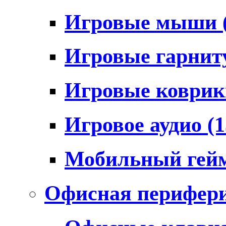
Игровые мыши
Игровые гарни
Игровые коври
Игровое аудио
(1
Мобильный гей
Офисная перифер