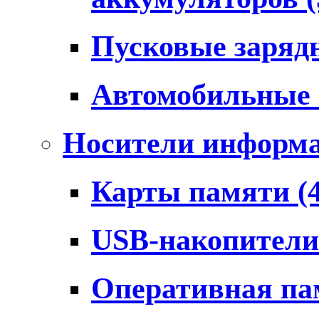
Пусковые заряд
Автомобильные
Носители информ
Карты памяти
(
USB-накопител
Оперативная п