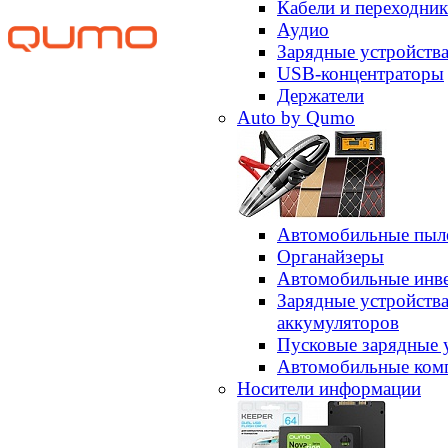
Кабели и переходни
Аудио
Зарядные устройств
USB-концентраторы
Держатели
Auto by Qumo
Автомобильные пыл
Органайзеры
Автомобильные инв
Зарядные устройств
аккумуляторов
Пусковые зарядные 
Автомобильные ком
Носители информации