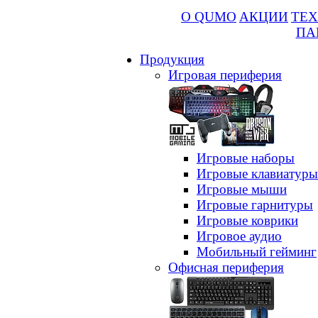
О QUMO
АКЦИИ
ТЕХ
ПА
Продукция
Игровая периферия
Игровые наборы
Игровые клавиатуры
Игровые мыши
Игровые гарнитуры
Игровые коврики
Игровое аудио
Мобильный гейминг
Офисная периферия