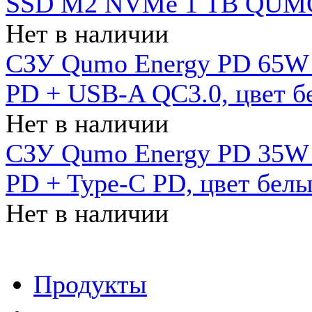
SSD M2 NVMe 1 ТB QUMO
Нет в наличии
СЗУ Qumo Energy PD 65W (
PD + USB-A QC3.0, цвет б
Нет в наличии
СЗУ Qumo Energy PD 35W (
PD + Type-C PD, цвет бел
Нет в наличии
Продукты