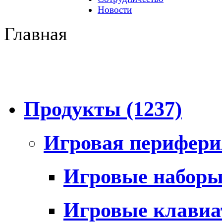
Новости
Главная
Продукты
(1237)
Игровая перифер
Игровые набор
Игровые клави