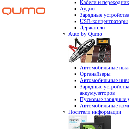
Кабели и переходни
Аудио
Зарядные устройств
USB-концентраторы
Держатели
Auto by Qumo
Автомобильные пыл
Органайзеры
Автомобильные инв
Зарядные устройств
аккумуляторов
Пусковые зарядные 
Автомобильные ком
Носители информации