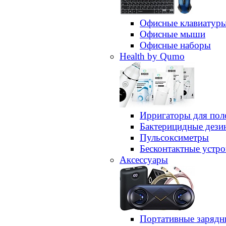
Офисные клавиатур
Офисные мыши
Офисные наборы
Health by Qumo
Ирригаторы для пол
Бактерицидные дез
Пульсоксиметры
Бесконтактные устро
Аксессуары
Портативные зарядн