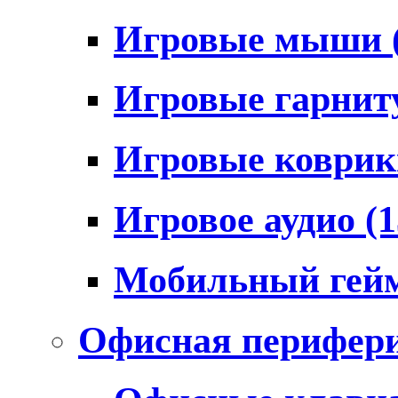
Игровые мыши
Игровые гарни
Игровые коври
Игровое аудио
(1
Мобильный гей
Офисная перифер