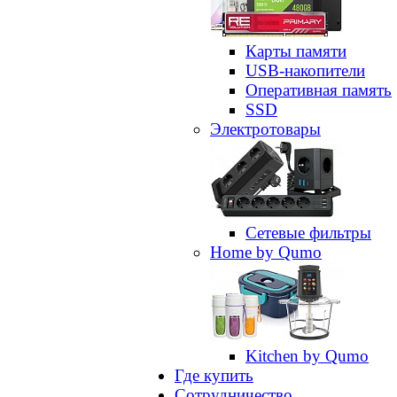
Карты памяти
USB-накопители
Оперативная память
SSD
Электротовары
Сетевые фильтры
Home by Qumo
Kitchen by Qumo
Где купить
Сотрудничество