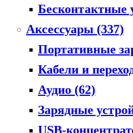
Бесконтактные 
Аксессуары
(337)
Портативные за
Кабели и перех
Аудио
(62)
Зарядные устро
USB-концентра