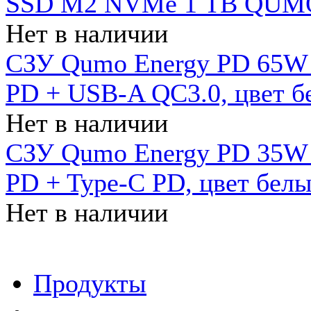
SSD M2 NVMe 1 ТB QUMO
Нет в наличии
СЗУ Qumo Energy PD 65W (
PD + USB-A QC3.0, цвет б
Нет в наличии
СЗУ Qumo Energy PD 35W (
PD + Type-C PD, цвет бел
Нет в наличии
Продукты