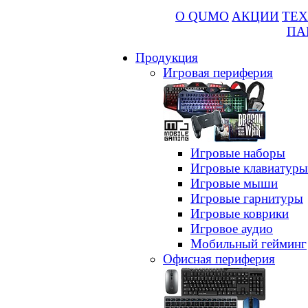
О QUMO
АКЦИИ
ТЕХ
ПА
Продукция
Игровая периферия
Игровые наборы
Игровые клавиатуры
Игровые мыши
Игровые гарнитуры
Игровые коврики
Игровое аудио
Мобильный гейминг
Офисная периферия