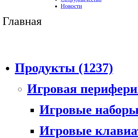
Новости
Главная
Продукты
(1237)
Игровая перифер
Игровые набор
Игровые клави