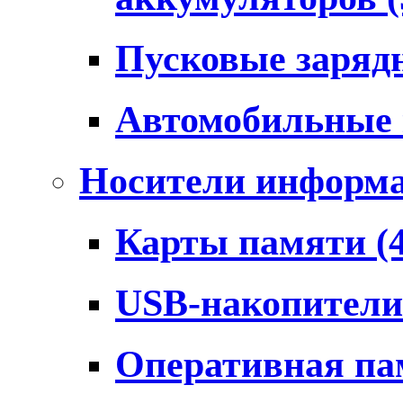
Пусковые заряд
Автомобильные
Носители информ
Карты памяти
(
USB-накопител
Оперативная п