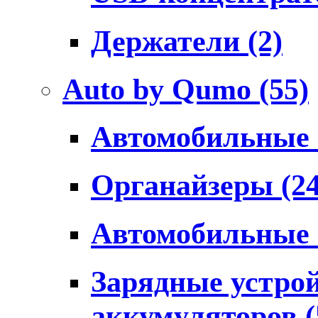
Держатели
(2)
Auto by Qumo
(55)
Автомобильные
Органайзеры
(2
Автомобильные
Зарядные устро
аккумуляторов
(