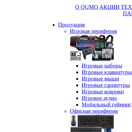
О QUMO
АКЦИИ
ТЕХ
ПА
Продукция
Игровая периферия
Игровые наборы
Игровые клавиатуры
Игровые мыши
Игровые гарнитуры
Игровые коврики
Игровое аудио
Мобильный гейминг
Офисная периферия