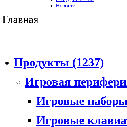
Новости
Главная
Продукты
(1237)
Игровая перифер
Игровые набор
Игровые клави