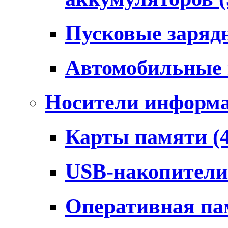
Пусковые заряд
Автомобильные
Носители информ
Карты памяти
(
USB-накопител
Оперативная п