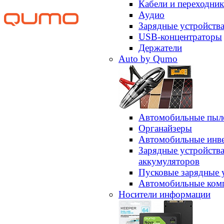
Кабели и переходни
Аудио
Зарядные устройств
USB-концентраторы
Держатели
Auto by Qumo
Автомобильные пыл
Органайзеры
Автомобильные инв
Зарядные устройств
аккумуляторов
Пусковые зарядные 
Автомобильные ком
Носители информации