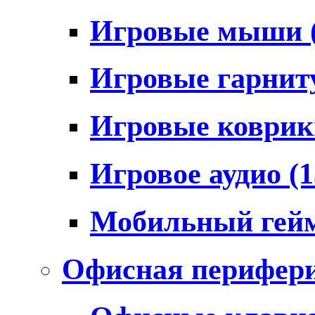
Игровые мыши
Игровые гарни
Игровые коври
Игровое аудио
(1
Мобильный гей
Офисная перифер