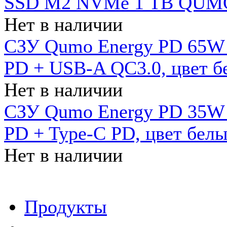
SSD M2 NVMe 1 ТB QUMO
Нет в наличии
СЗУ Qumo Energy PD 65W (
PD + USB-A QC3.0, цвет б
Нет в наличии
СЗУ Qumo Energy PD 35W (
PD + Type-C PD, цвет бел
Нет в наличии
Продукты