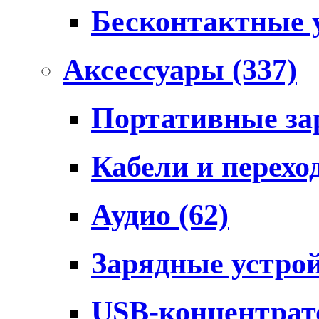
Бесконтактные 
Аксессуары
(337)
Портативные за
Кабели и перех
Аудио
(62)
Зарядные устро
USB-концентра