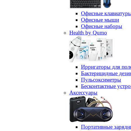
Офисные клавиатур
Офисные мыши
Офисные наборы
Health by Qumo
Ирригаторы для пол
Бактерицидные дез
Пульсоксиметры
Бесконтактные устро
Аксессуары
Портативные зарядн