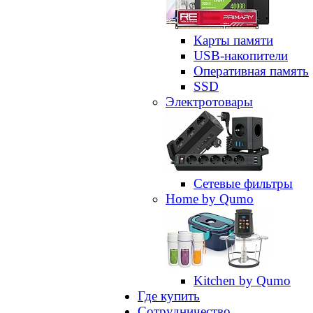
Карты памяти
USB-накопители
Оперативная память
SSD
Электротовары
Сетевые фильтры
Home by Qumo
Kitchen by Qumo
Где купить
Сотрудничество