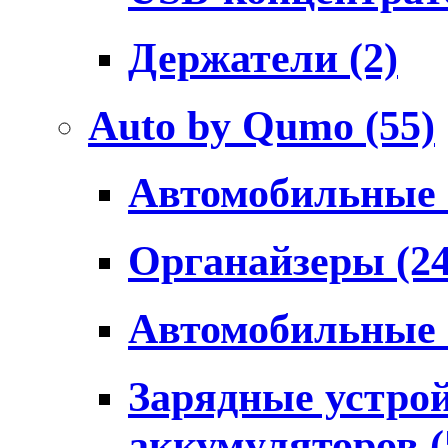
Держатели
(2)
Auto by Qumo
(55)
Автомобильные
Органайзеры
(2
Автомобильные
Зарядные устро
аккумуляторов
(