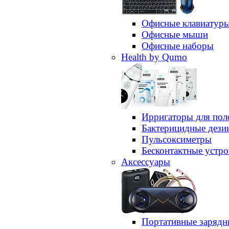
Офисные клавиатур
Офисные мыши
Офисные наборы
Health by Qumo
Ирригаторы для пол
Бактерицидные дез
Пульсоксиметры
Бесконтактные устро
Аксессуары
Портативные зарядн