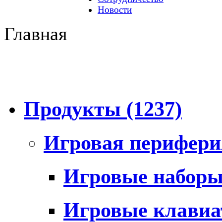
Новости
Главная
Продукты
(1237)
Игровая перифер
Игровые набор
Игровые клави