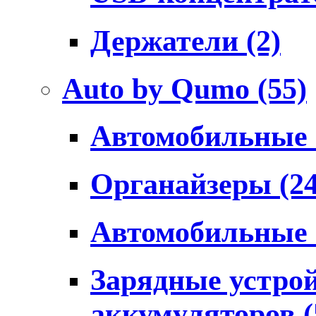
Держатели
(2)
Auto by Qumo
(55)
Автомобильные
Органайзеры
(2
Автомобильные
Зарядные устро
аккумуляторов
(