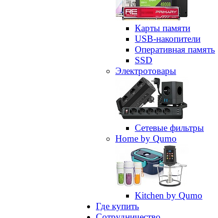
Карты памяти
USB-накопители
Оперативная память
SSD
Электротовары
Сетевые фильтры
Home by Qumo
Kitchen by Qumo
Где купить
Сотрудничество