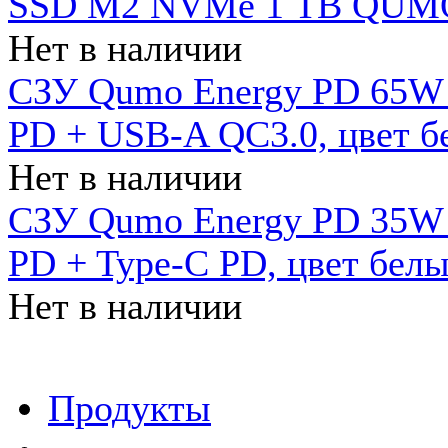
SSD M2 NVMe 1 ТB QUMO
Нет в наличии
СЗУ Qumo Energy PD 65W (
PD + USB-A QC3.0, цвет б
Нет в наличии
СЗУ Qumo Energy PD 35W (
PD + Type-C PD, цвет бел
Нет в наличии
Продукты