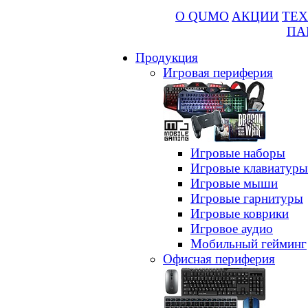
О QUMO
АКЦИИ
ТЕХ
ПА
Продукция
Игровая периферия
Игровые наборы
Игровые клавиатуры
Игровые мыши
Игровые гарнитуры
Игровые коврики
Игровое аудио
Мобильный гейминг
Офисная периферия