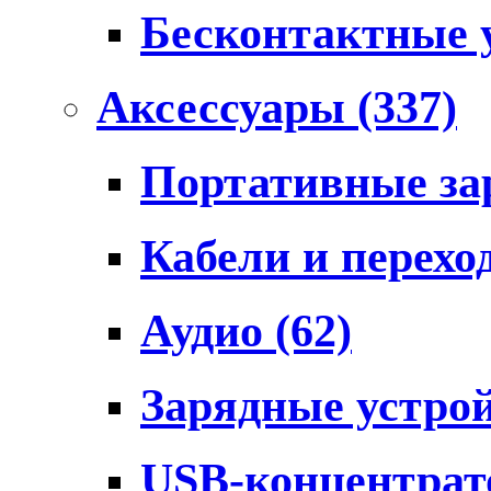
Бесконтактные 
Аксессуары
(337)
Портативные за
Кабели и перех
Аудио
(62)
Зарядные устро
USB-концентра