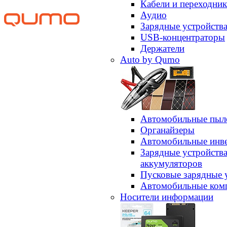
Кабели и переходни
Аудио
Зарядные устройств
USB-концентраторы
Держатели
Auto by Qumo
Автомобильные пыл
Органайзеры
Автомобильные инв
Зарядные устройств
аккумуляторов
Пусковые зарядные 
Автомобильные ком
Носители информации