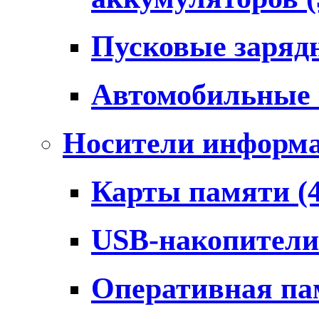
Пусковые заряд
Автомобильные
Носители информ
Карты памяти
(
USB-накопител
Оперативная п