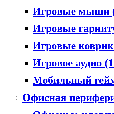
Игровые мыши
Игровые гарни
Игровые коври
Игровое аудио
(1
Мобильный гей
Офисная перифер