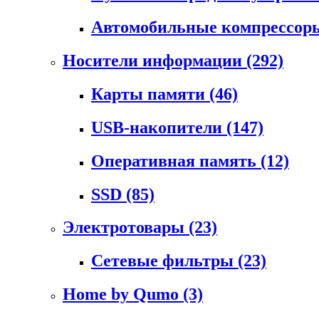
Автомобильные компрессо
Носители информации
(292)
Карты памяти
(46)
USB-накопители
(147)
Оперативная память
(12)
SSD
(85)
Электротовары
(23)
Сетевые фильтры
(23)
Home by Qumo
(3)