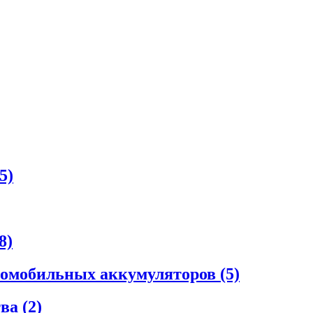
5)
8)
втомобильных аккумуляторов
(5)
тва
(2)