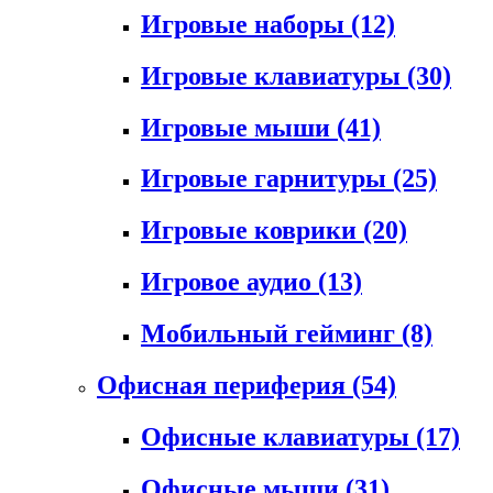
Игровые наборы
(12)
Игровые клавиатуры
(30)
Игровые мыши
(41)
Игровые гарнитуры
(25)
Игровые коврики
(20)
Игровое аудио
(13)
Мобильный гейминг
(8)
Офисная периферия
(54)
Офисные клавиатуры
(17)
Офисные мыши
(31)