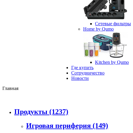
Сетевые фильтры
Home by Qumo
Kitchen by Qumo
Где купить
Сотрудничество
Новости
Главная
Продукты
(1237)
Игровая периферия
(149)