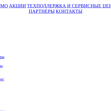
UMO
АКЦИИ
ТЕХПОДДЕРЖКА И СЕРВИСНЫЕ ЦЕ
ПАРТНЕРЫ
КОНТАКТЫ
уры
ры
нг