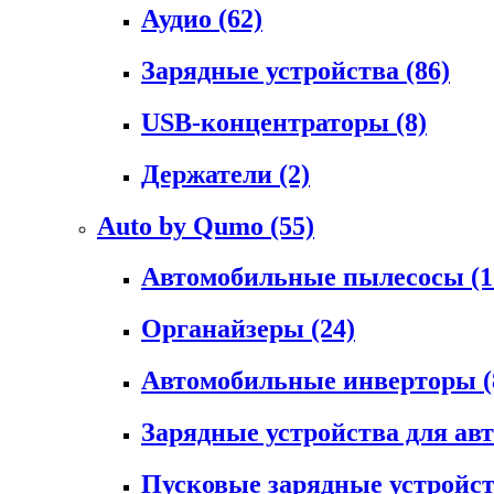
Аудио
(62)
Зарядные устройства
(86)
USB-концентраторы
(8)
Держатели
(2)
Auto by Qumo
(55)
Автомобильные пылесосы
(1
Органайзеры
(24)
Автомобильные инверторы
(
Зарядные устройства для а
Пусковые зарядные устройс