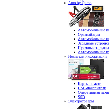
Auto by Qumo
Автомобильные п
Органайзеры
Автомобильные и
Зарядные устройс
Пусковые зарядны
Автомобильные к
Носители информации
Карты памяти
USB-накопители
Оперативная памя
SSD
Электротовары