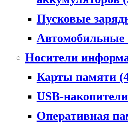
Пусковые заряд
Автомобильные
Носители информ
Карты памяти
(
USB-накопител
Оперативная п