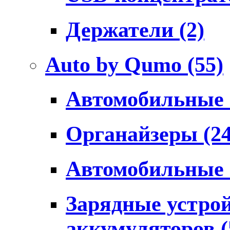
Держатели
(2)
Auto by Qumo
(55)
Автомобильные
Органайзеры
(2
Автомобильные
Зарядные устро
аккумуляторов
(