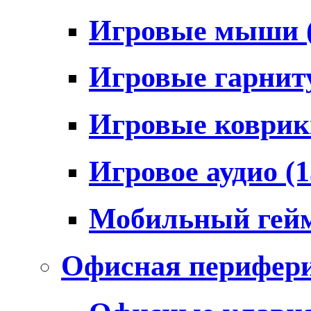
Игровые мыши
Игровые гарни
Игровые коври
Игровое аудио
(1
Мобильный гей
Офисная перифер