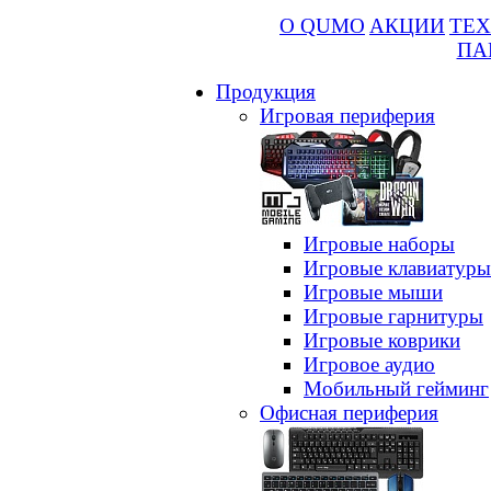
О QUMO
АКЦИИ
ТЕХ
ПА
Продукция
Игровая периферия
Игровые наборы
Игровые клавиатуры
Игровые мыши
Игровые гарнитуры
Игровые коврики
Игровое аудио
Мобильный гейминг
Офисная периферия