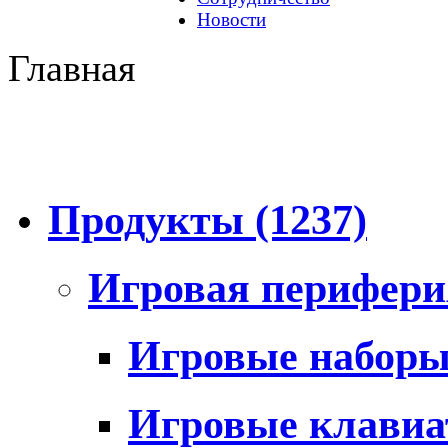
Новости
Главная
Продукты
(1237)
Игровая перифер
Игровые набор
Игровые клави