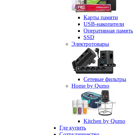
Карты памяти
USB-накопители
Оперативная память
SSD
Электротовары
Сетевые фильтры
Home by Qumo
Kitchen by Qumo
Где купить
Сотрудничество