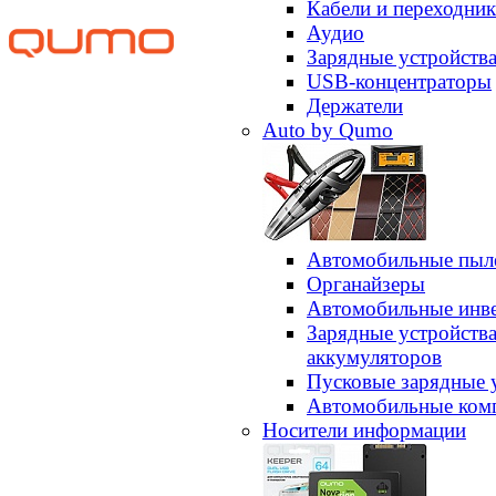
Кабели и переходни
Аудио
Зарядные устройств
USB-концентраторы
Держатели
Auto by Qumo
Автомобильные пыл
Органайзеры
Автомобильные инв
Зарядные устройств
аккумуляторов
Пусковые зарядные 
Автомобильные ком
Носители информации