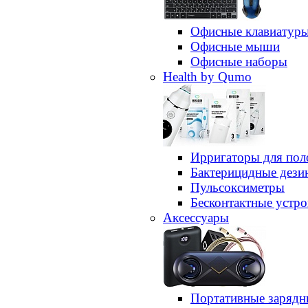
Офисные клавиатур
Офисные мыши
Офисные наборы
Health by Qumo
Ирригаторы для пол
Бактерицидные дез
Пульсоксиметры
Бесконтактные устро
Аксессуары
Портативные зарядн