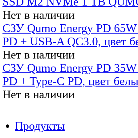
SSD M2 NVMe 1 ТB QUMO
Нет в наличии
СЗУ Qumo Energy PD 65W (
PD + USB-A QC3.0, цвет б
Нет в наличии
СЗУ Qumo Energy PD 35W (
PD + Type-C PD, цвет бел
Нет в наличии
Продукты