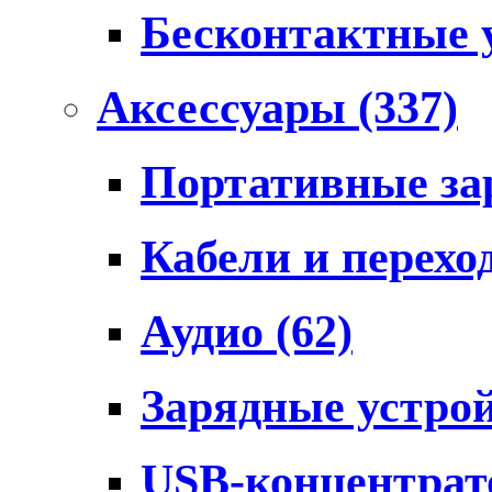
Бесконтактные 
Аксессуары
(337)
Портативные за
Кабели и перех
Аудио
(62)
Зарядные устро
USB-концентра