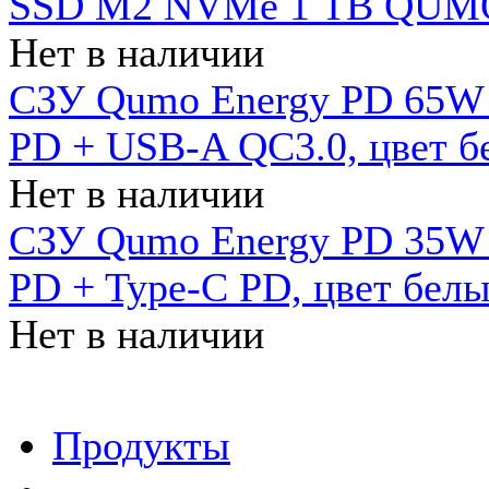
SSD M2 NVMe 1 ТB QUMO
Нет в наличии
СЗУ Qumo Energy PD 65W (
PD + USB-A QC3.0, цвет б
Нет в наличии
СЗУ Qumo Energy PD 35W (
PD + Type-C PD, цвет бел
Нет в наличии
Продукты