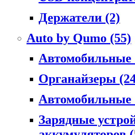
Держатели
(2)
Auto by Qumo
(55)
Автомобильные
Органайзеры
(2
Автомобильные
Зарядные устро
аккумуляторов
(