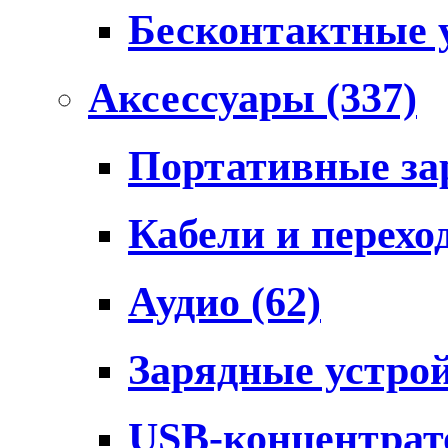
Бесконтактные 
Аксессуары
(337)
Портативные за
Кабели и перех
Аудио
(62)
Зарядные устро
USB-концентра