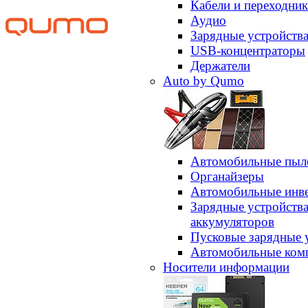
Кабели и переходни
Аудио
Зарядные устройств
USB-концентраторы
Держатели
Auto by Qumo
Автомобильные пыл
Органайзеры
Автомобильные инв
Зарядные устройств
аккумуляторов
Пусковые зарядные 
Автомобильные ком
Носители информации