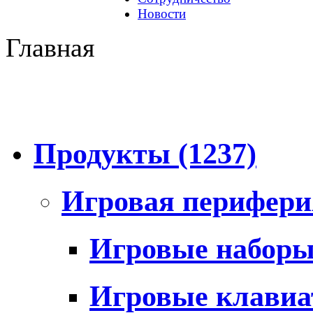
Новости
Главная
Продукты
(1237)
Игровая перифер
Игровые набор
Игровые клави