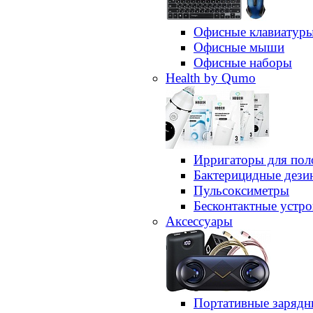
Офисные клавиатур
Офисные мыши
Офисные наборы
Health by Qumo
Ирригаторы для пол
Бактерицидные дез
Пульсоксиметры
Бесконтактные устро
Аксессуары
Портативные зарядн