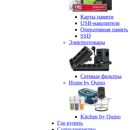
Карты памяти
USB-накопители
Оперативная память
SSD
Электротовары
Сетевые фильтры
Home by Qumo
Kitchen by Qumo
Где купить
Сотрудничество