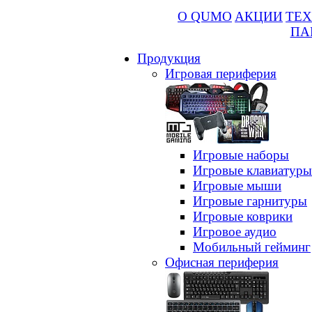
О QUMO
АКЦИИ
ТЕХ
ПА
Продукция
Игровая периферия
Игровые наборы
Игровые клавиатуры
Игровые мыши
Игровые гарнитуры
Игровые коврики
Игровое аудио
Мобильный гейминг
Офисная периферия