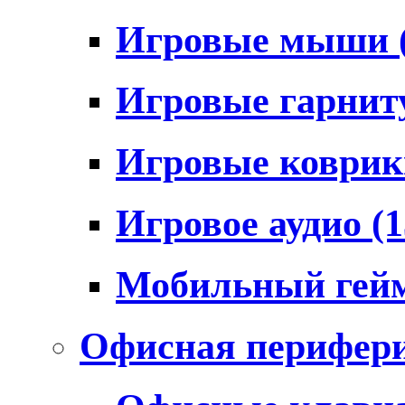
Игровые мыши
Игровые гарни
Игровые коври
Игровое аудио
(1
Мобильный гей
Офисная перифер