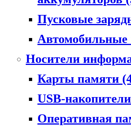
Пусковые заряд
Автомобильные
Носители информ
Карты памяти
(
USB-накопител
Оперативная п