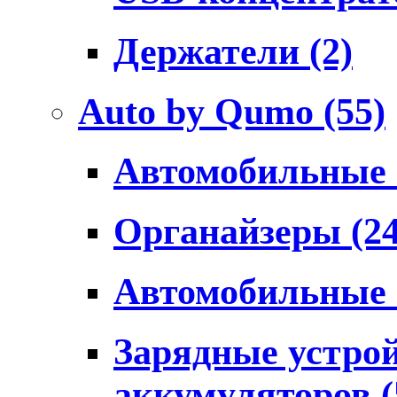
Держатели
(2)
Auto by Qumo
(55)
Автомобильные
Органайзеры
(2
Автомобильные
Зарядные устро
аккумуляторов
(