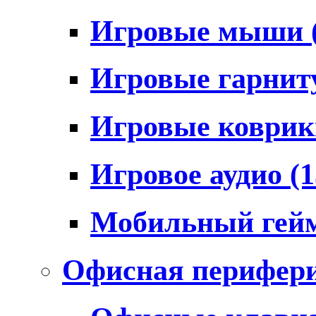
Игровые мыши
Игровые гарни
Игровые коври
Игровое аудио
(1
Мобильный гей
Офисная перифер