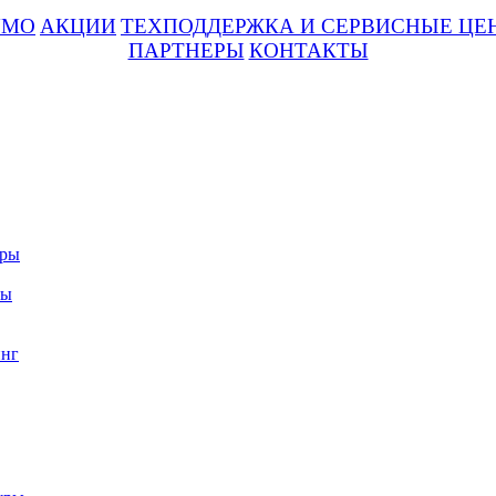
UMO
АКЦИИ
ТЕХПОДДЕРЖКА И СЕРВИСНЫЕ ЦЕ
ПАРТНЕРЫ
КОНТАКТЫ
уры
ры
нг