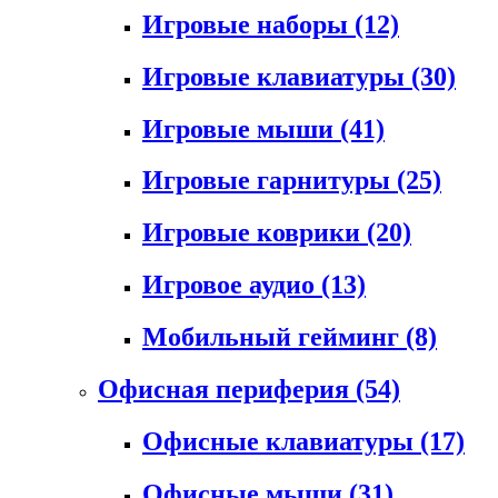
Игровые наборы
(12)
Игровые клавиатуры
(30)
Игровые мыши
(41)
Игровые гарнитуры
(25)
Игровые коврики
(20)
Игровое аудио
(13)
Мобильный гейминг
(8)
Офисная периферия
(54)
Офисные клавиатуры
(17)
Офисные мыши
(31)