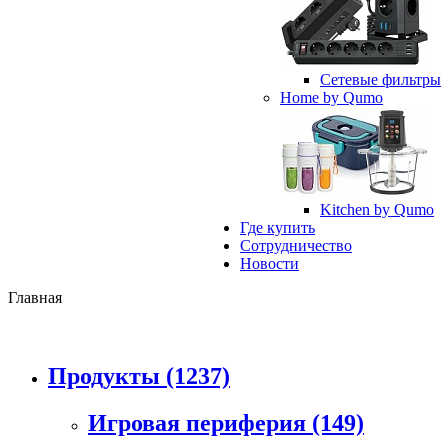
Сетевые фильтры
Home by Qumo
Kitchen by Qumo
Где купить
Сотрудничество
Новости
Главная
Продукты
(1237)
Игровая периферия
(149)