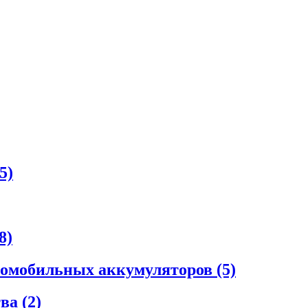
5)
8)
втомобильных аккумуляторов
(5)
тва
(2)