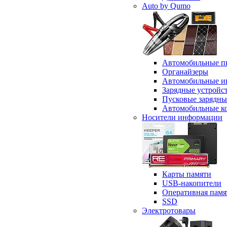
Auto by Qumo
Автомобильные п
Органайзеры
Автомобильные и
Зарядные устройс
Пусковые зарядны
Автомобильные к
Носители информации
Карты памяти
USB-накопители
Оперативная памя
SSD
Электротовары