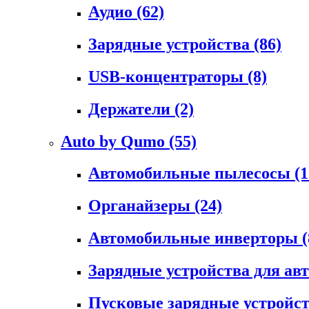
Аудио
(62)
Зарядные устройства
(86)
USB-концентраторы
(8)
Держатели
(2)
Auto by Qumo
(55)
Автомобильные пылесосы
(1
Органайзеры
(24)
Автомобильные инверторы
(
Зарядные устройства для а
Пусковые зарядные устройс