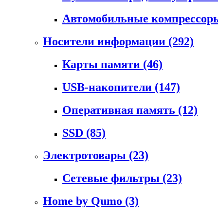
Автомобильные компрессо
Носители информации
(292)
Карты памяти
(46)
USB-накопители
(147)
Оперативная память
(12)
SSD
(85)
Электротовары
(23)
Сетевые фильтры
(23)
Home by Qumo
(3)