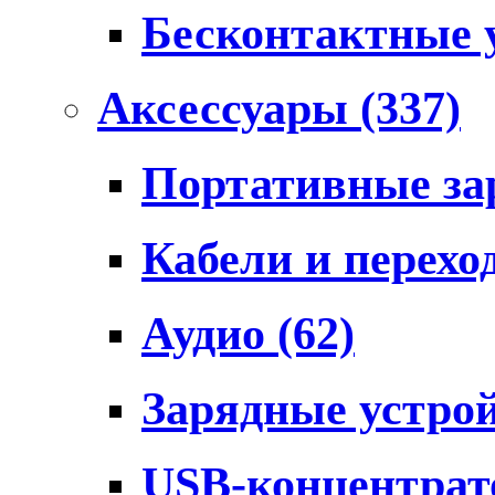
Бесконтактные 
Аксессуары
(337)
Портативные за
Кабели и перех
Аудио
(62)
Зарядные устро
USB-концентра