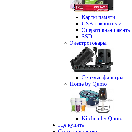
Карты памяти
USB-накопители
Оперативная память
SSD
Электротовары
Сетевые фильтры
Home by Qumo
Kitchen by Qumo
Где купить
Сотрудничество