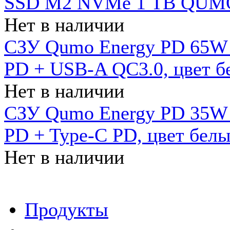
SSD M2 NVMe 1 ТB QUMO
Нет в наличии
СЗУ Qumo Energy PD 65W (
PD + USB-A QC3.0, цвет б
Нет в наличии
СЗУ Qumo Energy PD 35W (
PD + Type-C PD, цвет бел
Нет в наличии
Продукты