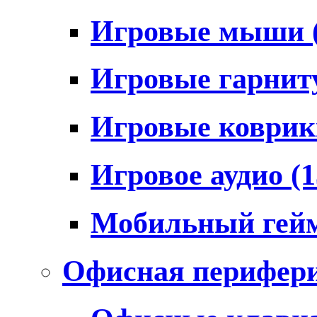
Игровые мыши
Игровые гарни
Игровые коври
Игровое аудио
(1
Мобильный гей
Офисная перифер