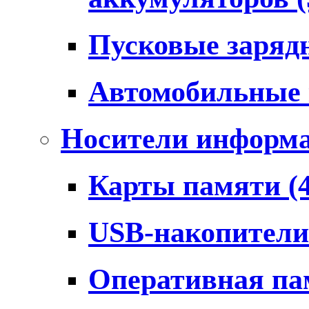
Пусковые заряд
Автомобильные
Носители информ
Карты памяти
(
USB-накопител
Оперативная п