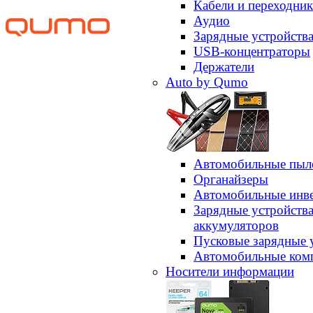
Кабели и переходни
Аудио
Зарядные устройств
USB-концентраторы
Держатели
Auto by Qumo
Автомобильные пыл
Органайзеры
Автомобильные инв
Зарядные устройств
аккумуляторов
Пусковые зарядные 
Автомобильные ком
Носители информации