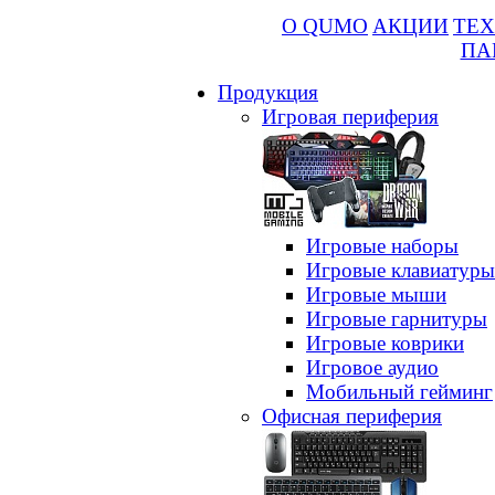
О QUMO
АКЦИИ
ТЕХ
ПА
Продукция
Игровая периферия
Игровые наборы
Игровые клавиатуры
Игровые мыши
Игровые гарнитуры
Игровые коврики
Игровое аудио
Мобильный гейминг
Офисная периферия