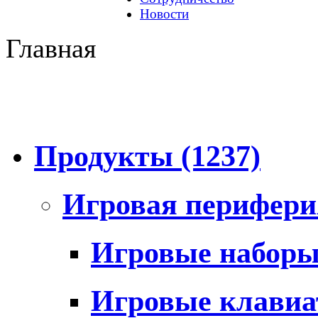
Новости
Главная
Продукты
(1237)
Игровая перифер
Игровые набор
Игровые клави