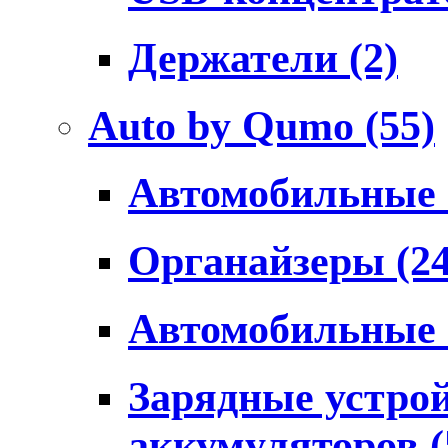
Держатели
(2)
Auto by Qumo
(55)
Автомобильные
Органайзеры
(2
Автомобильные
Зарядные устро
аккумуляторов
(