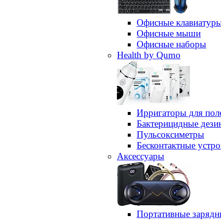
Офисные клавиатур
Офисные мыши
Офисные наборы
Health by Qumo
Ирригаторы для пол
Бактерицидные дез
Пульсоксиметры
Бесконтактные устро
Аксессуары
Портативные зарядн