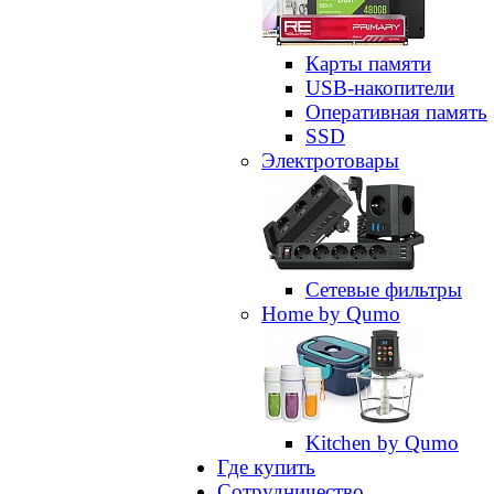
Карты памяти
USB-накопители
Оперативная память
SSD
Электротовары
Сетевые фильтры
Home by Qumo
Kitchen by Qumo
Где купить
Сотрудничество