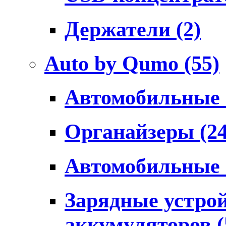
Держатели
(2)
Auto by Qumo
(55)
Автомобильные
Органайзеры
(2
Автомобильные
Зарядные устро
аккумуляторов
(