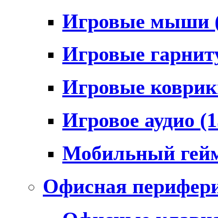
Игровые мыши
Игровые гарни
Игровые коври
Игровое аудио
(1
Мобильный гей
Офисная перифер