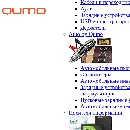
Кабели и переходни
Аудио
Зарядные устройств
USB-концентраторы
Держатели
Auto by Qumo
Автомобильные пыл
Органайзеры
Автомобильные инв
Зарядные устройств
аккумуляторов
Пусковые зарядные 
Автомобильные ком
Носители информации