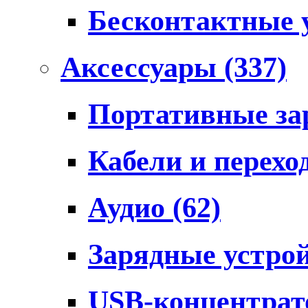
Бесконтактные 
Аксессуары
(337)
Портативные за
Кабели и перех
Аудио
(62)
Зарядные устро
USB-концентра