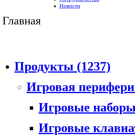
Новости
Главная
Продукты
(1237)
Игровая перифер
Игровые набор
Игровые клави