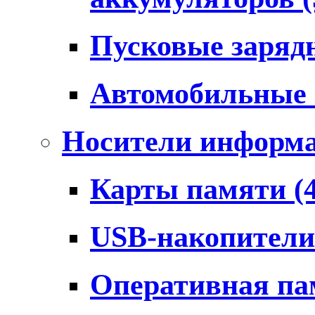
Пусковые заряд
Автомобильные
Носители информ
Карты памяти
(
USB-накопител
Оперативная п