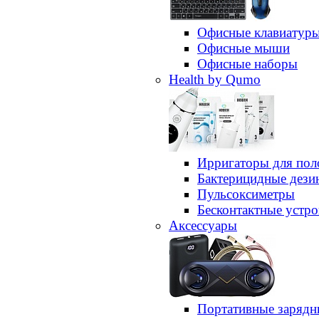
Офисные клавиатур
Офисные мыши
Офисные наборы
Health by Qumo
Ирригаторы для пол
Бактерицидные дез
Пульсоксиметры
Бесконтактные устро
Аксессуары
Портативные зарядн