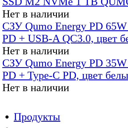
SSD M2 NVMe 1 ТB QUMO
Нет в наличии
СЗУ Qumo Energy PD 65W (
PD + USB-A QC3.0, цвет б
Нет в наличии
СЗУ Qumo Energy PD 35W (
PD + Type-C PD, цвет бел
Нет в наличии
Продукты