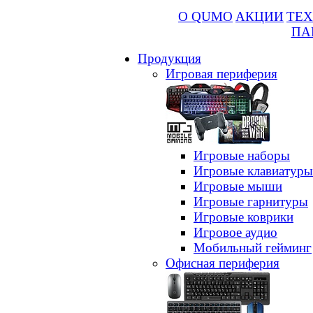
О QUMO
АКЦИИ
ТЕХ
ПА
Продукция
Игровая периферия
Игровые наборы
Игровые клавиатуры
Игровые мыши
Игровые гарнитуры
Игровые коврики
Игровое аудио
Мобильный гейминг
Офисная периферия