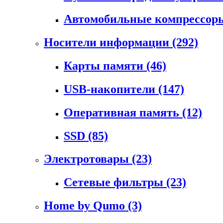
Автомобильные компрессо
Носители информации
(292)
Карты памяти
(46)
USB-накопители
(147)
Оперативная память
(12)
SSD
(85)
Электротовары
(23)
Сетевые фильтры
(23)
Home by Qumo
(3)