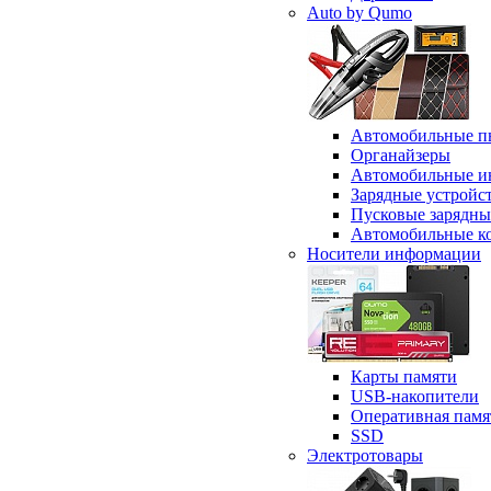
Auto by Qumo
Автомобильные п
Органайзеры
Автомобильные и
Зарядные устройс
Пусковые зарядны
Автомобильные к
Носители информации
Карты памяти
USB-накопители
Оперативная памя
SSD
Электротовары