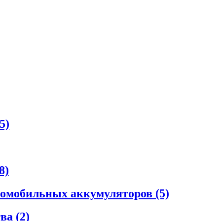
5)
8)
втомобильных аккумуляторов
(5)
тва
(2)