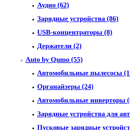
Аудио
(62)
Зарядные устройства
(86)
USB-концентраторы
(8)
Держатели
(2)
Auto by Qumo
(55)
Автомобильные пылесосы
(1
Органайзеры
(24)
Автомобильные инверторы
(
Зарядные устройства для а
Пусковые зарядные устройс