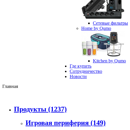
Сетевые фильтры
Home by Qumo
Kitchen by Qumo
Где купить
Сотрудничество
Новости
Главная
Продукты
(1237)
Игровая периферия
(149)