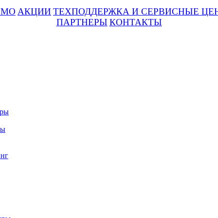
UMO
АКЦИИ
ТЕХПОДДЕРЖКА И СЕРВИСНЫЕ ЦЕ
ПАРТНЕРЫ
КОНТАКТЫ
уры
ры
нг