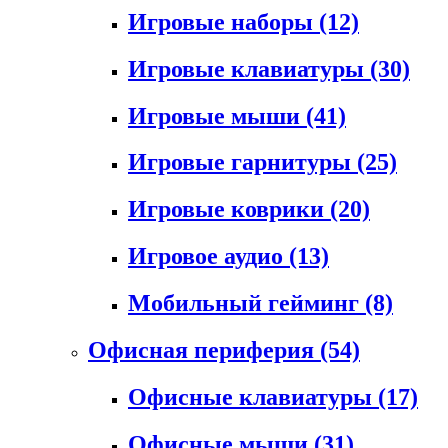
Игровые наборы
(12)
Игровые клавиатуры
(30)
Игровые мыши
(41)
Игровые гарнитуры
(25)
Игровые коврики
(20)
Игровое аудио
(13)
Мобильный гейминг
(8)
Офисная периферия
(54)
Офисные клавиатуры
(17)
Офисные мыши
(31)