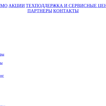
UMO
АКЦИИ
ТЕХПОДДЕРЖКА И СЕРВИСНЫЕ ЦЕ
ПАРТНЕРЫ
КОНТАКТЫ
уры
ры
нг