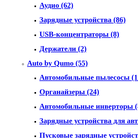
Аудио
(62)
Зарядные устройства
(86)
USB-концентраторы
(8)
Держатели
(2)
Auto by Qumo
(55)
Автомобильные пылесосы
(1
Органайзеры
(24)
Автомобильные инверторы
(
Зарядные устройства для а
Пусковые зарядные устройс