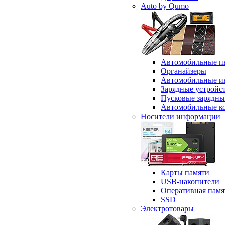
Auto by Qumo
Автомобильные п
Органайзеры
Автомобильные и
Зарядные устройс
Пусковые зарядны
Автомобильные к
Носители информации
Карты памяти
USB-накопители
Оперативная памя
SSD
Электротовары