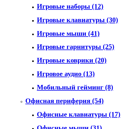
Игровые наборы
(12)
Игровые клавиатуры
(30)
Игровые мыши
(41)
Игровые гарнитуры
(25)
Игровые коврики
(20)
Игровое аудио
(13)
Мобильный гейминг
(8)
Офисная периферия
(54)
Офисные клавиатуры
(17)
Офисные мыши
(31)