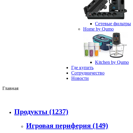
Сетевые фильтры
Home by Qumo
Kitchen by Qumo
Где купить
Сотрудничество
Новости
Главная
Продукты
(1237)
Игровая периферия
(149)