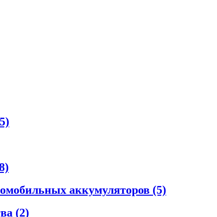
5)
8)
втомобильных аккумуляторов
(5)
тва
(2)