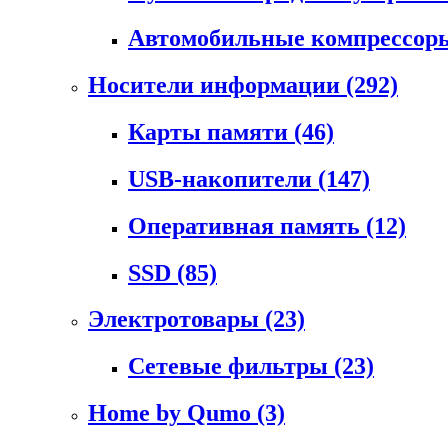
Автомобильные компрессо
Носители информации
(292)
Карты памяти
(46)
USB-накопители
(147)
Оперативная память
(12)
SSD
(85)
Электротовары
(23)
Сетевые фильтры
(23)
Home by Qumo
(3)