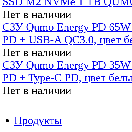
SSD M2 NVMe 1 ТB QUMO
Нет в наличии
СЗУ Qumo Energy PD 65W (
PD + USB-A QC3.0, цвет б
Нет в наличии
СЗУ Qumo Energy PD 35W (
PD + Type-C PD, цвет бел
Нет в наличии
Продукты