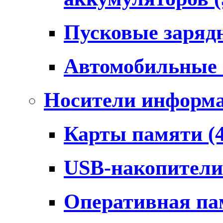
Пусковые заряд
Автомобильные
Носители информ
Карты памяти
(
USB-накопител
Оперативная п