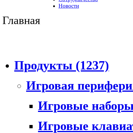
Новости
Главная
Продукты
(1237)
Игровая перифер
Игровые набор
Игровые клави