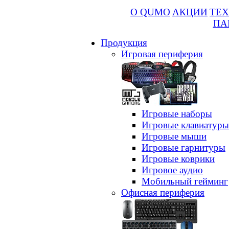
О QUMO
АКЦИИ
ТЕХ
ПА
Продукция
Игровая периферия
Игровые наборы
Игровые клавиатуры
Игровые мыши
Игровые гарнитуры
Игровые коврики
Игровое аудио
Мобильный гейминг
Офисная периферия