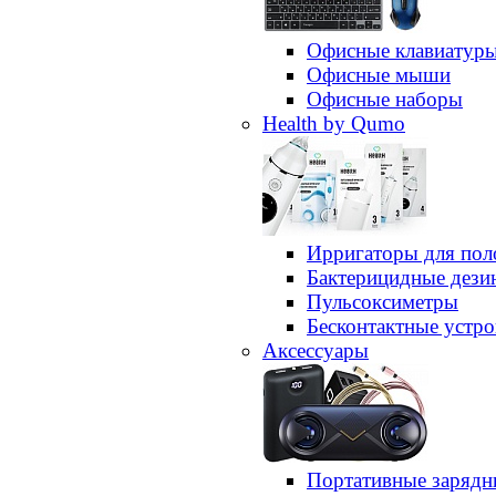
Офисные клавиатур
Офисные мыши
Офисные наборы
Health by Qumo
Ирригаторы для пол
Бактерицидные дез
Пульсоксиметры
Бесконтактные устро
Аксессуары
Портативные зарядн