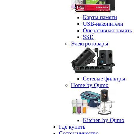
Карты памяти
USB-накопители
Оперативная память
SSD
Электротовары
Сетевые фильтры
Home by Qumo
Kitchen by Qumo
Где купить
Сотрудничество