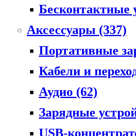
Бесконтактные 
Аксессуары
(337)
Портативные за
Кабели и перех
Аудио
(62)
Зарядные устро
USB-концентра