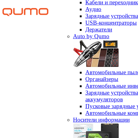
Кабели и переходни
Аудио
Зарядные устройств
USB-концентраторы
Держатели
Auto by Qumo
Автомобильные пыл
Органайзеры
Автомобильные инв
Зарядные устройств
аккумуляторов
Пусковые зарядные 
Автомобильные ком
Носители информации