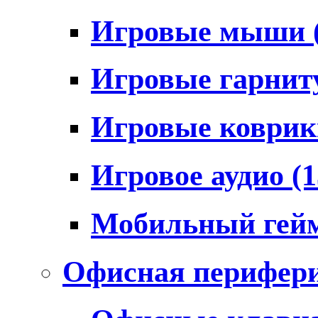
Игровые мыши
Игровые гарни
Игровые коври
Игровое аудио
(1
Мобильный гей
Офисная перифер