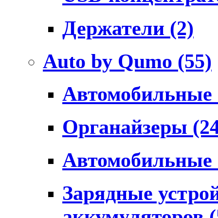
Держатели
(2)
Auto by Qumo
(55)
Автомобильные
Органайзеры
(2
Автомобильные
Зарядные устро
аккумуляторов
(