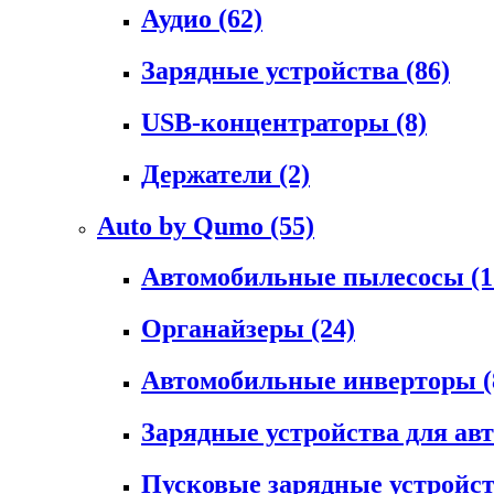
Аудио
(62)
Зарядные устройства
(86)
USB-концентраторы
(8)
Держатели
(2)
Auto by Qumo
(55)
Автомобильные пылесосы
(1
Органайзеры
(24)
Автомобильные инверторы
(
Зарядные устройства для а
Пусковые зарядные устройс