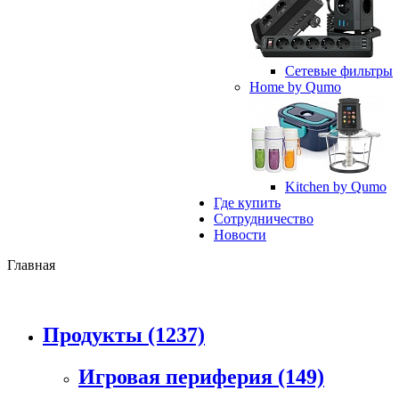
Сетевые фильтры
Home by Qumo
Kitchen by Qumo
Где купить
Сотрудничество
Новости
Главная
Продукты
(1237)
Игровая периферия
(149)