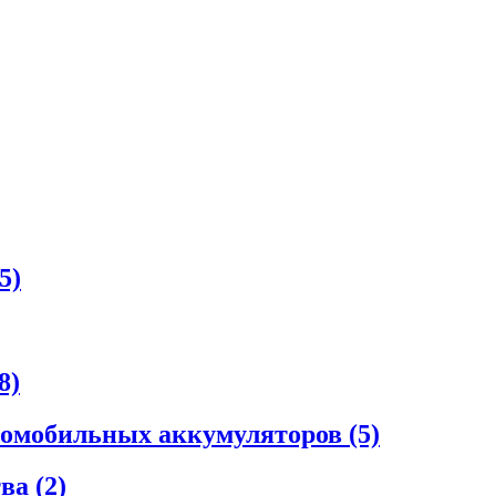
5)
8)
втомобильных аккумуляторов
(5)
тва
(2)