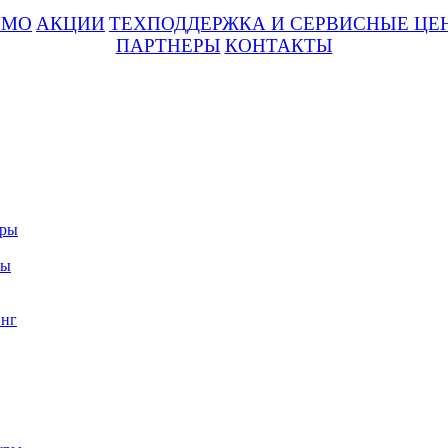
UMO
АКЦИИ
ТЕХПОДДЕРЖКА И СЕРВИСНЫЕ ЦЕ
ПАРТНЕРЫ
КОНТАКТЫ
уры
ры
нг