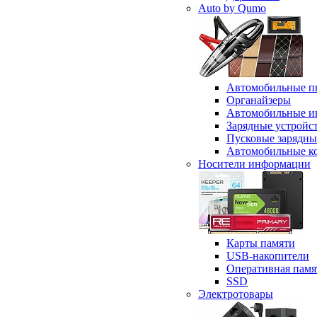
Auto by Qumo
Автомобильные п
Органайзеры
Автомобильные и
Зарядные устройс
Пусковые зарядны
Автомобильные к
Носители информации
Карты памяти
USB-накопители
Оперативная памя
SSD
Электротовары