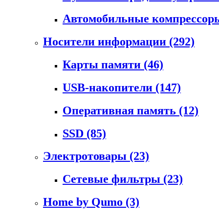
Автомобильные компрессо
Носители информации
(292)
Карты памяти
(46)
USB-накопители
(147)
Оперативная память
(12)
SSD
(85)
Электротовары
(23)
Сетевые фильтры
(23)
Home by Qumo
(3)