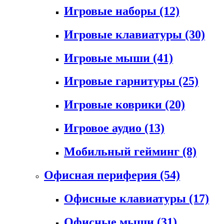
Игровые наборы
(12)
Игровые клавиатуры
(30)
Игровые мыши
(41)
Игровые гарнитуры
(25)
Игровые коврики
(20)
Игровое аудио
(13)
Мобильный гейминг
(8)
Офисная периферия
(54)
Офисные клавиатуры
(17)
Офисные мыши
(31)