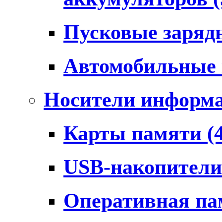
Пусковые заряд
Автомобильные
Носители информ
Карты памяти
(
USB-накопител
Оперативная п