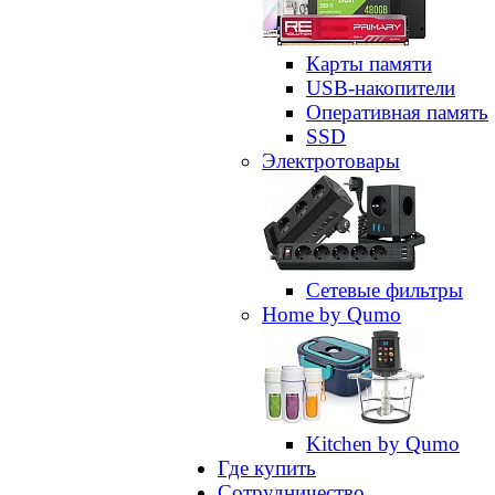
Карты памяти
USB-накопители
Оперативная память
SSD
Электротовары
Сетевые фильтры
Home by Qumo
Kitchen by Qumo
Где купить
Сотрудничество