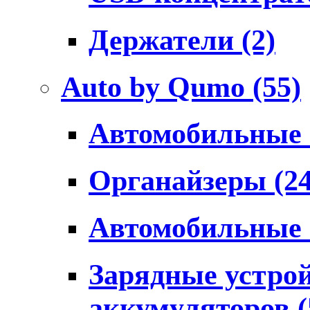
Держатели
(2)
Auto by Qumo
(55)
Автомобильные
Органайзеры
(2
Автомобильные
Зарядные устро
аккумуляторов
(