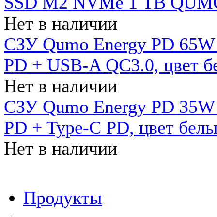
SSD M2 NVMe 1 ТB QUMO
Нет в наличии
СЗУ Qumo Energy PD 65W (
PD + USB-A QC3.0, цвет б
Нет в наличии
СЗУ Qumo Energy PD 35W (
PD + Type-C PD, цвет бел
Нет в наличии
Продукты