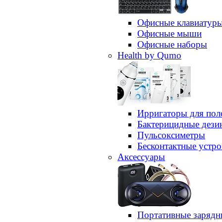
Офисные клавиатур
Офисные мыши
Офисные наборы
Health by Qumo
Ирригаторы для пол
Бактерицидные дез
Пульсоксиметры
Бесконтактные устро
Аксессуары
Портативные зарядн