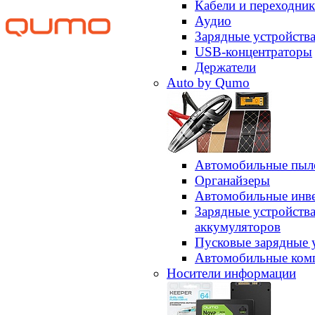
Кабели и переходни
Аудио
Зарядные устройств
USB-концентраторы
Держатели
Auto by Qumo
Автомобильные пыл
Органайзеры
Автомобильные инв
Зарядные устройств
аккумуляторов
Пусковые зарядные 
Автомобильные ком
Носители информации