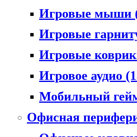
Игровые мыши
Игровые гарни
Игровые коври
Игровое аудио
(1
Мобильный гей
Офисная перифер