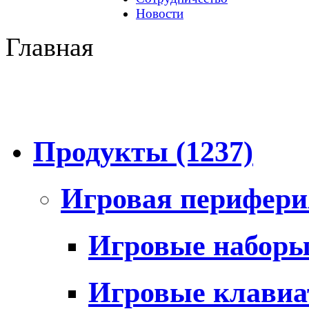
Новости
Главная
Продукты
(1237)
Игровая перифер
Игровые набор
Игровые клави