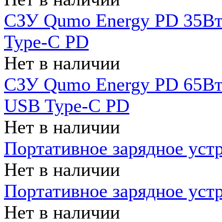
СЗУ Qumo Energy PD 35Вт
Type-C PD
Нет в наличии
СЗУ Qumo Energy PD 65Вт 
USB Type-C PD
Нет в наличии
Портативное зарядное уст
Нет в наличии
Портативное зарядное уст
Нет в наличии