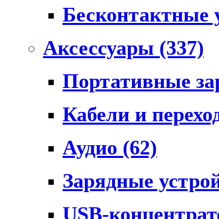
Бесконтактные 
Аксессуары
(337)
Портативные за
Кабели и перех
Аудио
(62)
Зарядные устро
USB-концентра