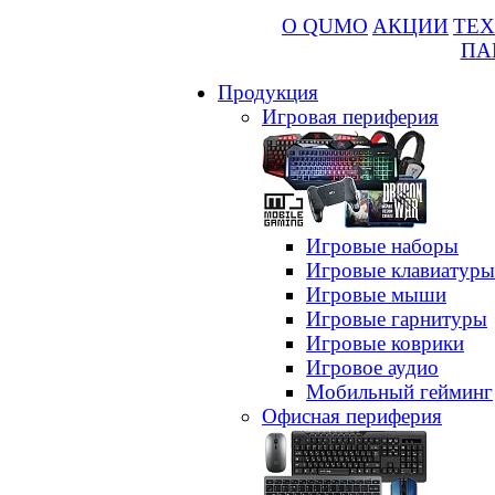
О QUMO
АКЦИИ
ТЕХ
ПА
Продукция
Игровая периферия
Игровые наборы
Игровые клавиатуры
Игровые мыши
Игровые гарнитуры
Игровые коврики
Игровое аудио
Мобильный гейминг
Офисная периферия