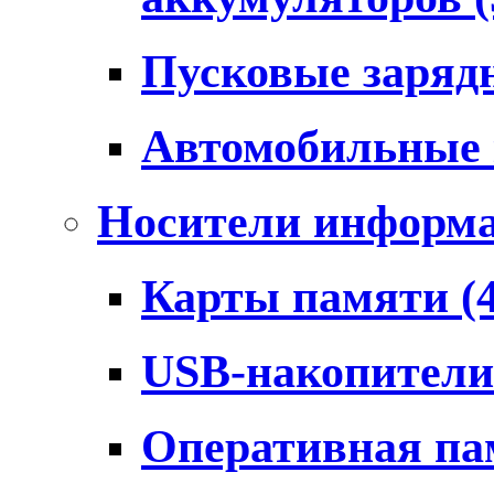
Пусковые заряд
Автомобильные
Носители информ
Карты памяти
(
USB-накопител
Оперативная п