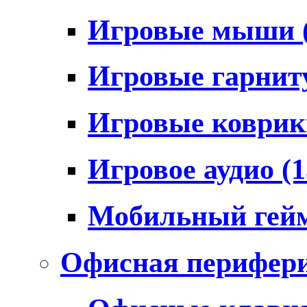
Игровые мыши
Игровые гарни
Игровые коври
Игровое аудио
(1
Мобильный гей
Офисная перифер