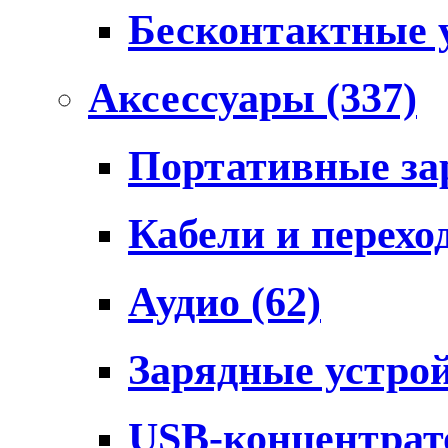
Бесконтактные 
Аксессуары
(337)
Портативные за
Кабели и перех
Аудио
(62)
Зарядные устро
USB-концентра