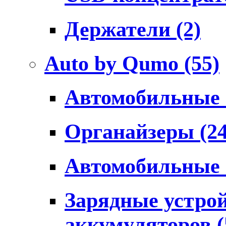
Держатели
(2)
Auto by Qumo
(55)
Автомобильные
Органайзеры
(2
Автомобильные
Зарядные устро
аккумуляторов
(