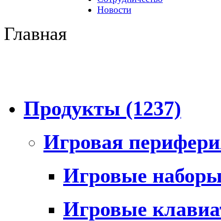
Новости
Главная
Продукты
(1237)
Игровая перифер
Игровые набор
Игровые клави