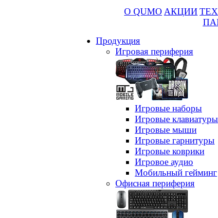
О QUMO
АКЦИИ
ТЕХ
ПА
Продукция
Игровая периферия
Игровые наборы
Игровые клавиатуры
Игровые мыши
Игровые гарнитуры
Игровые коврики
Игровое аудио
Мобильный гейминг
Офисная периферия