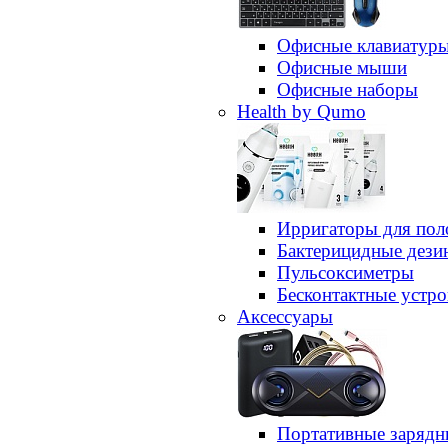
Офисные клавиатур
Офисные мыши
Офисные наборы
Health by Qumo
Ирригаторы для пол
Бактерицидные дез
Пульсоксиметры
Бесконтактные устро
Аксессуары
Портативные зарядн