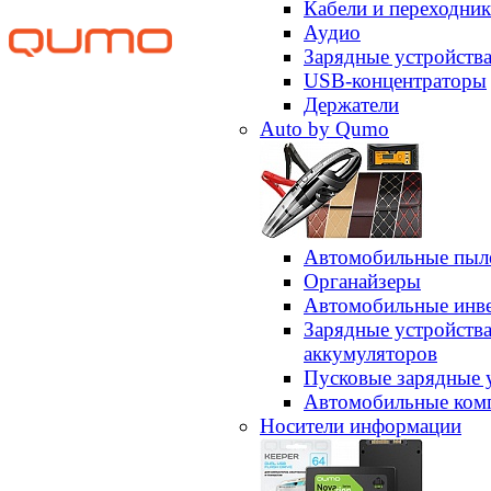
Кабели и переходни
Аудио
Зарядные устройств
USB-концентраторы
Держатели
Auto by Qumo
Автомобильные пыл
Органайзеры
Автомобильные инв
Зарядные устройств
аккумуляторов
Пусковые зарядные 
Автомобильные ком
Носители информации