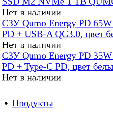
SSD M2 NVMe 1 ТB QUMO
Нет в наличии
СЗУ Qumo Energy PD 65W (
PD + USB-A QC3.0, цвет б
Нет в наличии
СЗУ Qumo Energy PD 35W (
PD + Type-C PD, цвет бел
Нет в наличии
Продукты