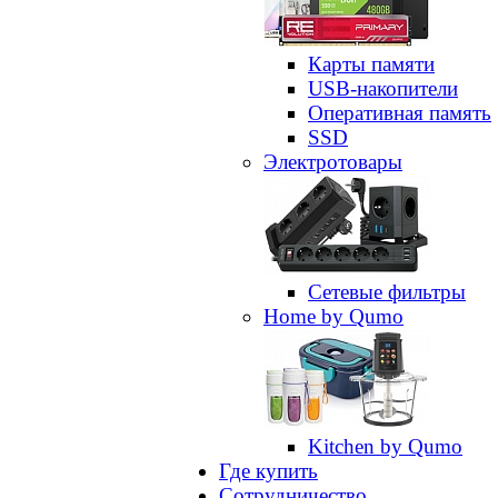
Карты памяти
USB-накопители
Оперативная память
SSD
Электротовары
Сетевые фильтры
Home by Qumo
Kitchen by Qumo
Где купить
Сотрудничество