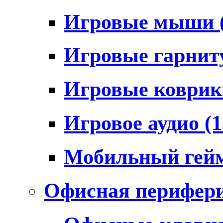
Игровые мыши
Игровые гарни
Игровые коври
Игровое аудио
(1
Мобильный гей
Офисная перифер