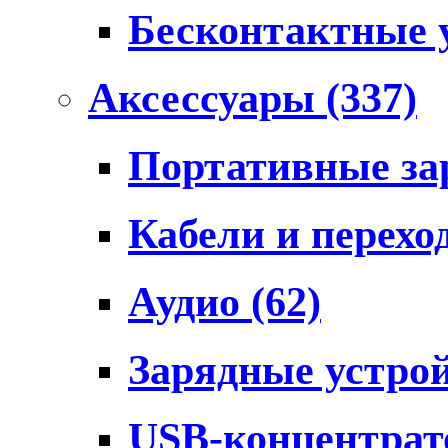
Бесконтактные 
Аксессуары
(337)
Портативные за
Кабели и перех
Аудио
(62)
Зарядные устро
USB-концентра