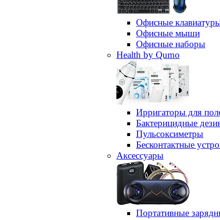
Офисные клавиатур
Офисные мыши
Офисные наборы
Health by Qumo
Ирригаторы для пол
Бактерицидные дез
Пульсоксиметры
Бесконтактные устро
Аксессуары
Портативные зарядн