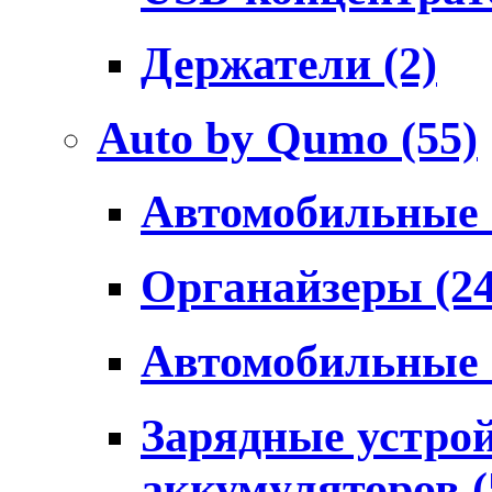
Держатели
(2)
Auto by Qumo
(55)
Автомобильные
Органайзеры
(2
Автомобильные
Зарядные устро
аккумуляторов
(