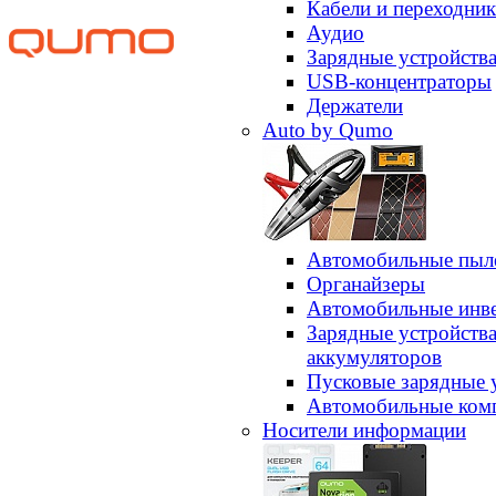
Кабели и переходни
Аудио
Зарядные устройств
USB-концентраторы
Держатели
Auto by Qumo
Автомобильные пыл
Органайзеры
Автомобильные инв
Зарядные устройств
аккумуляторов
Пусковые зарядные 
Автомобильные ком
Носители информации