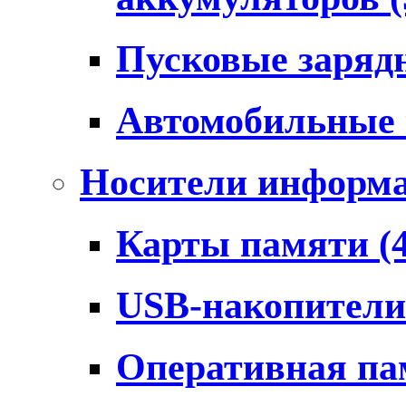
Пусковые заряд
Автомобильные
Носители информ
Карты памяти
(
USB-накопител
Оперативная п