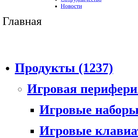
Новости
Главная
Продукты
(1237)
Игровая перифер
Игровые набор
Игровые клави