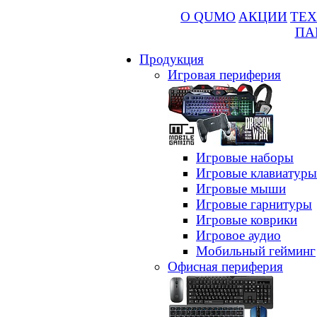
О QUMO
АКЦИИ
ТЕХ
ПА
Продукция
Игровая периферия
Игровые наборы
Игровые клавиатуры
Игровые мыши
Игровые гарнитуры
Игровые коврики
Игровое аудио
Мобильный гейминг
Офисная периферия