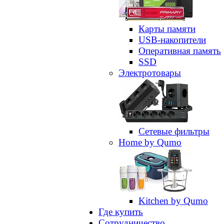
Карты памяти
USB-накопители
Оперативная память
SSD
Электротовары
Сетевые фильтры
Home by Qumo
Kitchen by Qumo
Где купить
Сотрудничество