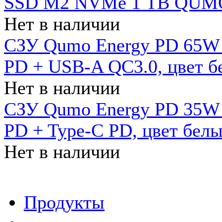
SSD M2 NVMe 1 ТB QUMO
Нет в наличии
СЗУ Qumo Energy PD 65W (
PD + USB-A QC3.0, цвет б
Нет в наличии
СЗУ Qumo Energy PD 35W (
PD + Type-C PD, цвет бел
Нет в наличии
Продукты