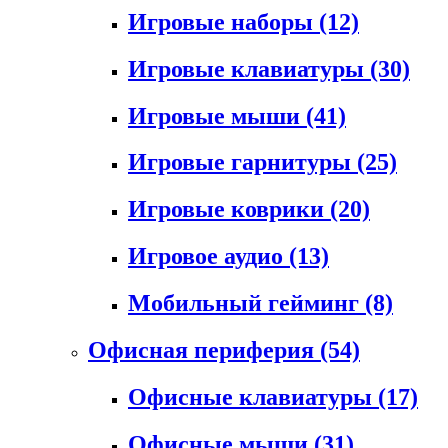
Игровые наборы
(12)
Игровые клавиатуры
(30)
Игровые мыши
(41)
Игровые гарнитуры
(25)
Игровые коврики
(20)
Игровое аудио
(13)
Мобильный гейминг
(8)
Офисная периферия
(54)
Офисные клавиатуры
(17)
Офисные мыши
(31)