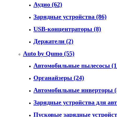
Аудио
(62)
Зарядные устройства
(86)
USB-концентраторы
(8)
Держатели
(2)
Auto by Qumo
(55)
Автомобильные пылесосы
(1
Органайзеры
(24)
Автомобильные инверторы
(
Зарядные устройства для а
Пусковые зарядные устройс