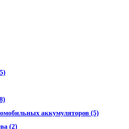
5)
8)
втомобильных аккумуляторов
(5)
тва
(2)