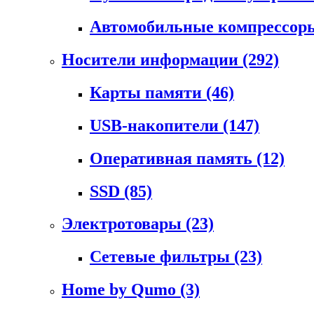
Автомобильные компрессо
Носители информации
(292)
Карты памяти
(46)
USB-накопители
(147)
Оперативная память
(12)
SSD
(85)
Электротовары
(23)
Сетевые фильтры
(23)
Home by Qumo
(3)