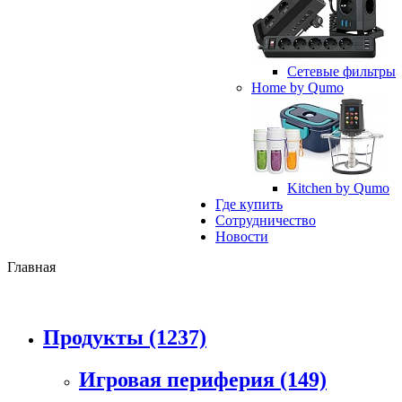
Сетевые фильтры
Home by Qumo
Kitchen by Qumo
Где купить
Сотрудничество
Новости
Главная
Продукты
(1237)
Игровая периферия
(149)