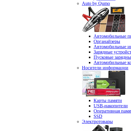
Auto by Qumo
Автомобильные п
Органайзеры
Автомобильные и
Зарядные устройс
Пусковые зарядны
Автомобильные к
Носители информации
Карты памяти
USB-накопители
Оперативная памя
SSD
Электротовары