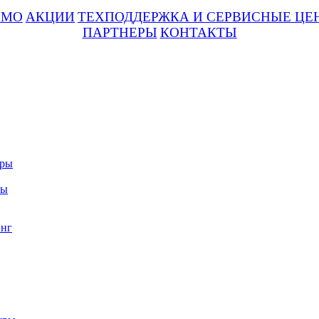
UMO
АКЦИИ
ТЕХПОДДЕРЖКА И СЕРВИСНЫЕ ЦЕ
ПАРТНЕРЫ
КОНТАКТЫ
уры
ры
нг