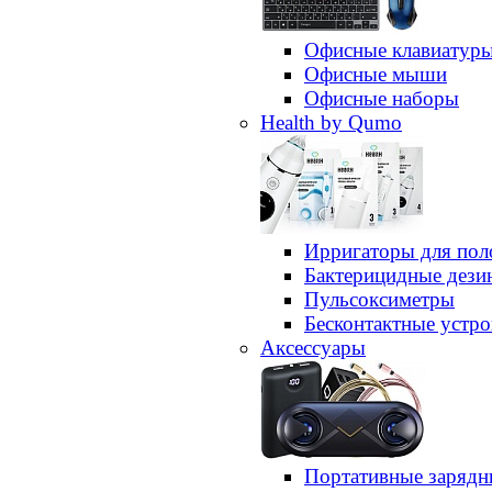
Офисные клавиатур
Офисные мыши
Офисные наборы
Health by Qumo
Ирригаторы для пол
Бактерицидные дез
Пульсоксиметры
Бесконтактные устро
Аксессуары
Портативные зарядн