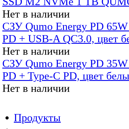
SSD M2 NVMe 1 ТB QUMO
Нет в наличии
СЗУ Qumo Energy PD 65W (
PD + USB-A QC3.0, цвет б
Нет в наличии
СЗУ Qumo Energy PD 35W (
PD + Type-C PD, цвет бел
Нет в наличии
Продукты