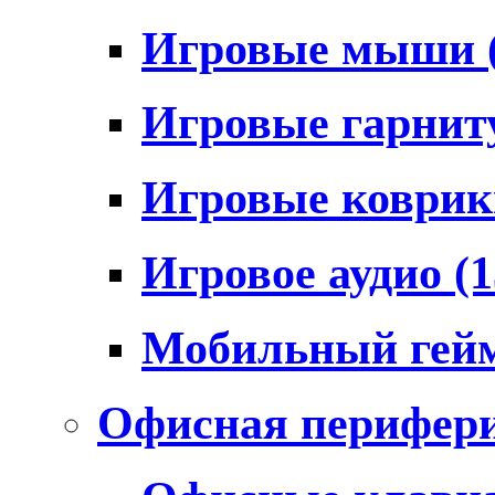
Игровые мыши
Игровые гарни
Игровые коври
Игровое аудио
(1
Мобильный гей
Офисная перифер