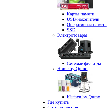
Карты памяти
USB-накопители
Оперативная память
SSD
Электротовары
Сетевые фильтры
Home by Qumo
Kitchen by Qumo
Где купить
Сотрудничество