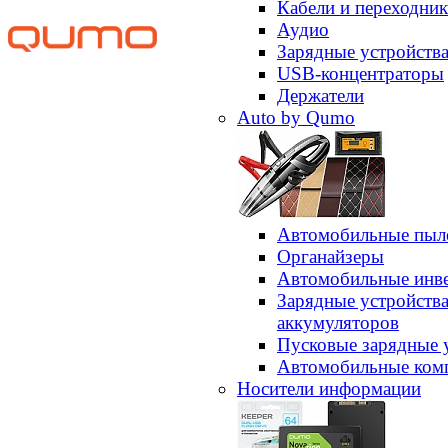
Кабели и переходни
Аудио
Зарядные устройств
USB-концентраторы
Держатели
Auto by Qumo
Автомобильные пыл
Органайзеры
Автомобильные инв
Зарядные устройств
аккумуляторов
Пусковые зарядные 
Автомобильные ком
Носители информации