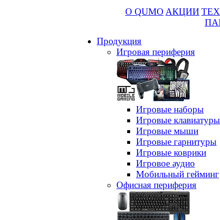
О QUMO
АКЦИИ
ТЕХ
ПА
Продукция
Игровая периферия
Игровые наборы
Игровые клавиатуры
Игровые мыши
Игровые гарнитуры
Игровые коврики
Игровое аудио
Мобильный гейминг
Офисная периферия