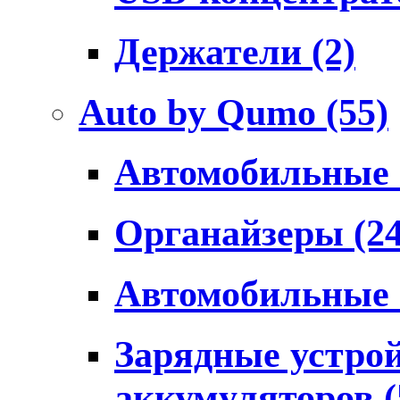
Держатели
(2)
Auto by Qumo
(55)
Автомобильные
Органайзеры
(2
Автомобильные
Зарядные устро
аккумуляторов
(