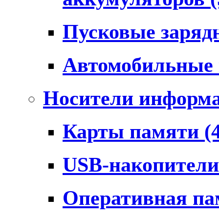
Пусковые заряд
Автомобильные
Носители информ
Карты памяти
(
USB-накопител
Оперативная п