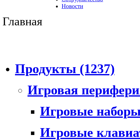
Новости
Главная
Продукты
(1237)
Игровая перифер
Игровые набор
Игровые клави