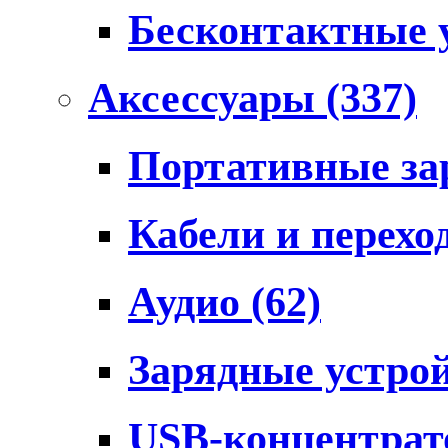
Бесконтактные 
Аксессуары
(337)
Портативные за
Кабели и перех
Аудио
(62)
Зарядные устро
USB-концентра