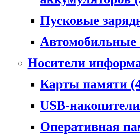
Пусковые заряд
Автомобильные
Носители информ
Карты памяти
(
USB-накопител
Оперативная п