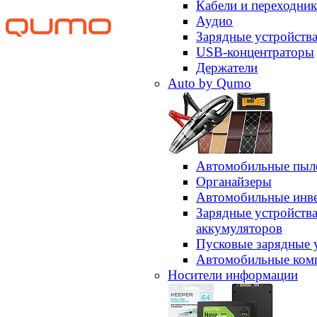
Кабели и переходни
Аудио
Зарядные устройств
USB-концентраторы
Держатели
Auto by Qumo
Автомобильные пыл
Органайзеры
Автомобильные инв
Зарядные устройств
аккумуляторов
Пусковые зарядные 
Автомобильные ком
Носители информации