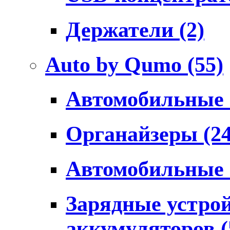
Держатели
(2)
Auto by Qumo
(55)
Автомобильные
Органайзеры
(2
Автомобильные
Зарядные устро
аккумуляторов
(