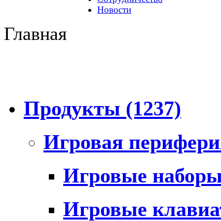
Новости
Главная
Продукты
(1237)
Игровая перифер
Игровые набор
Игровые клави