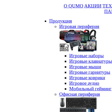
О QUMO
АКЦИИ
ТЕХ
ПА
Продукция
Игровая периферия
Игровые наборы
Игровые клавиатуры
Игровые мыши
Игровые гарнитуры
Игровые коврики
Игровое аудио
Мобильный гейминг
Офисная периферия