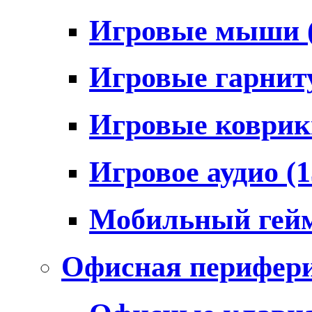
Игровые мыши
Игровые гарни
Игровые коври
Игровое аудио
(1
Мобильный гей
Офисная перифер