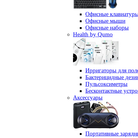
Офисные клавиатур
Офисные мыши
Офисные наборы
Health by Qumo
Ирригаторы для пол
Бактерицидные дез
Пульсоксиметры
Бесконтактные устро
Аксессуары
Портативные зарядн