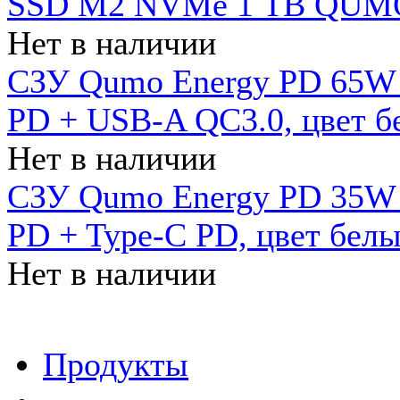
SSD M2 NVMe 1 ТB QUMO
Нет в наличии
СЗУ Qumo Energy PD 65W (
PD + USB-A QC3.0, цвет б
Нет в наличии
СЗУ Qumo Energy PD 35W (
PD + Type-C PD, цвет бел
Нет в наличии
Продукты