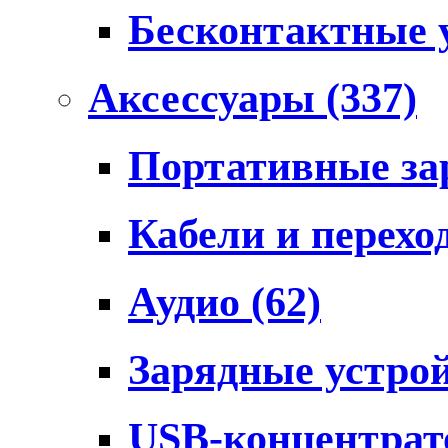
Бесконтактные 
Аксессуары
(337)
Портативные за
Кабели и перех
Аудио
(62)
Зарядные устро
USB-концентра