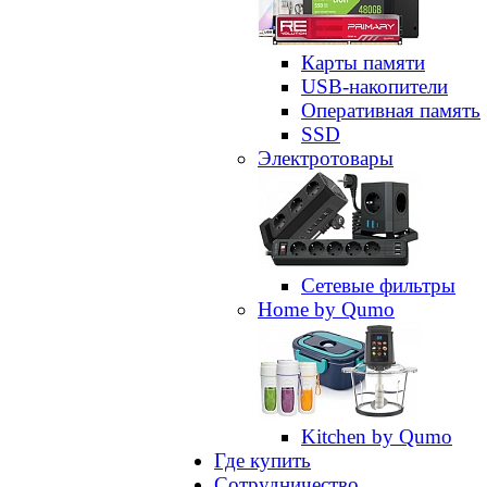
Карты памяти
USB-накопители
Оперативная память
SSD
Электротовары
Сетевые фильтры
Home by Qumo
Kitchen by Qumo
Где купить
Сотрудничество