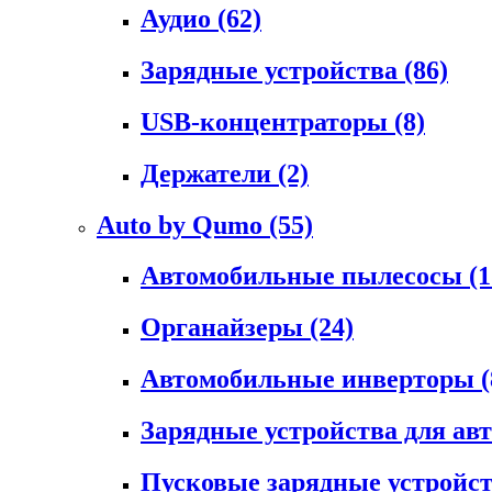
Аудио
(62)
Зарядные устройства
(86)
USB-концентраторы
(8)
Держатели
(2)
Auto by Qumo
(55)
Автомобильные пылесосы
(1
Органайзеры
(24)
Автомобильные инверторы
(
Зарядные устройства для а
Пусковые зарядные устройс