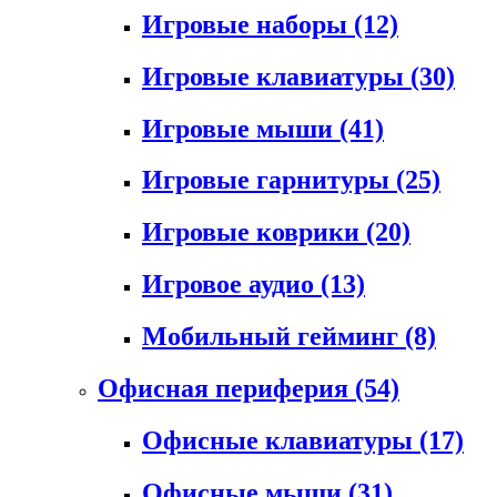
Игровые наборы
(12)
Игровые клавиатуры
(30)
Игровые мыши
(41)
Игровые гарнитуры
(25)
Игровые коврики
(20)
Игровое аудио
(13)
Мобильный гейминг
(8)
Офисная периферия
(54)
Офисные клавиатуры
(17)
Офисные мыши
(31)