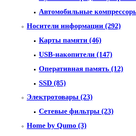
Автомобильные компрессо
Носители информации
(292)
Карты памяти
(46)
USB-накопители
(147)
Оперативная память
(12)
SSD
(85)
Электротовары
(23)
Сетевые фильтры
(23)
Home by Qumo
(3)