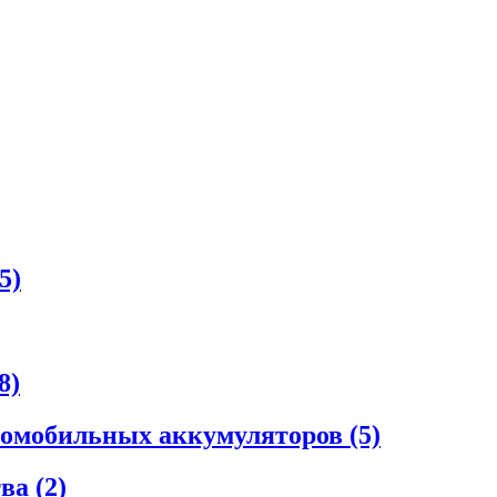
5)
8)
втомобильных аккумуляторов
(5)
тва
(2)