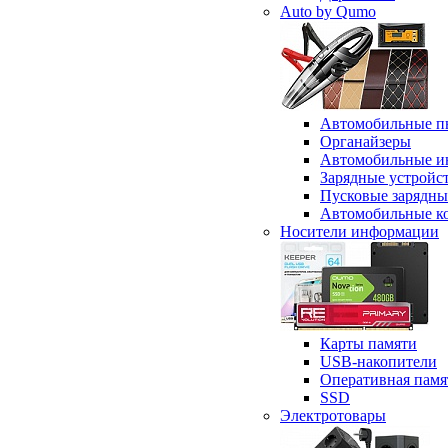
Auto by Qumo
Автомобильные п
Органайзеры
Автомобильные и
Зарядные устройс
Пусковые зарядны
Автомобильные к
Носители информации
Карты памяти
USB-накопители
Оперативная памя
SSD
Электротовары