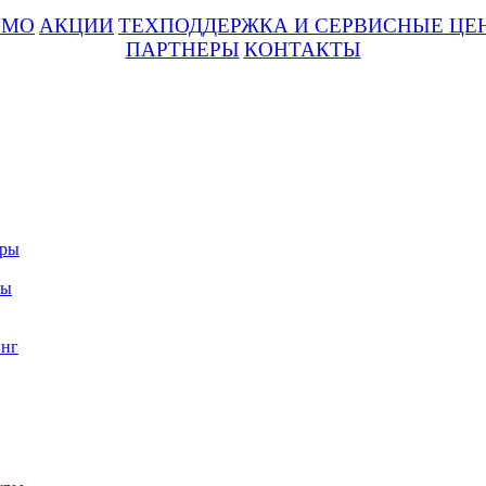
UMO
АКЦИИ
ТЕХПОДДЕРЖКА И СЕРВИСНЫЕ ЦЕ
ПАРТНЕРЫ
КОНТАКТЫ
уры
ры
нг