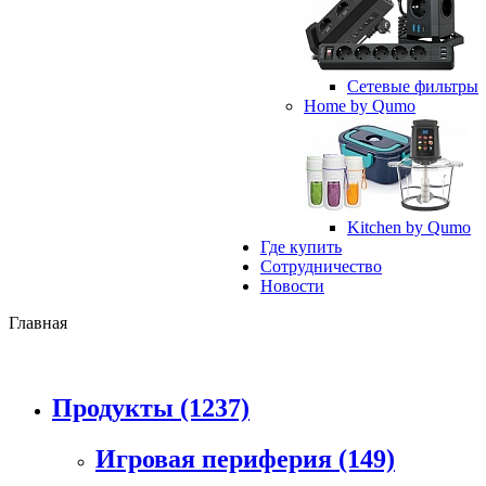
Сетевые фильтры
Home by Qumo
Kitchen by Qumo
Где купить
Сотрудничество
Новости
Главная
Продукты
(1237)
Игровая периферия
(149)