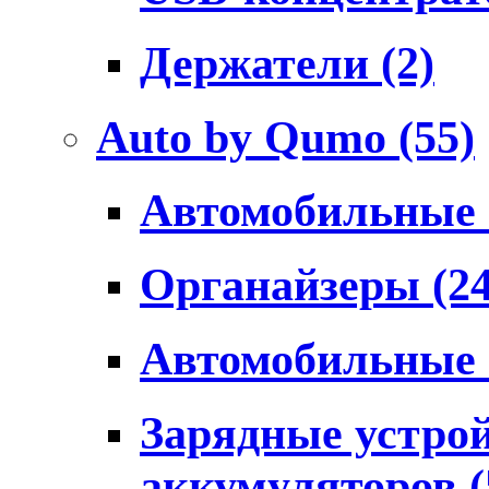
Держатели
(2)
Auto by Qumo
(55)
Автомобильные
Органайзеры
(2
Автомобильные
Зарядные устро
аккумуляторов
(