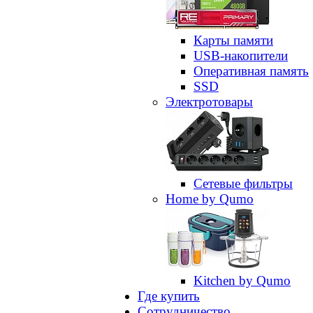
Карты памяти
USB-накопители
Оперативная память
SSD
Электротовары
Сетевые фильтры
Home by Qumo
Kitchen by Qumo
Где купить
Сотрудничество