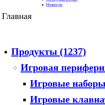
Новости
Главная
Продукты
(1237)
Игровая перифер
Игровые набор
Игровые клави