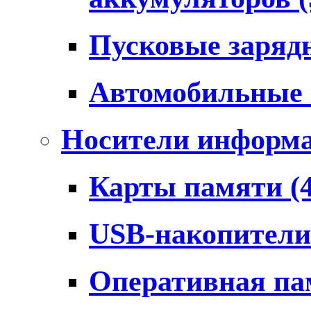
Пусковые заряд
Автомобильные
Носители информ
Карты памяти
(
USB-накопител
Оперативная п