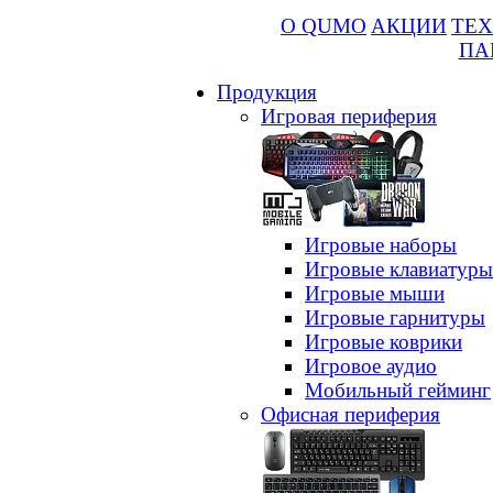
О QUMO
АКЦИИ
ТЕХ
ПА
Продукция
Игровая периферия
Игровые наборы
Игровые клавиатуры
Игровые мыши
Игровые гарнитуры
Игровые коврики
Игровое аудио
Мобильный гейминг
Офисная периферия