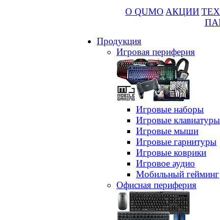
О QUMO
АКЦИИ
ТЕХ
ПА
Продукция
Игровая периферия
Игровые наборы
Игровые клавиатуры
Игровые мыши
Игровые гарнитуры
Игровые коврики
Игровое аудио
Мобильный гейминг
Офисная периферия