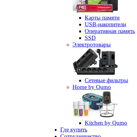
Карты памяти
USB-накопители
Оперативная память
SSD
Электротовары
Сетевые фильтры
Home by Qumo
Kitchen by Qumo
Где купить
Сотрудничество