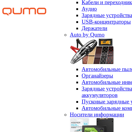
Кабели и переходни
Аудио
Зарядные устройств
USB-концентраторы
Держатели
Auto by Qumo
Автомобильные пыл
Органайзеры
Автомобильные инв
Зарядные устройств
аккумуляторов
Пусковые зарядные 
Автомобильные ком
Носители информации