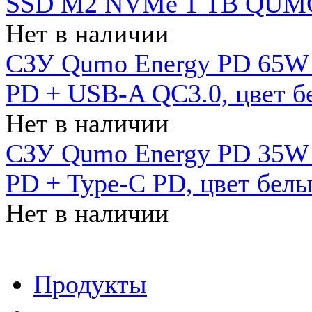
SSD M2 NVMe 1 ТB QUMO
Нет в наличии
СЗУ Qumo Energy PD 65W (
PD + USB-A QC3.0, цвет б
Нет в наличии
СЗУ Qumo Energy PD 35W (
PD + Type-C PD, цвет бел
Нет в наличии
Продукты