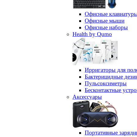
Офисные клавиатур
Офисные мыши
Офисные наборы
Health by Qumo
Ирригаторы для пол
Бактерицидные дез
Пульсоксиметры
Бесконтактные устро
Аксессуары
Портативные зарядн