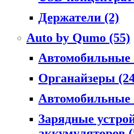
Держатели
(2)
Auto by Qumo
(55)
Автомобильные
Органайзеры
(2
Автомобильные
Зарядные устро
аккумуляторов
(