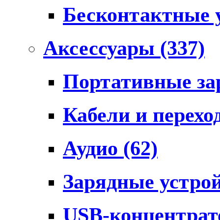
Бесконтактные 
Аксессуары
(337)
Портативные за
Кабели и перех
Аудио
(62)
Зарядные устро
USB-концентра