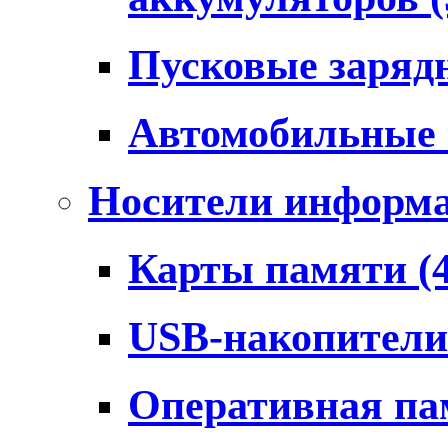
Пусковые заряд
Автомобильные
Носители информ
Карты памяти
(
USB-накопител
Оперативная п