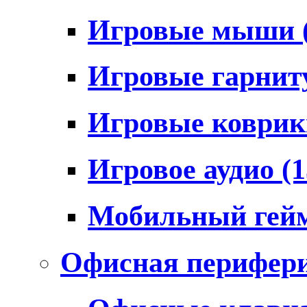
Игровые мыши
Игровые гарни
Игровые коври
Игровое аудио
(1
Мобильный гей
Офисная перифер