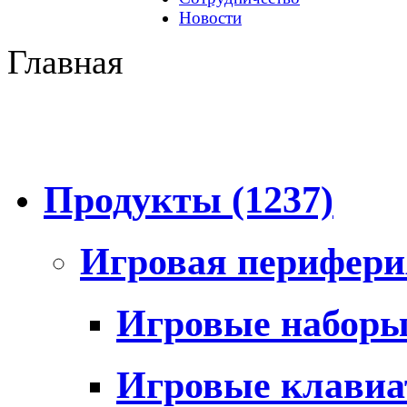
Новости
Главная
Продукты
(1237)
Игровая перифер
Игровые набор
Игровые клави