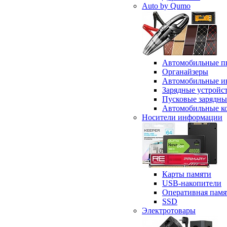
Auto by Qumo
Автомобильные п
Органайзеры
Автомобильные и
Зарядные устройс
Пусковые зарядны
Автомобильные к
Носители информации
Карты памяти
USB-накопители
Оперативная памя
SSD
Электротовары