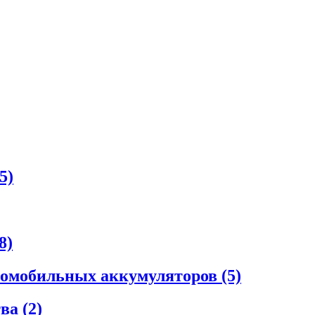
5)
8)
втомобильных аккумуляторов
(5)
тва
(2)