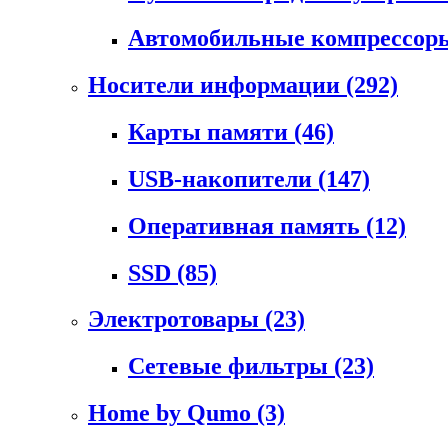
Автомобильные компрессо
Носители информации
(292)
Карты памяти
(46)
USB-накопители
(147)
Оперативная память
(12)
SSD
(85)
Электротовары
(23)
Сетевые фильтры
(23)
Home by Qumo
(3)