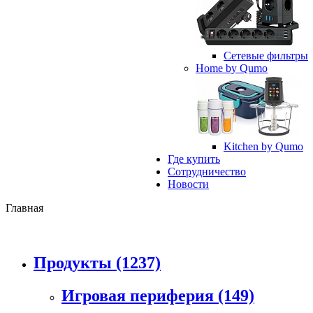
Сетевые фильтры
Home by Qumo
Kitchen by Qumo
Где купить
Сотрудничество
Новости
Главная
Продукты
(1237)
Игровая периферия
(149)