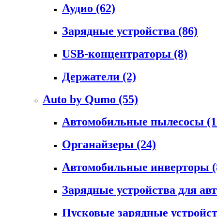
Аудио
(62)
Зарядные устройства
(86)
USB-концентраторы
(8)
Держатели
(2)
Auto by Qumo
(55)
Автомобильные пылесосы
(1
Органайзеры
(24)
Автомобильные инверторы
(
Зарядные устройства для а
Пусковые зарядные устройс