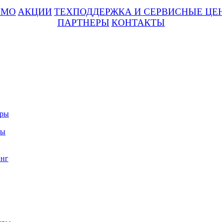
UMO
АКЦИИ
ТЕХПОДДЕРЖКА И СЕРВИСНЫЕ ЦЕ
ПАРТНЕРЫ
КОНТАКТЫ
уры
ры
нг