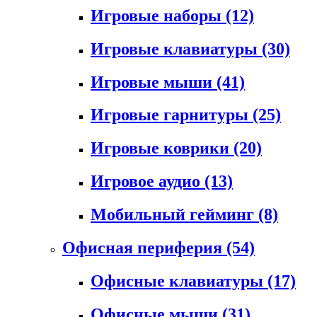
Игровые наборы
(12)
Игровые клавиатуры
(30)
Игровые мыши
(41)
Игровые гарнитуры
(25)
Игровые коврики
(20)
Игровое аудио
(13)
Мобильный гейминг
(8)
Офисная периферия
(54)
Офисные клавиатуры
(17)
Офисные мыши
(31)