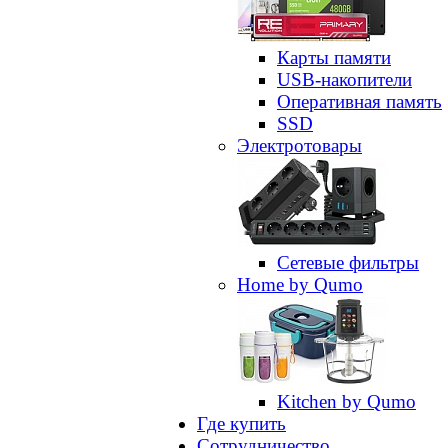
Карты памяти
USB-накопители
Оперативная память
SSD
Электротовары
Сетевые фильтры
Home by Qumo
Kitchen by Qumo
Где купить
Сотрудничество