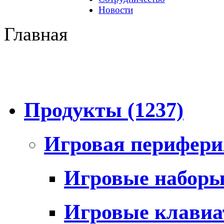
Новости
Главная
Продукты
(1237)
Игровая перифер
Игровые набор
Игровые клави