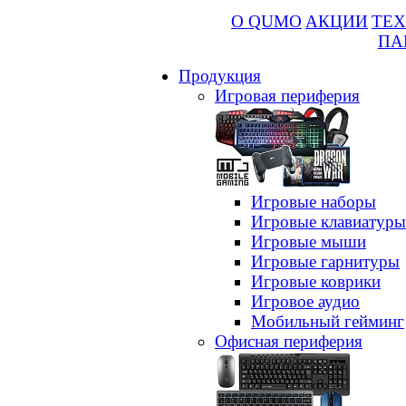
О QUMO
АКЦИИ
ТЕХ
ПА
Продукция
Игровая периферия
Игровые наборы
Игровые клавиатуры
Игровые мыши
Игровые гарнитуры
Игровые коврики
Игровое аудио
Мобильный гейминг
Офисная периферия