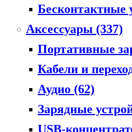
Бесконтактные 
Аксессуары
(337)
Портативные за
Кабели и перех
Аудио
(62)
Зарядные устро
USB-концентра