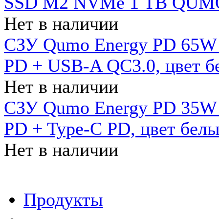
SSD M2 NVMe 1 ТB QUMO
Нет в наличии
СЗУ Qumo Energy PD 65W (
PD + USB-A QC3.0, цвет б
Нет в наличии
СЗУ Qumo Energy PD 35W (
PD + Type-C PD, цвет бел
Нет в наличии
Продукты