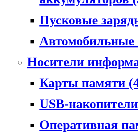
Пусковые заряд
Автомобильные
Носители информ
Карты памяти
(
USB-накопител
Оперативная п