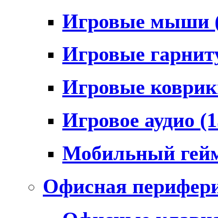
Игровые мыши
Игровые гарни
Игровые коври
Игровое аудио
(1
Мобильный гей
Офисная перифер