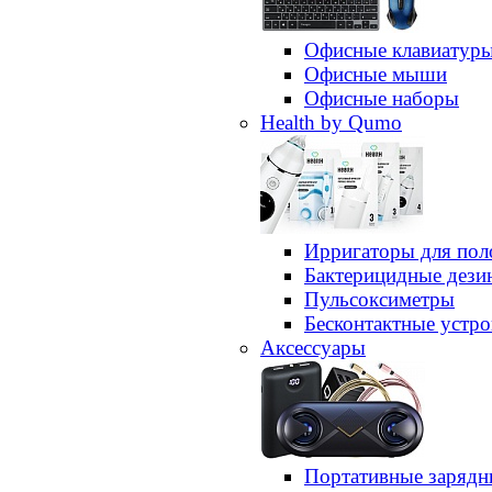
Офисные клавиатур
Офисные мыши
Офисные наборы
Health by Qumo
Ирригаторы для пол
Бактерицидные дез
Пульсоксиметры
Бесконтактные устро
Аксессуары
Портативные зарядн