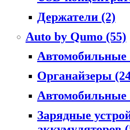
Держатели
(2)
Auto by Qumo
(55)
Автомобильные
Органайзеры
(2
Автомобильные
Зарядные устро
аккумуляторов
(