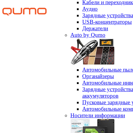
Кабели и переходни
Аудио
Зарядные устройств
USB-концентраторы
Держатели
Auto by Qumo
Автомобильные пыл
Органайзеры
Автомобильные инв
Зарядные устройств
аккумуляторов
Пусковые зарядные 
Автомобильные ком
Носители информации