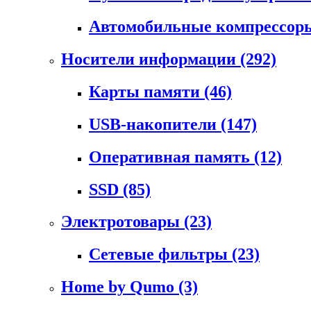
Автомобильные компрессо
Носители информации
(292)
Карты памяти
(46)
USB-накопители
(147)
Оперативная память
(12)
SSD
(85)
Электротовары
(23)
Сетевые фильтры
(23)
Home by Qumo
(3)