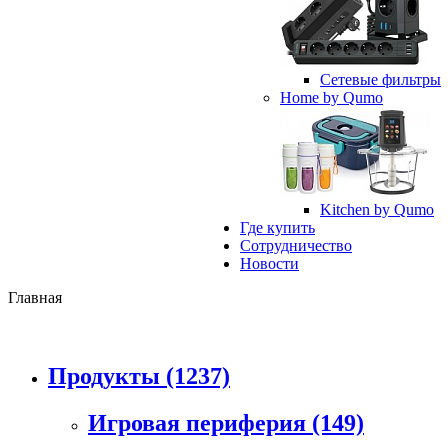
Сетевые фильтры
Home by Qumo
Kitchen by Qumo
Где купить
Сотрудничество
Новости
Главная
Продукты
(1237)
Игровая периферия
(149)