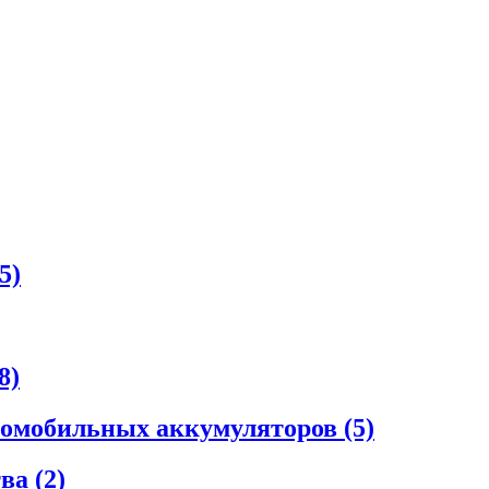
5)
8)
втомобильных аккумуляторов
(5)
тва
(2)