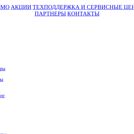
UMO
АКЦИИ
ТЕХПОДДЕРЖКА И СЕРВИСНЫЕ ЦЕ
ПАРТНЕРЫ
КОНТАКТЫ
уры
ры
нг