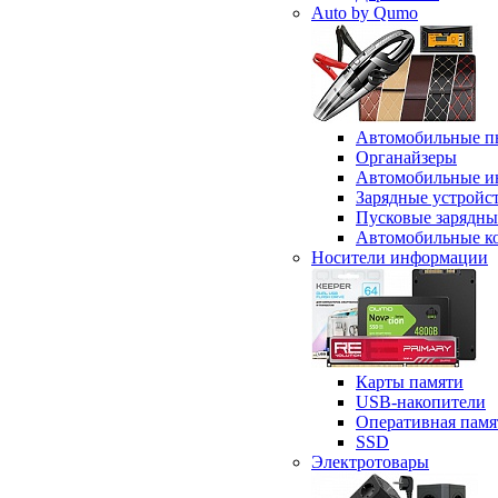
Auto by Qumo
Автомобильные п
Органайзеры
Автомобильные и
Зарядные устройс
Пусковые зарядны
Автомобильные к
Носители информации
Карты памяти
USB-накопители
Оперативная памя
SSD
Электротовары