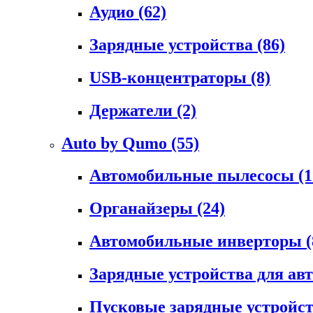
Аудио
(62)
Зарядные устройства
(86)
USB-концентраторы
(8)
Держатели
(2)
Auto by Qumo
(55)
Автомобильные пылесосы
(1
Органайзеры
(24)
Автомобильные инверторы
(
Зарядные устройства для а
Пусковые зарядные устройс