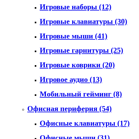
Игровые наборы
(12)
Игровые клавиатуры
(30)
Игровые мыши
(41)
Игровые гарнитуры
(25)
Игровые коврики
(20)
Игровое аудио
(13)
Мобильный гейминг
(8)
Офисная периферия
(54)
Офисные клавиатуры
(17)
Офисные мыши
(31)