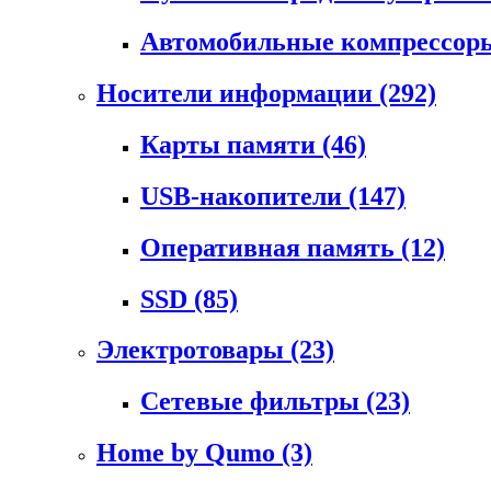
Автомобильные компрессо
Носители информации
(292)
Карты памяти
(46)
USB-накопители
(147)
Оперативная память
(12)
SSD
(85)
Электротовары
(23)
Сетевые фильтры
(23)
Home by Qumo
(3)