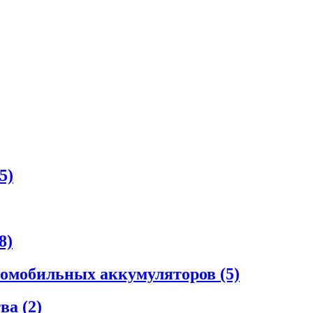
5)
8)
втомобильных аккумуляторов
(5)
тва
(2)