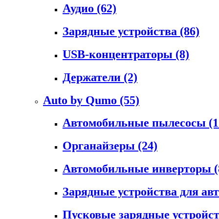
Аудио
(62)
Зарядные устройства
(86)
USB-концентраторы
(8)
Держатели
(2)
Auto by Qumo
(55)
Автомобильные пылесосы
(1
Органайзеры
(24)
Автомобильные инверторы
(
Зарядные устройства для а
Пусковые зарядные устройс