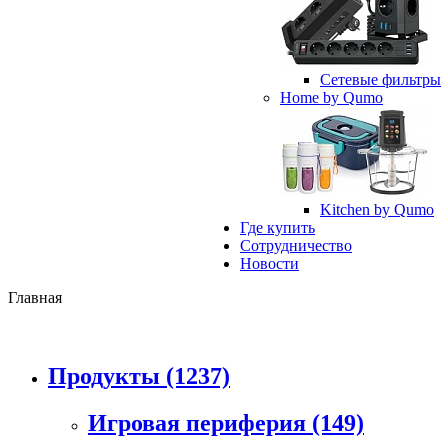
Сетевые фильтры
Home by Qumo
Kitchen by Qumo
Где купить
Сотрудничество
Новости
Главная
Продукты
(1237)
Игровая периферия
(149)