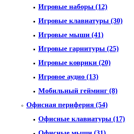
Игровые наборы
(12)
Игровые клавиатуры
(30)
Игровые мыши
(41)
Игровые гарнитуры
(25)
Игровые коврики
(20)
Игровое аудио
(13)
Мобильный гейминг
(8)
Офисная периферия
(54)
Офисные клавиатуры
(17)
Офисные мыши
(31)