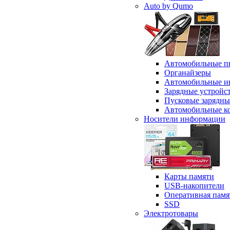
Auto by Qumo
Автомобильные п
Органайзеры
Автомобильные и
Зарядные устройс
Пусковые зарядны
Автомобильные к
Носители информации
Карты памяти
USB-накопители
Оперативная памя
SSD
Электротовары