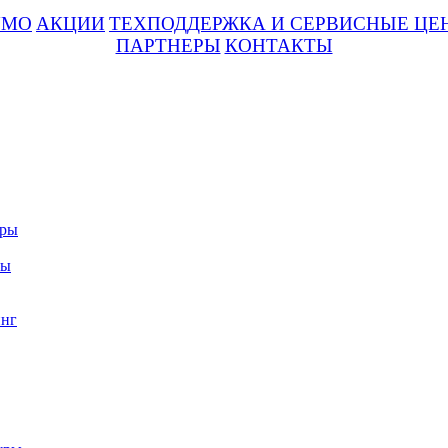
UMO
АКЦИИ
ТЕХПОДДЕРЖКА И СЕРВИСНЫЕ ЦЕ
ПАРТНЕРЫ
КОНТАКТЫ
уры
ры
нг